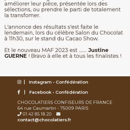
améliorer leur pièce, présentée lors des
sélections, ou prendre le parti de totalement
la transfomer.
L'annonce des résultats s'est faite le
lendemain, lors du célèbre Salon du Chocolat
à 11h30, sur le stand du Cacao Show.
Et le nouveau MAF 2023 est .........
Justine
GUERNE
! Bravo à elle et à tous les finalistes !
Instagram - Confédération
Facebook - Confédération
CHOCOLATIERS CONFISEURS DE FRANCE
64 rue Caumartin - 75009 PARIS
01 42 85 18 20
contact@chocolatiers.fr