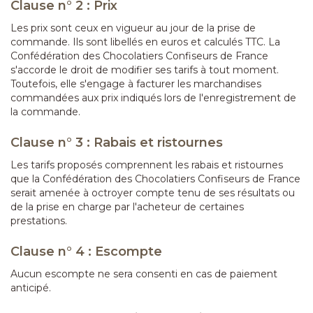
Clause n° 2 : Prix
Les prix sont ceux en vigueur au jour de la prise de
commande. Ils sont libellés en euros et calculés TTC. La
Confédération des Chocolatiers Confiseurs de France
s'accorde le droit de modifier ses tarifs à tout moment.
Toutefois, elle s'engage à facturer les marchandises
commandées aux prix indiqués lors de l'enregistrement de
la commande.
Clause n° 3 : Rabais et ristournes
Les tarifs proposés comprennent les rabais et ristournes
que la Confédération des Chocolatiers Confiseurs de France
serait amenée à octroyer compte tenu de ses résultats ou
de la prise en charge par l'acheteur de certaines
prestations.
Clause n° 4 : Escompte
Aucun escompte ne sera consenti en cas de paiement
anticipé.