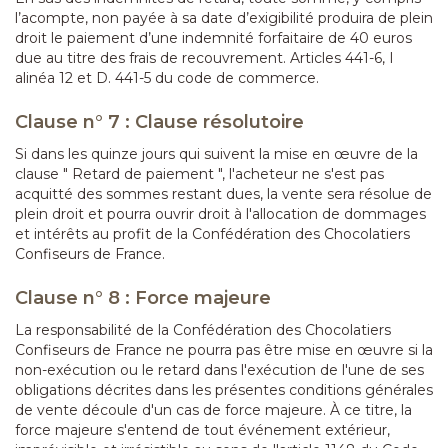
l’acompte, non payée à sa date d’exigibilité produira de plein
droit le paiement d’une indemnité forfaitaire de 40 euros
due au titre des frais de recouvrement. Articles 441-6, I
alinéa 12 et D. 441-5 du code de commerce.
Clause n° 7 : Clause résolutoire
Si dans les quinze jours qui suivent la mise en œuvre de la
clause " Retard de paiement ", l'acheteur ne s'est pas
acquitté des sommes restant dues, la vente sera résolue de
plein droit et pourra ouvrir droit à l'allocation de dommages
et intérêts au profit de la Confédération des Chocolatiers
Confiseurs de France.
Clause n° 8 : Force majeure
La responsabilité de la Confédération des Chocolatiers
Confiseurs de France ne pourra pas être mise en œuvre si la
non-exécution ou le retard dans l'exécution de l'une de ses
obligations décrites dans les présentes conditions générales
de vente découle d'un cas de force majeure. À ce titre, la
force majeure s'entend de tout événement extérieur,