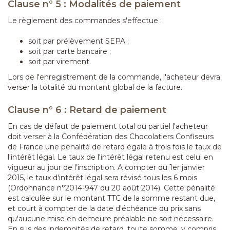
Clause n° 5 : Modalités de paiement
Le règlement des commandes s'effectue :
soit par prélèvement SEPA ;
soit par carte bancaire ;
soit par virement.
Lors de l'enregistrement de la commande, l'acheteur devra
verser la totalité du montant global de la facture.
Clause n° 6 : Retard de paiement
En cas de défaut de paiement total ou partiel l'acheteur
doit verser à la Confédération des Chocolatiers Confiseurs
de France une pénalité de retard égale à trois fois le taux de
l'intérêt légal. Le taux de l'intérêt légal retenu est celui en
vigueur au jour de l’inscription. A compter du 1er janvier
2015, le taux d'intérêt légal sera révisé tous les 6 mois
(Ordonnance n°2014-947 du 20 août 2014). Cette pénalité
est calculée sur le montant TTC de la somme restant due,
et court à compter de la date d'échéance du prix sans
qu'aucune mise en demeure préalable ne soit nécessaire.
En sus des indemnités de retard, toute somme, y compris