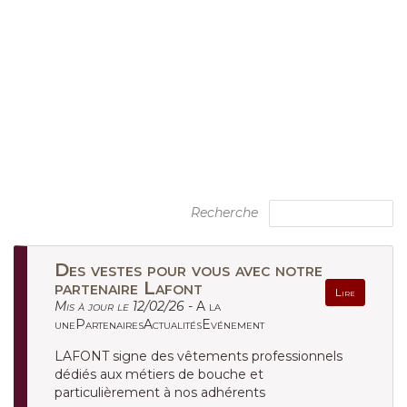
Recherche
Des vestes pour vous avec notre
partenaire Lafont
Lire
Mis à jour le 12/02/26 -
A la
unePartenairesActualitésEvénement
LAFONT signe des vêtements professionnels
dédiés aux métiers de bouche et
particulièrement à nos adhérents