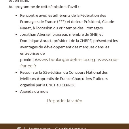
est en ligne.
Au programme de cette émission d’avril :
Rencontre avec les adhérents de la Fédération des
Fromagers de France (FFF) et de leur Président, Claude
Maret, à l'occasion du Printemps des Fromagers
Jonathan Abergel, brasseur, membre du SNBI et
Dominique Anract, président de la CNBPF, présentent les
avantages du développement des marques dans les
entreprises de
www.boulangerdefrance.org
www.snbi-
proximité.
|
france.fr
Retour sur la 52e édition du Concours National des
Meilleurs Apprentis de France Charcutiers Traiteurs
organisé par la CNCT au CEPROC
Agenda du mois ​
Regarder la vidéo