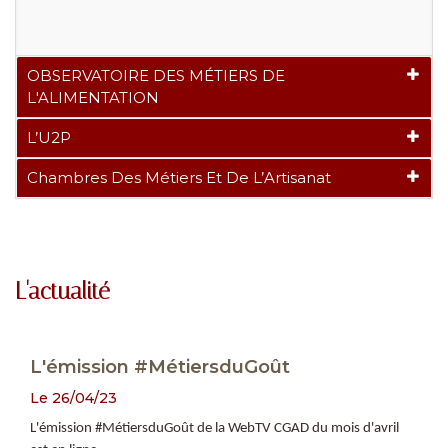
OBSERVATOIRE DES MÉTIERS DE
L'ALIMENTATION
L’U2P
Chambres Des Métiers Et De L’Artisanat
L'actualité
L'émission #MétiersduGoût
Le 26/04/23
L'émission #MétiersduGoût de la WebTV CGAD du mois d'avril