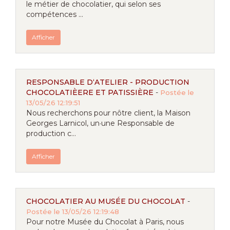
le métier de chocolatier, qui selon ses
compétences ...
Afficher
RESPONSABLE D‘ATELIER - PRODUCTION
CHOCOLATIÈERE ET PATISSIÈRE
-
Postée le
13/05/26 12:19:51
Nous recherchons pour nôtre client, la Maison
Georges Larnicol, un·une Responsable de
production c...
Afficher
CHOCOLATIER AU MUSÉE DU CHOCOLAT
-
Postée le 13/05/26 12:19:48
Pour notre Musée du Chocolat à Paris, nous