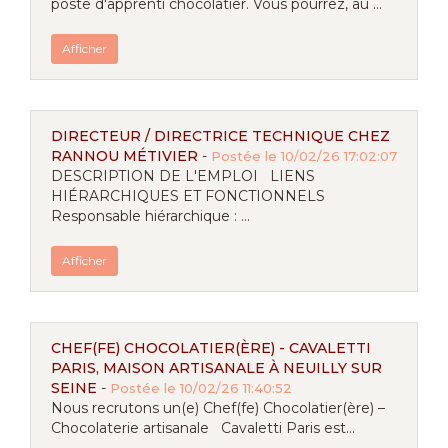
poste d'apprenti chocolatier. Vous pourrez, au ...
Afficher
DIRECTEUR / DIRECTRICE TECHNIQUE CHEZ
RANNOU MÉTIVIER
-
Postée le 10/02/26 17:02:07
DESCRIPTION DE L'EMPLOI LIENS
HIÉRARCHIQUES ET FONCTIONNELS
Responsable hiérarchique : ...
Afficher
CHEF(FE) CHOCOLATIER(ÈRE) - CAVALETTI
PARIS, MAISON ARTISANALE À NEUILLY SUR
SEINE
-
Postée le 10/02/26 11:40:52
Nous recrutons un(e) Chef(fe) Chocolatier(ère) –
Chocolaterie artisanale Cavaletti Paris est...