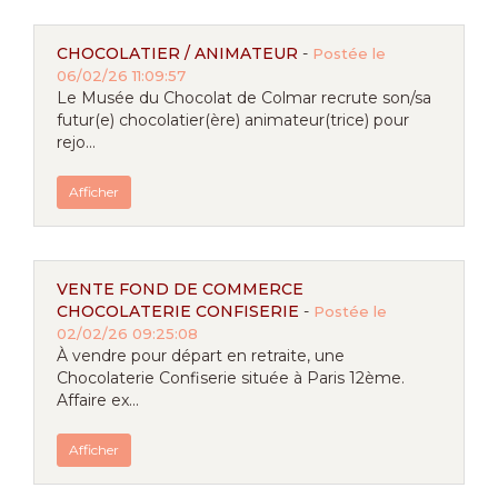
CHOCOLATIER / ANIMATEUR
-
Postée le
06/02/26 11:09:57
Le Musée du Chocolat de Colmar recrute son/sa
futur(e) chocolatier(ère) animateur(trice) pour
rejo...
Afficher
VENTE FOND DE COMMERCE
CHOCOLATERIE CONFISERIE
-
Postée le
02/02/26 09:25:08
À vendre pour départ en retraite, une
Chocolaterie Confiserie située à Paris 12ème.
Affaire ex...
Afficher