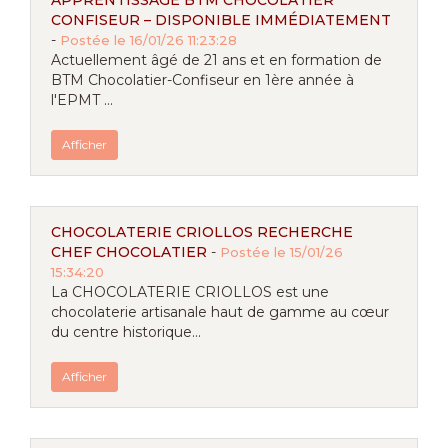
APPRENTISSAGE BTM CHOCOLATIER
CONFISEUR – DISPONIBLE IMMÉDIATEMENT
-
Postée le 16/01/26 11:23:28
Actuellement âgé de 21 ans et en formation de
BTM Chocolatier-Confiseur en 1ère année à
l'EPMT ...
Afficher
CHOCOLATERIE CRIOLLOS RECHERCHE
CHEF CHOCOLATIER
-
Postée le 15/01/26
15:34:20
La CHOCOLATERIE CRIOLLOS est une
chocolaterie artisanale haut de gamme au cœur
du centre historique...
Afficher