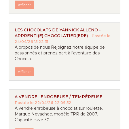
Afficher
LES CHOCOLATS DE YANNICK ALLENO -
APPRENTI(E) CHOCOLATIER(ERE)
-
Postée le
24/04/26 15:22:31
À propos de nous Rejoignez notre équipe de
passionnés et prenez part à l’aventure des
Chocola...
Afficher
A VENDRE : ENROBEUSE / TEMPÉREUSE
-
Postée le 22/04/26 22:09:52
A vendre enrobeuse à chocolat sur roulette.
Marque Novachoc, modèle TPR de 2007.
Capacité cuve 30...