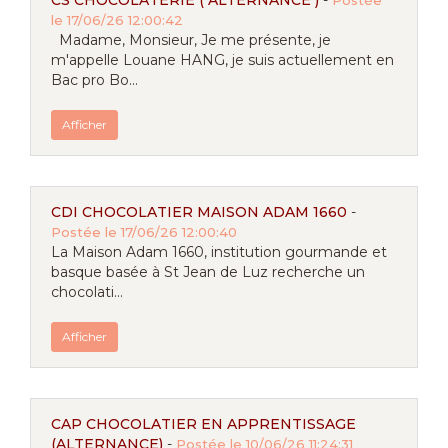
CS CHOCOLATERIE ( ALTERNANCE )
-
Postée
le 17/06/26 12:00:42
Madame, Monsieur, Je me présente, je
m'appelle Louane HANG, je suis actuellement en
Bac pro Bo...
Afficher
CDI CHOCOLATIER MAISON ADAM 1660
-
Postée le 17/06/26 12:00:40
La Maison Adam 1660, institution gourmande et
basque basée à St Jean de Luz recherche un
chocolati...
Afficher
CAP CHOCOLATIER EN APPRENTISSAGE
(ALTERNANCE)
-
Postée le 10/06/26 11:24:31