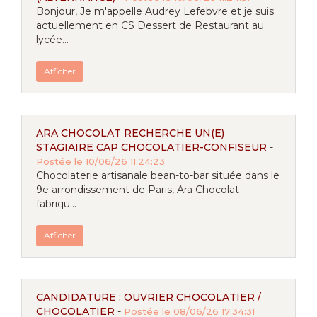
Bonjour, Je m'appelle Audrey Lefebvre et je suis
actuellement en CS Dessert de Restaurant au
lycée...
Afficher
ARA CHOCOLAT RECHERCHE UN(E)
STAGIAIRE CAP CHOCOLATIER-CONFISEUR
-
Postée le 10/06/26 11:24:23
Chocolaterie artisanale bean-to-bar située dans le
9e arrondissement de Paris, Ara Chocolat
fabriqu...
Afficher
CANDIDATURE : OUVRIER CHOCOLATIER /
CHOCOLATIER
-
Postée le 08/06/26 17:34:31