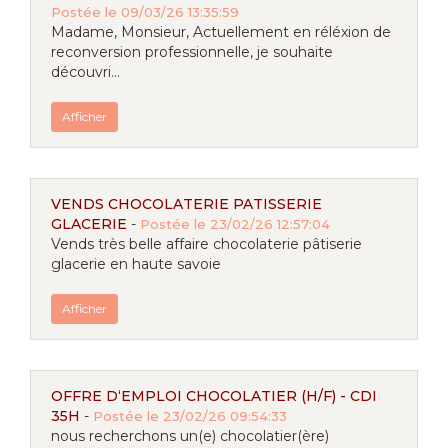
Postée le 09/03/26 13:35:59
Madame, Monsieur, Actuellement en réléxion de
reconversion professionnelle, je souhaite
découvri...
Afficher
VENDS CHOCOLATERIE PATISSERIE
GLACERIE
-
Postée le 23/02/26 12:57:04
Vends très belle affaire chocolaterie pâtiserie
glacerie en haute savoie
Afficher
OFFRE D‘EMPLOI CHOCOLATIER (H/F) - CDI
35H
-
Postée le 23/02/26 09:54:33
nous recherchons un(e) chocolatier(ère)