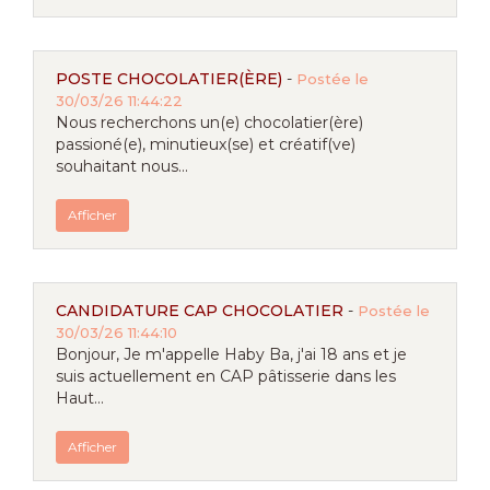
POSTE CHOCOLATIER(ÈRE)
-
Postée le
30/03/26 11:44:22
Nous recherchons un(e) chocolatier(ère)
passioné(e), minutieux(se) et créatif(ve)
souhaitant nous...
Afficher
CANDIDATURE CAP CHOCOLATIER
-
Postée le
30/03/26 11:44:10
Bonjour, Je m'appelle Haby Ba, j'ai 18 ans et je
suis actuellement en CAP pâtisserie dans les
Haut...
Afficher