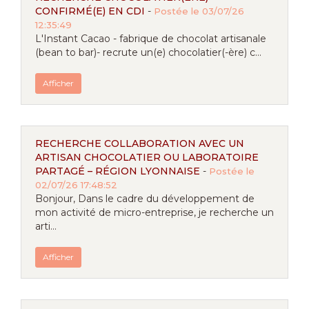
CONFIRMÉ(E) EN CDI
-
Postée le 03/07/26
12:35:49
L'Instant Cacao - fabrique de chocolat artisanale
(bean to bar)- recrute un(e) chocolatier(-ère) c...
Afficher
RECHERCHE COLLABORATION AVEC UN
ARTISAN CHOCOLATIER OU LABORATOIRE
PARTAGÉ – RÉGION LYONNAISE
-
Postée le
02/07/26 17:48:52
Bonjour, Dans le cadre du développement de
mon activité de micro-entreprise, je recherche un
arti...
Afficher