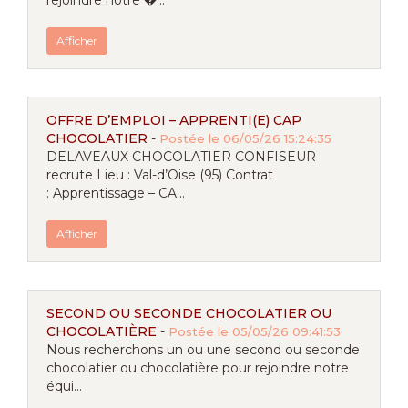
rejoindre notre �...
Afficher
OFFRE D’EMPLOI – APPRENTI(E) CAP
CHOCOLATIER
-
Postée le 06/05/26 15:24:35
DELAVEAUX CHOCOLATIER CONFISEUR
recrute Lieu : Val-d’Oise (95) Contrat
: Apprentissage – CA...
Afficher
SECOND OU SECONDE CHOCOLATIER OU
CHOCOLATIÈRE
-
Postée le 05/05/26 09:41:53
Nous recherchons un ou une second ou seconde
chocolatier ou chocolatière pour rejoindre notre
équi...