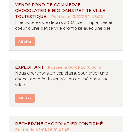
VENDS FOND DE COMMERCE
CHOCOLATERIE BIO DANS PETITE VILLE
TOURISTIQUE.
-
Postée le 13/01/26 11:46:00
L' activité existe depuis 2003, bien implantée au
coeur d'une petite ville drômoise avec une bell...
Afficher
EXPLOITANT
-
Postée le 06/01/26 10:36:13
Nous cherchons un exploitant pour créer une
chocolaterie /patisserie/salon de thé dans une
ville r...
Afficher
RECHERCHE CHOCOLATIER CONFIRMÉ
-
Postée le 05/01/26 10:45:45