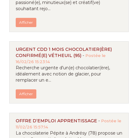
passioné(e), minutieux(se) et créatif(ve)
souhaitant rejo...
Afficher
URGENT CDD 1 MOIS CHOCOLATIER(ÈRE)
CONFIRMÉ(E) VÉTHEUIL (95)
-
Postée le
16/02/26 15:23:14
Recherche urgente d'un(e) chocolatier(ère),
idéalement avec notion de glacier, pour
remplacer un e...
Afficher
OFFRE D‘EMPLOI APPRENTISSAGE
-
Postée le
11/02/26 15:57:14
La chocolaterie Pépite à Andrésy (78) propose un