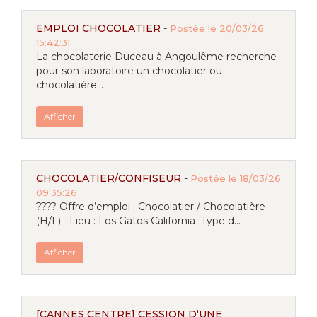
EMPLOI CHOCOLATIER
-
Postée le 20/03/26
15:42:31
La chocolaterie Duceau à Angoulême recherche
pour son laboratoire un chocolatier ou
chocolatière...
Afficher
CHOCOLATIER/CONFISEUR
-
Postée le 18/03/26
09:35:26
???? Offre d’emploi : Chocolatier / Chocolatière
(H/F) Lieu : Los Gatos California Type d...
Afficher
[CANNES CENTRE] CESSION D‘UNE