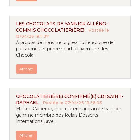
LES CHOCOLATS DE YANNICK ALLÉNO -
COMMIS CHOCOLATIER(ÈRE)
-
Postée le
13/04/26 18:11:37
À propos de nous Rejoignez notre équipe de
passionnés et prenez part à l’aventure des
Chocola...
Afficher
CHOCOLATIER(ÈRE) CONFIRMÉ(E) CDI SAINT-
RAPHAËL
-
Postée le 07/04/26 18:36:03
Maison Calderon, chocolaterie artisanale haut de
gamme membre des Relais Desserts
International, ave...
Afficher