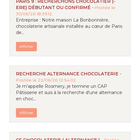
PARIS 9 : RECHERCHONS CHOCOLATIER (-
ERE) DÉBUTANT OU CONFIRMÉ
-
Postée le
30/06/26 18:39:12
Entreprise : Notre maison La Bonbonnière,
chocolaterie artisanale installée au cœur de Paris
de...
Afficher
RECHERCHE ALTERNANCE CHOCOLATERIE
-
Postée le 22/06/26 12:54:02
Je m'appelle Rosmery, je termine un CAP
Pâtisserie et suis à la recherche d'une alternance
en choc...
Afficher