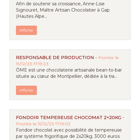
Afin de soutenir sa croissance, Anne-Lise
Signouret, Maître Artisan Chocolatier à Gap
(Hautes Alpe...
Afficher
RESPONSABLE DE PRODUCTION
-
Postée le
15/12/25 17:19:23
ŌME est une chocolaterie artisanale bean-to-bar
située au cœur de Montpellier, dédiée à la tra...
Afficher
FONDOIR TEMPEREUSE CHOCOMAT 2×20KG
-
Postée le 15/12/25 17:19:03
Fondoir chocolat avec possibilité de tempereuse
par système frigorifique de 2x20kg. 3000 euros