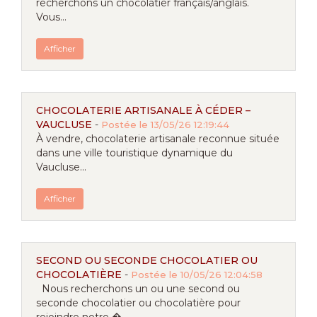
recherchons un chocolatier français/anglais.
Vous...
Afficher
CHOCOLATERIE ARTISANALE À CÉDER –
VAUCLUSE
-
Postée le 13/05/26 12:19:44
À vendre, chocolaterie artisanale reconnue située
dans une ville touristique dynamique du
Vaucluse...
Afficher
SECOND OU SECONDE CHOCOLATIER OU
CHOCOLATIÈRE
-
Postée le 10/05/26 12:04:58
Nous recherchons un ou une second ou
seconde chocolatier ou chocolatière pour