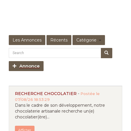
Les Annonces
Récents
Catégorie
Annonce
RECHERCHE CHOCOLATIER
-
Postée le
07/08/26 18:53:29
Dans le cadre de son développement, notre
chocolaterie artisanale recherche un(e)
chocolatier(ère)...
Afficher