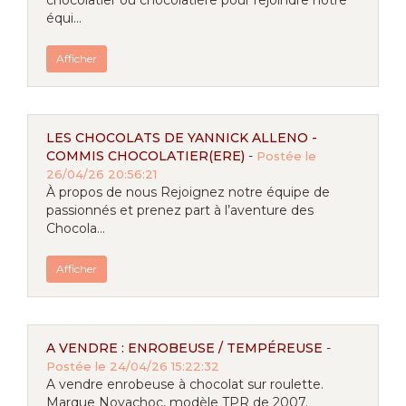
chocolatier ou chocolatière pour rejoindre notre
équi...
Afficher
LES CHOCOLATS DE YANNICK ALLENO -
COMMIS CHOCOLATIER(ERE)
-
Postée le
26/04/26 20:56:21
À propos de nous Rejoignez notre équipe de
passionnés et prenez part à l’aventure des
Chocola...
Afficher
A VENDRE : ENROBEUSE / TEMPÉREUSE
-
Postée le 24/04/26 15:22:32
A vendre enrobeuse à chocolat sur roulette.
Marque Novachoc, modèle TPR de 2007.