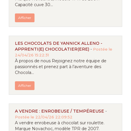
Capacité cuve 30...
Afficher
LES CHOCOLATS DE YANNICK ALLENO -
APPRENTI(E) CHOCOLATIER(ERE)
-
Postée le
24/04/26 15:22:31
À propos de nous Rejoignez notre équipe de
passionnés et prenez part à l’aventure des
Chocola...
Afficher
A VENDRE : ENROBEUSE / TEMPÉREUSE
-
Postée le 22/04/26 22:09:52
A vendre enrobeuse à chocolat sur roulette.
Marque Novachoc, modèle TPR de 2007.