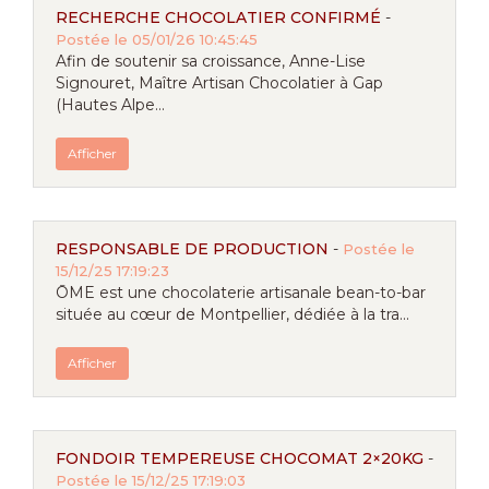
RECHERCHE CHOCOLATIER CONFIRMÉ
-
Postée le 05/01/26 10:45:45
Afin de soutenir sa croissance, Anne-Lise
Signouret, Maître Artisan Chocolatier à Gap
(Hautes Alpe...
Afficher
RESPONSABLE DE PRODUCTION
-
Postée le
15/12/25 17:19:23
ŌME est une chocolaterie artisanale bean-to-bar
située au cœur de Montpellier, dédiée à la tra...
Afficher
FONDOIR TEMPEREUSE CHOCOMAT 2×20KG
-
Postée le 15/12/25 17:19:03