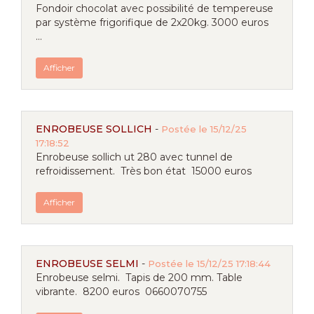
Fondoir chocolat avec possibilité de tempereuse
par système frigorifique de 2x20kg. 3000 euros
...
Afficher
ENROBEUSE SOLLICH
-
Postée le 15/12/25
17:18:52
Enrobeuse sollich ut 280 avec tunnel de
refroidissement. Très bon état 15000 euros
Afficher
ENROBEUSE SELMI
-
Postée le 15/12/25 17:18:44
Enrobeuse selmi. Tapis de 200 mm. Table
vibrante. 8200 euros 0660070755