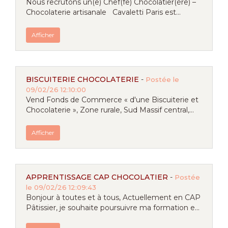
Nous recrutons un(e) Chef(fe) Chocolatier(ère) –
Chocolaterie artisanale Cavaletti Paris est...
Afficher
BISCUITERIE CHOCOLATERIE
-
Postée le
09/02/26 12:10:00
Vend Fonds de Commerce « d'une Biscuiterie et
Chocolaterie », Zone rurale, Sud Massif central,...
Afficher
APPRENTISSAGE CAP CHOCOLATIER
-
Postée
le 09/02/26 12:09:43
Bonjour à toutes et à tous, Actuellement en CAP
Pâtissier, je souhaite poursuivre ma formation e...