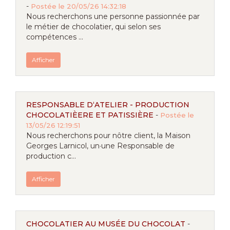
-
Postée le 20/05/26 14:32:18
Nous recherchons une personne passionnée par
le métier de chocolatier, qui selon ses
compétences ...
Afficher
RESPONSABLE D‘ATELIER - PRODUCTION
CHOCOLATIÈERE ET PATISSIÈRE
-
Postée le
13/05/26 12:19:51
Nous recherchons pour nôtre client, la Maison
Georges Larnicol, un·une Responsable de
production c...
Afficher
CHOCOLATIER AU MUSÉE DU CHOCOLAT
-