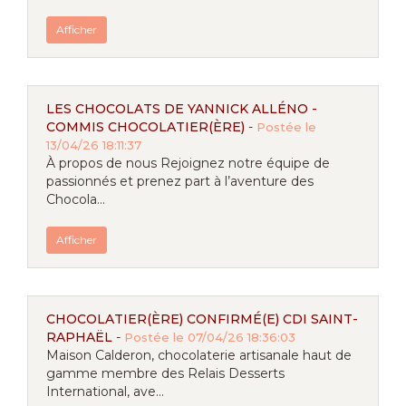
Afficher
LES CHOCOLATS DE YANNICK ALLÉNO -
COMMIS CHOCOLATIER(ÈRE)
-
Postée le
13/04/26 18:11:37
À propos de nous Rejoignez notre équipe de
passionnés et prenez part à l’aventure des
Chocola...
Afficher
CHOCOLATIER(ÈRE) CONFIRMÉ(E) CDI SAINT-
RAPHAËL
-
Postée le 07/04/26 18:36:03
Maison Calderon, chocolaterie artisanale haut de
gamme membre des Relais Desserts
International, ave...