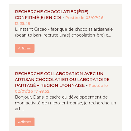
RECHERCHE CHOCOLATIER(ÈRE)
CONFIRMÉ(E) EN CDI
-
Postée le 03/07/26
12:35:49
L'Instant Cacao - fabrique de chocolat artisanale
(bean to bar)- recrute un(e) chocolatier(-ère) c...
Afficher
RECHERCHE COLLABORATION AVEC UN
ARTISAN CHOCOLATIER OU LABORATOIRE
PARTAGÉ – RÉGION LYONNAISE
-
Postée le
02/07/26 17:48:52
Bonjour, Dans le cadre du développement de
mon activité de micro-entreprise, je recherche un
arti...
Afficher