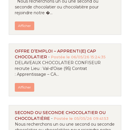
Nous recherchons un ou une second ou
seconde chocolatier ou chocolatière pour
rejoindre notre �...
Afficher
OFFRE D’EMPLOI – APPRENTI(E) CAP
CHOCOLATIER
-
Postée le 06/05/26 15:24:35
DELAVEAUX CHOCOLATIER CONFISEUR
recrute Lieu : Val-d’Oise (95) Contrat
: Apprentissage – CA...
Afficher
SECOND OU SECONDE CHOCOLATIER OU
CHOCOLATIÈRE
-
Postée le 05/05/26 09:41:53
Nous recherchons un ou une second ou seconde