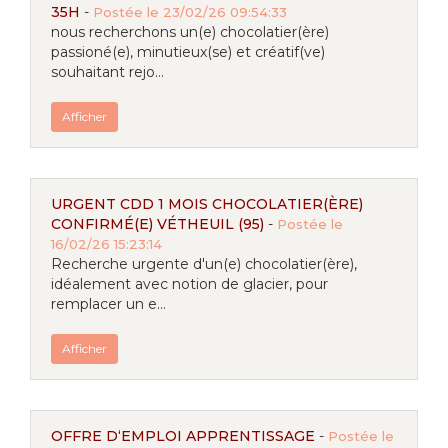
35H
-
Postée le 23/02/26 09:54:33
nous recherchons un(e) chocolatier(ère)
passioné(e), minutieux(se) et créatif(ve)
souhaitant rejo...
Afficher
URGENT CDD 1 MOIS CHOCOLATIER(ÈRE)
CONFIRMÉ(E) VÉTHEUIL (95)
-
Postée le
16/02/26 15:23:14
Recherche urgente d'un(e) chocolatier(ère),
idéalement avec notion de glacier, pour
remplacer un e...
Afficher
OFFRE D‘EMPLOI APPRENTISSAGE
-
Postée le