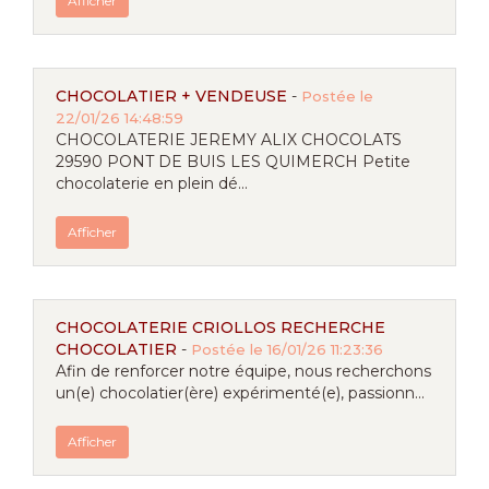
Afficher
CHOCOLATIER + VENDEUSE
-
Postée le
22/01/26 14:48:59
CHOCOLATERIE JEREMY ALIX CHOCOLATS
29590 PONT DE BUIS LES QUIMERCH Petite
chocolaterie en plein dé...
Afficher
CHOCOLATERIE CRIOLLOS RECHERCHE
CHOCOLATIER
-
Postée le 16/01/26 11:23:36
Afin de renforcer notre équipe, nous recherchons
un(e) chocolatier(ère) expérimenté(e), passionn...
Afficher