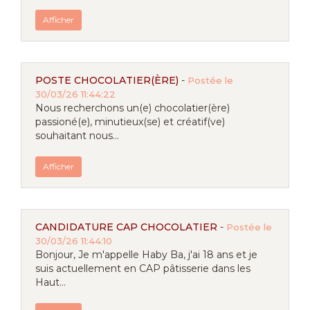
Afficher
POSTE CHOCOLATIER(ÈRE)
-
Postée le
30/03/26 11:44:22
Nous recherchons un(e) chocolatier(ère)
passioné(e), minutieux(se) et créatif(ve)
souhaitant nous...
Afficher
CANDIDATURE CAP CHOCOLATIER
-
Postée le
30/03/26 11:44:10
Bonjour, Je m'appelle Haby Ba, j'ai 18 ans et je
suis actuellement en CAP pâtisserie dans les
Haut...