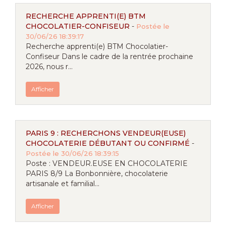
RECHERCHE APPRENTI(E) BTM
CHOCOLATIER-CONFISEUR
-
Postée le
30/06/26 18:39:17
Recherche apprenti(e) BTM Chocolatier-
Confiseur Dans le cadre de la rentrée prochaine
2026, nous r...
Afficher
PARIS 9 : RECHERCHONS VENDEUR(EUSE)
CHOCOLATERIE DÉBUTANT OU CONFIRMÉ
-
Postée le 30/06/26 18:39:15
Poste : VENDEUR.EUSE EN CHOCOLATERIE
PARIS 8/9 La Bonbonnière, chocolaterie
artisanale et familial...
Afficher