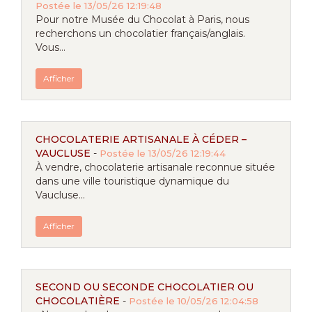
Postée le 13/05/26 12:19:48
Pour notre Musée du Chocolat à Paris, nous
recherchons un chocolatier français/anglais.
Vous...
Afficher
CHOCOLATERIE ARTISANALE À CÉDER –
VAUCLUSE
-
Postée le 13/05/26 12:19:44
À vendre, chocolaterie artisanale reconnue située
dans une ville touristique dynamique du
Vaucluse...
Afficher
SECOND OU SECONDE CHOCOLATIER OU
CHOCOLATIÈRE
-
Postée le 10/05/26 12:04:58