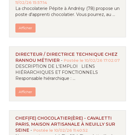
11/02/26 15:57:14
La chocolaterie Pépite à Andrésy (78) propose un
poste d'apprenti chocolatier. Vous pourrez, au ...
Afficher
DIRECTEUR / DIRECTRICE TECHNIQUE CHEZ
RANNOU MÉTIVIER
-
Postée le 10/02/26 17:02:07
DESCRIPTION DE L'EMPLOI LIENS
HIÉRARCHIQUES ET FONCTIONNELS
Responsable hiérarchique : ...
Afficher
CHEF(FE) CHOCOLATIER(ÈRE) - CAVALETTI
PARIS, MAISON ARTISANALE À NEUILLY SUR
SEINE
-
Postée le 10/02/26 11:40:52