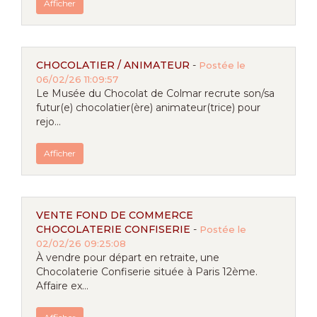
Afficher
CHOCOLATIER / ANIMATEUR
-
Postée le
06/02/26 11:09:57
Le Musée du Chocolat de Colmar recrute son/sa
futur(e) chocolatier(ère) animateur(trice) pour
rejo...
Afficher
VENTE FOND DE COMMERCE
CHOCOLATERIE CONFISERIE
-
Postée le
02/02/26 09:25:08
À vendre pour départ en retraite, une
Chocolaterie Confiserie située à Paris 12ème.
Affaire ex...