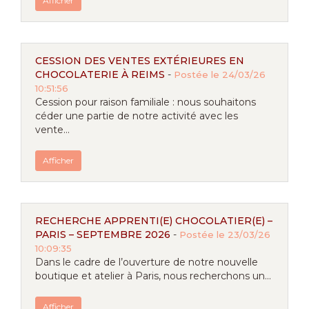
Afficher
CESSION DES VENTES EXTÉRIEURES EN
CHOCOLATERIE À REIMS
-
Postée le 24/03/26
10:51:56
Cession pour raison familiale : nous souhaitons
céder une partie de notre activité avec les
vente...
Afficher
RECHERCHE APPRENTI(E) CHOCOLATIER(E) –
PARIS – SEPTEMBRE 2026
-
Postée le 23/03/26
10:09:35
Dans le cadre de l’ouverture de notre nouvelle
boutique et atelier à Paris, nous recherchons un...
Afficher