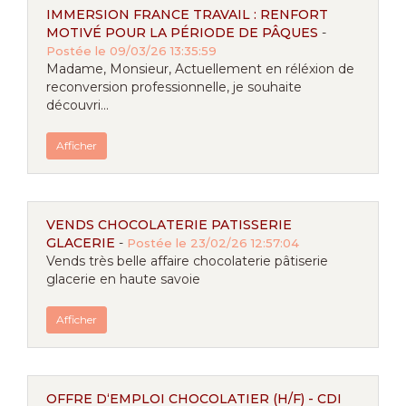
IMMERSION FRANCE TRAVAIL : RENFORT
MOTIVÉ POUR LA PÉRIODE DE PÂQUES
-
Postée le 09/03/26 13:35:59
Madame, Monsieur, Actuellement en réléxion de
reconversion professionnelle, je souhaite
découvri...
Afficher
VENDS CHOCOLATERIE PATISSERIE
GLACERIE
-
Postée le 23/02/26 12:57:04
Vends très belle affaire chocolaterie pâtiserie
glacerie en haute savoie
Afficher
OFFRE D‘EMPLOI CHOCOLATIER (H/F) - CDI