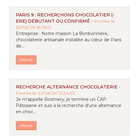
PARIS 9 : RECHERCHONS CHOCOLATIER (-
ERE) DÉBUTANT OU CONFIRMÉ
-
Postée le
30/06/26 18:39:12
Entreprise : Notre maison La Bonbonnière,
chocolaterie artisanale installée au cœur de Paris
de...
Afficher
RECHERCHE ALTERNANCE CHOCOLATERIE
-
Postée le 22/06/26 12:54:02
Je m'appelle Rosmery, je termine un CAP
Pâtisserie et suis à la recherche d'une alternance
en choc...
Afficher