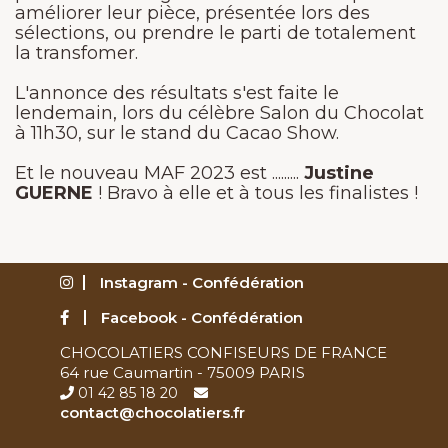
améliorer leur pièce, présentée lors des
sélections, ou prendre le parti de totalement
la transfomer.
L'annonce des résultats s'est faite le
lendemain, lors du célèbre Salon du Chocolat
à 11h30, sur le stand du Cacao Show.
Et le nouveau MAF 2023 est .........
Justine
GUERNE
! Bravo à elle et à tous les finalistes !
Instagram - Confédération
Facebook - Confédération
CHOCOLATIERS CONFISEURS DE FRANCE
64 rue Caumartin - 75009 PARIS
01 42 85 18 20
contact@chocolatiers.fr