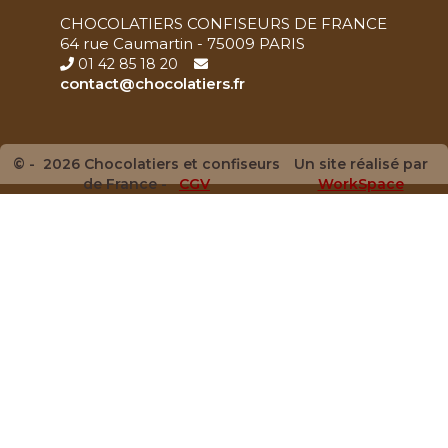
CHOCOLATIERS CONFISEURS DE FRANCE
64 rue Caumartin - 75009 PARIS
01 42 85 18 20
contact@chocolatiers.fr
© - 2026 Chocolatiers et confiseurs
Un site réalisé par
de France -
CGV
WorkSpace