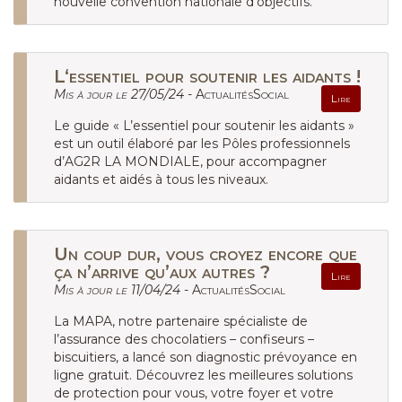
nouvelle convention nationale d’objectifs.
L‘essentiel pour soutenir les aidants !
Mis à jour le 27/05/24 -
ActualitésSocial
Lire
Le guide « L’essentiel pour soutenir les aidants »
est un outil élaboré par les Pôles professionnels
d’AG2R LA MONDIALE, pour accompagner
aidants et aidés à tous les niveaux.
Un coup dur, vous croyez encore que
ça n’arrive qu’aux autres ?
Lire
Mis à jour le 11/04/24 -
ActualitésSocial
La MAPA, notre partenaire spécialiste de
l’assurance des chocolatiers – confiseurs –
biscuitiers, a lancé son diagnostic prévoyance en
ligne gratuit. Découvrez les meilleures solutions
de protection pour vous, votre foyer et votre