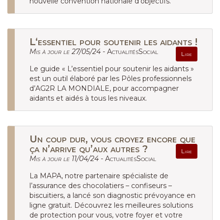
nouvelle convention nationale d’objectifs.
L‘essentiel pour soutenir les aidants !
Mis à jour le 27/05/24 -
ActualitésSocial
Lire
Le guide « L’essentiel pour soutenir les aidants »
est un outil élaboré par les Pôles professionnels
d’AG2R LA MONDIALE, pour accompagner
aidants et aidés à tous les niveaux.
Un coup dur, vous croyez encore que
ça n’arrive qu’aux autres ?
Lire
Mis à jour le 11/04/24 -
ActualitésSocial
La MAPA, notre partenaire spécialiste de
l’assurance des chocolatiers – confiseurs –
biscuitiers, a lancé son diagnostic prévoyance en
ligne gratuit. Découvrez les meilleures solutions
de protection pour vous, votre foyer et votre