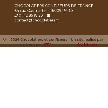
CHOCOLATIERS CONFISEURS DE FRANCE
64 rue Caumartin - 75009 PARIS
01 42 85 18 20
contact@chocolatiers.fr
© - 2026 Chocolatiers et confiseurs
Un site réalisé par
de France -
CGV
WorkSpace