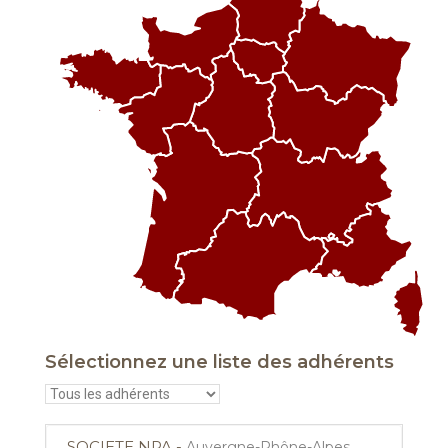
Sélectionnez une liste des adhérents
SOCIETE NPA -
Auvergne-Rhône-Alpes