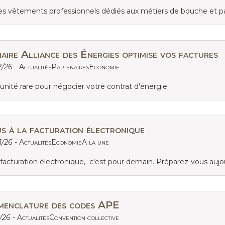
s vêtements professionnels dédiés aux métiers de bouche et pa
aire Alliance des Énergies optimise vos factures
2/26 -
ActualitésPartenairesEconomie
unité rare pour négocier votre contrat d'énergie
s à la facturation électronique
1/26 -
ActualitésEconomieA la une
facturation électronique, c'est pour demain. Préparez-vous aujou
menclature des codes APE
1/26 -
ActualitésConvention collective