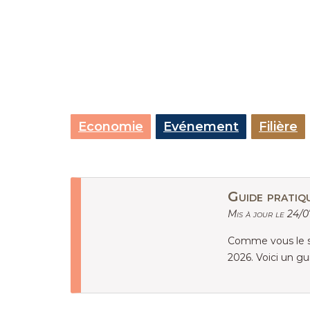
Economie
Evénement
Filière
Guide pratiq
Mis à jour le 24/
Comme vous le sa
2026. Voici un g