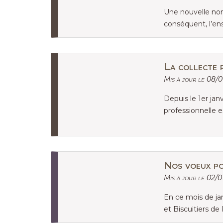
Une nouvelle nome
conséquent, l’e
La collecte 
Mis à jour le 08/0
Depuis le 1er jan
professionnelle 
Nos voeux p
Mis à jour le 02/0
En ce mois de ja
et Biscuitiers de