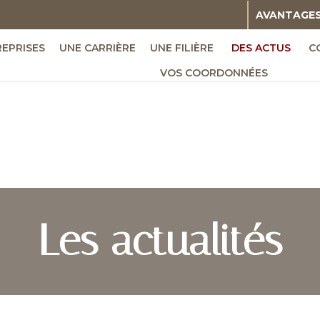
AVANTAGE
REPRISES
UNE CARRIÈRE
UNE FILIÈRE
DES ACTUS
C
VOS COORDONNÉES
Les actualités