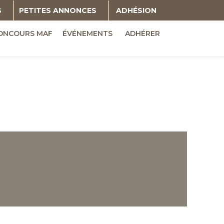
S
PETITES ANNONCES
ADHÉSION
ONCOURS MAF
ÉVÉNEMENTS
ADHÉRER