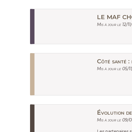
LE MAF CH
Mis à jour le 12/11
Côté santé :
Mis à jour le 05/1
Évolution de 
Mis à jour le 09/
Les partenaires so