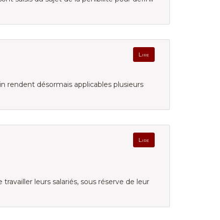
Lire
uin rendent désormais applicables plusieurs
Lire
ravailler leurs salariés, sous réserve de leur