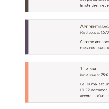
la liste des méti
Apprentissage
Mis à jour le 09/
Comme annoncé par
mesures issues d
1 er mai
Mis à jour le 25/
Le 1er mai est un
L’U2P demande que
accord et d’une 