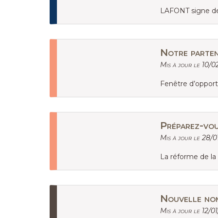
LAFONT signe de
Notre parten
Mis à jour le 10/0
Fenêtre d’opport
Préparez-vou
Mis à jour le 28/0
La réforme de la 
Nouvelle no
Mis à jour le 12/0