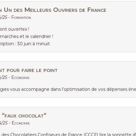
n Un des Meilleurs Ouvriers de France
4/25 -
Formation
sont ouvertes !
marches et le calendrier !
ription : 30 juin à minuit
t pour faire le point
4/25 -
Economie
rgies vous accompagne dans l’optimisation de vos dépenses éne
 “faux chocolat“
4/25 -
Economie
 des Chocolatiers Confiseurs de France (CCCF) tire la sonnette 