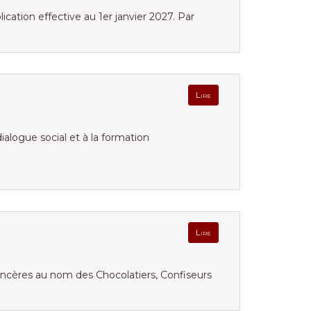
cation effective au 1er janvier 2027. Par
Lire
dialogue social et à la formation
Lire
sincères au nom des Chocolatiers, Confiseurs