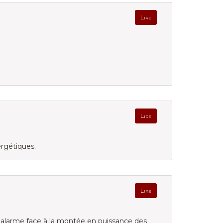
Lire
Lire
rgétiques.
Lire
d'alarme face à la montée en puissance des