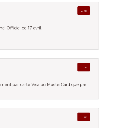
Lire
l Officiel ce 17 avril.
Lire
ement par carte Visa ou MasterCard que par
Lire