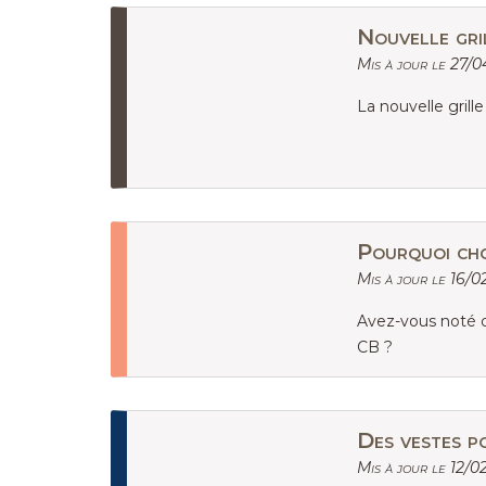
Nouvelle gri
Mis à jour le 27/
La nouvelle grill
Pourquoi cho
Mis à jour le 16/0
Avez-vous noté q
CB ?
Des vestes p
Mis à jour le 12/0