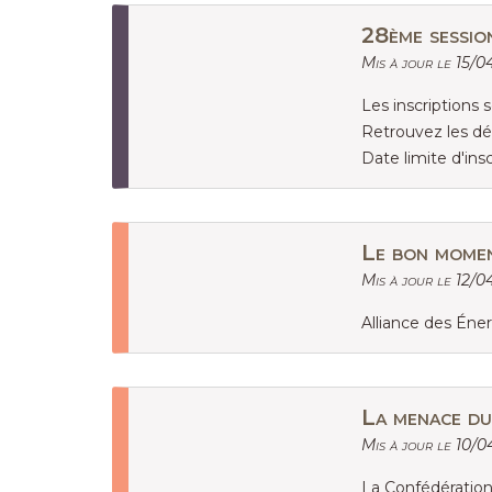
28ème sessio
Mis à jour le 15/0
Les inscriptions 
Retrouvez les dé
Date limite d'insc
Le bon momen
Mis à jour le 12/0
Alliance des Éne
La menace du
Mis à jour le 10/0
La Confédération