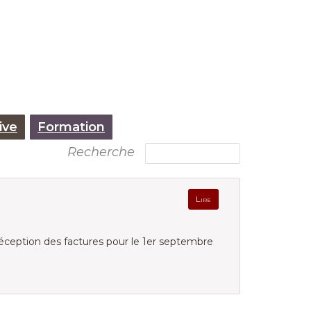
ive
Formation
Recherche
Lire
éception des factures pour le 1er septembre