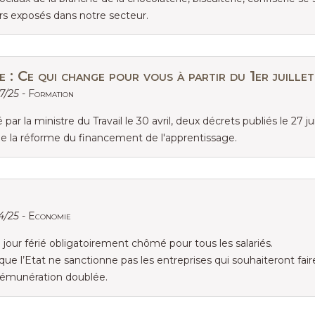
ers exposés dans notre secteur.
 : Ce qui change pour vous à partir du 1er juillet
07/25 -
Formation
 la ministre du Travail le 30 avril, deux décrets publiés le 27 j
e la réforme du financement de l'apprentissage.
04/25 -
Economie
 jour férié obligatoirement chômé pour tous les salariés.
 l’Etat ne sanctionne pas les entreprises qui souhaiteront faire t
rémunération doublée.