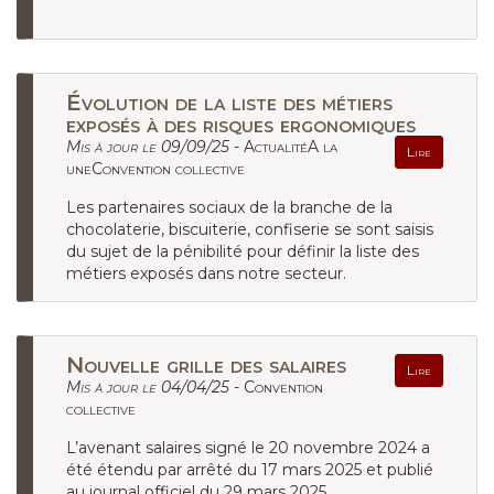
Évolution de la liste des métiers
exposés à des risques ergonomiques
Mis à jour le 09/09/25 -
ActualitéA la
Lire
uneConvention collective
Les partenaires sociaux de la branche de la
chocolaterie, biscuiterie, confiserie se sont saisis
du sujet de la pénibilité pour définir la liste des
métiers exposés dans notre secteur.
Nouvelle grille des salaires
Lire
Mis à jour le 04/04/25 -
Convention
collective
L’avenant salaires signé le 20 novembre 2024 a
été étendu par arrêté du 17 mars 2025 et publié
au journal officiel du 29 mars 2025.