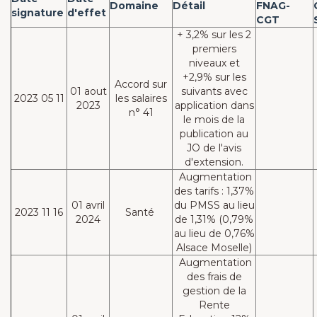
Domaine
Détail
FNAG-
signature
d'effet
CGT
+ 3,2% sur les 2
premiers
niveaux et
+2,9% sur les
Accord sur
01 aout
suivants avec
2023 05 11
les salaires
2023
application dans
n° 41
le mois de la
publication au
JO de l'avis
d'extension.
Augmentation
des tarifs : 1,37%
01 avril
du PMSS au lieu
2023 11 16
Santé
2024
de 1,31% (0,79%
au lieu de 0,76%
Alsace Moselle)
Augmentation
des frais de
gestion de la
Rente