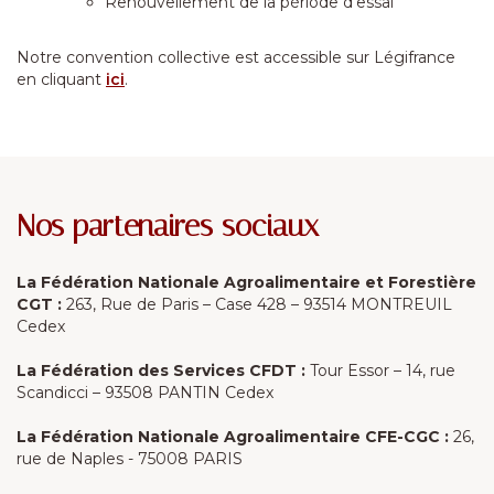
Renouvellement de la période d'essai
Notre convention collective est accessible sur Légifrance
en cliquant
ici
.
Nos partenaires sociaux
La Fédération Nationale Agroalimentaire et Forestière
CGT :
263, Rue de Paris – Case 428 – 93514 MONTREUIL
Cedex
La Fédération des Services CFDT :
Tour Essor – 14, rue
Scandicci – 93508 PANTIN Cedex
La Fédération Nationale Agroalimentaire CFE-CGC :
26,
rue de Naples - 75008 PARIS