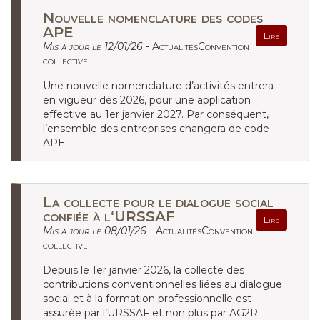
Nouvelle nomenclature des codes
APE
Lire
Mis à jour le 12/01/26 -
ActualitésConvention
collective
Une nouvelle nomenclature d’activités entrera
en vigueur dès 2026, pour une application
effective au 1er janvier 2027. Par conséquent,
l’ensemble des entreprises changera de code
APE.
La collecte pour le dialogue social
confiée à l‘URSSAF
Lire
Mis à jour le 08/01/26 -
ActualitésConvention
collective
Depuis le 1er janvier 2026, la collecte des
contributions conventionnelles liées au dialogue
social et à la formation professionnelle est
assurée par l’URSSAF et non plus par AG2R.