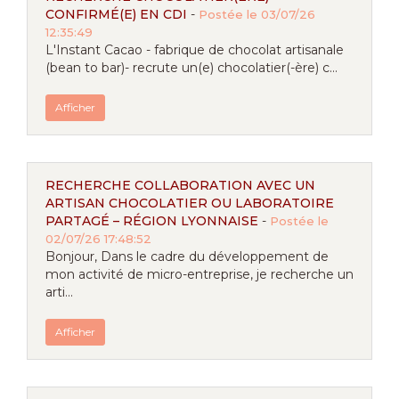
CONFIRMÉ(E) EN CDI
-
Postée le 03/07/26
12:35:49
L'Instant Cacao - fabrique de chocolat artisanale
(bean to bar)- recrute un(e) chocolatier(-ère) c...
Afficher
RECHERCHE COLLABORATION AVEC UN
ARTISAN CHOCOLATIER OU LABORATOIRE
PARTAGÉ – RÉGION LYONNAISE
-
Postée le
02/07/26 17:48:52
Bonjour, Dans le cadre du développement de
mon activité de micro-entreprise, je recherche un
arti...
Afficher