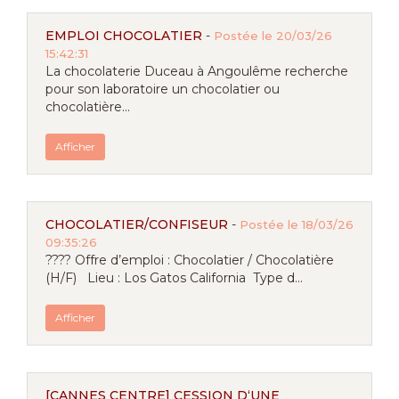
EMPLOI CHOCOLATIER
-
Postée le 20/03/26
15:42:31
La chocolaterie Duceau à Angoulême recherche
pour son laboratoire un chocolatier ou
chocolatière...
Afficher
CHOCOLATIER/CONFISEUR
-
Postée le 18/03/26
09:35:26
???? Offre d’emploi : Chocolatier / Chocolatière
(H/F) Lieu : Los Gatos California Type d...
Afficher
[CANNES CENTRE] CESSION D‘UNE