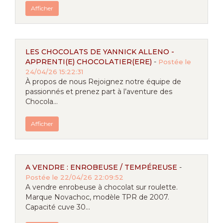
Afficher
LES CHOCOLATS DE YANNICK ALLENO -
APPRENTI(E) CHOCOLATIER(ERE)
-
Postée le
24/04/26 15:22:31
À propos de nous Rejoignez notre équipe de
passionnés et prenez part à l’aventure des
Chocola...
Afficher
A VENDRE : ENROBEUSE / TEMPÉREUSE
-
Postée le 22/04/26 22:09:52
A vendre enrobeuse à chocolat sur roulette.
Marque Novachoc, modèle TPR de 2007.
Capacité cuve 30...