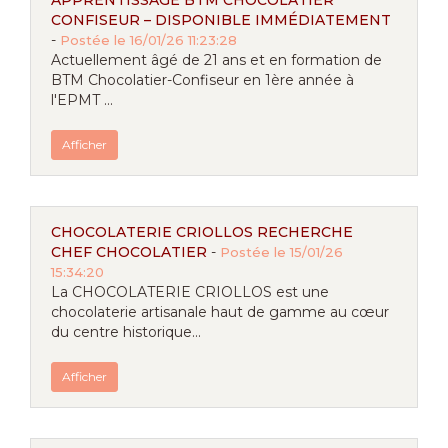
APPRENTISSAGE BTM CHOCOLATIER
CONFISEUR – DISPONIBLE IMMÉDIATEMENT
-
Postée le 16/01/26 11:23:28
Actuellement âgé de 21 ans et en formation de
BTM Chocolatier-Confiseur en 1ère année à
l'EPMT ...
Afficher
CHOCOLATERIE CRIOLLOS RECHERCHE
CHEF CHOCOLATIER
-
Postée le 15/01/26
15:34:20
La CHOCOLATERIE CRIOLLOS est une
chocolaterie artisanale haut de gamme au cœur
du centre historique...
Afficher