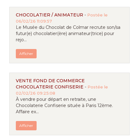
CHOCOLATIER / ANIMATEUR
-
Postée le
06/02/26 11:09:57
Le Musée du Chocolat de Colmar recrute son/sa
futur(e) chocolatier(ère) animateur(trice) pour
rejo...
Afficher
VENTE FOND DE COMMERCE
CHOCOLATERIE CONFISERIE
-
Postée le
02/02/26 09:25:08
À vendre pour départ en retraite, une
Chocolaterie Confiserie située à Paris 12ème.
Affaire ex...
Afficher