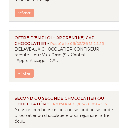
rejoindre notre �...
Afficher
OFFRE D’EMPLOI – APPRENTI(E) CAP
CHOCOLATIER
-
Postée le 06/05/26 15:24:35
DELAVEAUX CHOCOLATIER CONFISEUR
recrute Lieu : Val-d’Oise (95) Contrat
: Apprentissage – CA...
Afficher
SECOND OU SECONDE CHOCOLATIER OU
CHOCOLATIÈRE
-
Postée le 05/05/26 09:41:53
Nous recherchons un ou une second ou seconde
chocolatier ou chocolatière pour rejoindre notre
équi...