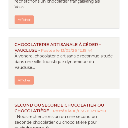
recherchons un chocolatier français/anglais.
Vous...
Afficher
CHOCOLATERIE ARTISANALE À CÉDER –
VAUCLUSE
-
Postée le 13/05/26 12:19:44
À vendre, chocolaterie artisanale reconnue située
dans une ville touristique dynamique du
Vaucluse...
Afficher
SECOND OU SECONDE CHOCOLATIER OU
CHOCOLATIÈRE
-
Postée le 10/05/26 12:04:58
Nous recherchons un ou une second ou
seconde chocolatier ou chocolatière pour