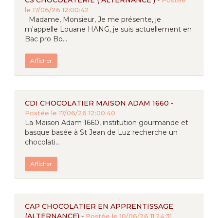
CS CHOCOLATERIE ( ALTERNANCE )
-
Postée
le 17/06/26 12:00:42
Madame, Monsieur, Je me présente, je
m'appelle Louane HANG, je suis actuellement en
Bac pro Bo...
Afficher
CDI CHOCOLATIER MAISON ADAM 1660
-
Postée le 17/06/26 12:00:40
La Maison Adam 1660, institution gourmande et
basque basée à St Jean de Luz recherche un
chocolati...
Afficher
CAP CHOCOLATIER EN APPRENTISSAGE
(ALTERNANCE)
-
Postée le 10/06/26 11:24:31