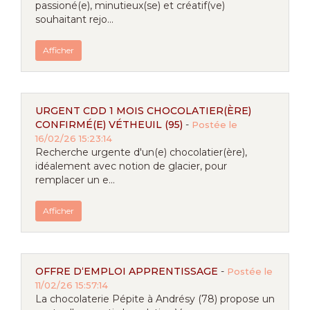
passioné(e), minutieux(se) et créatif(ve)
souhaitant rejo...
Afficher
URGENT CDD 1 MOIS CHOCOLATIER(ÈRE)
CONFIRMÉ(E) VÉTHEUIL (95)
-
Postée le
16/02/26 15:23:14
Recherche urgente d'un(e) chocolatier(ère),
idéalement avec notion de glacier, pour
remplacer un e...
Afficher
OFFRE D‘EMPLOI APPRENTISSAGE
-
Postée le
11/02/26 15:57:14
La chocolaterie Pépite à Andrésy (78) propose un