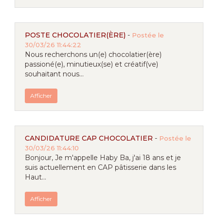
POSTE CHOCOLATIER(ÈRE)
-
Postée le
30/03/26 11:44:22
Nous recherchons un(e) chocolatier(ère)
passioné(e), minutieux(se) et créatif(ve)
souhaitant nous...
Afficher
CANDIDATURE CAP CHOCOLATIER
-
Postée le
30/03/26 11:44:10
Bonjour, Je m'appelle Haby Ba, j'ai 18 ans et je
suis actuellement en CAP pâtisserie dans les
Haut...
Afficher