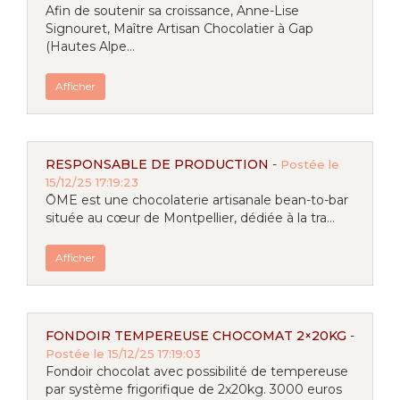
Afin de soutenir sa croissance, Anne-Lise
Signouret, Maître Artisan Chocolatier à Gap
(Hautes Alpe...
Afficher
RESPONSABLE DE PRODUCTION
-
Postée le
15/12/25 17:19:23
ŌME est une chocolaterie artisanale bean-to-bar
située au cœur de Montpellier, dédiée à la tra...
Afficher
FONDOIR TEMPEREUSE CHOCOMAT 2×20KG
-
Postée le 15/12/25 17:19:03
Fondoir chocolat avec possibilité de tempereuse
par système frigorifique de 2x20kg. 3000 euros