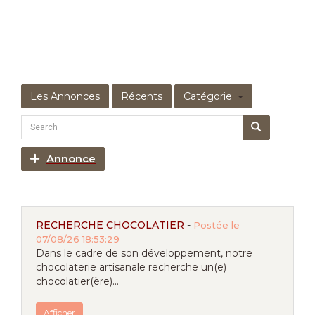
Les Annonces
Récents
Catégorie
Annonce
RECHERCHE CHOCOLATIER
-
Postée le
07/08/26 18:53:29
Dans le cadre de son développement, notre
chocolaterie artisanale recherche un(e)
chocolatier(ère)...
Afficher