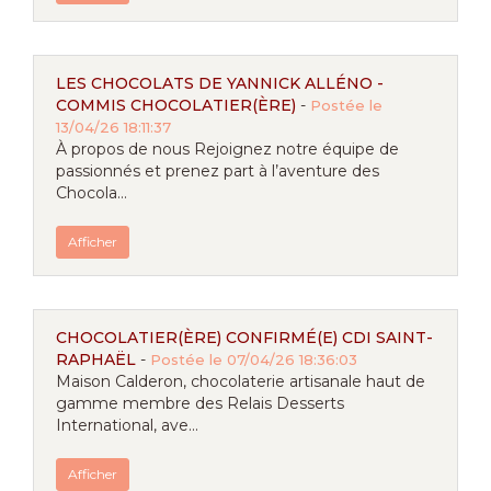
LES CHOCOLATS DE YANNICK ALLÉNO -
COMMIS CHOCOLATIER(ÈRE)
-
Postée le
13/04/26 18:11:37
À propos de nous Rejoignez notre équipe de
passionnés et prenez part à l’aventure des
Chocola...
Afficher
CHOCOLATIER(ÈRE) CONFIRMÉ(E) CDI SAINT-
RAPHAËL
-
Postée le 07/04/26 18:36:03
Maison Calderon, chocolaterie artisanale haut de
gamme membre des Relais Desserts
International, ave...
Afficher