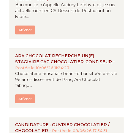
Bonjour, Je m'appelle Audrey Lefebvre et je suis
actuellement en CS Dessert de Restaurant au
lycée...
Afficher
ARA CHOCOLAT RECHERCHE UN(E)
STAGIAIRE CAP CHOCOLATIER-CONFISEUR
-
Postée le 10/06/26 11:24:23
Chocolaterie artisanale bean-to-bar située dans le
9e arrondissement de Paris, Ara Chocolat
fabriqu...
Afficher
CANDIDATURE : OUVRIER CHOCOLATIER /
CHOCOLATIER
-
Postée le 08/06/26 17:34:31