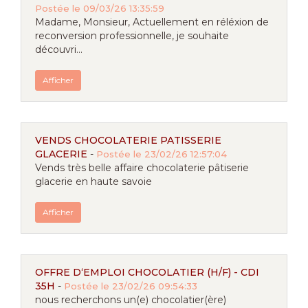
Postée le 09/03/26 13:35:59
Madame, Monsieur, Actuellement en réléxion de
reconversion professionnelle, je souhaite
découvri...
Afficher
VENDS CHOCOLATERIE PATISSERIE
GLACERIE
-
Postée le 23/02/26 12:57:04
Vends très belle affaire chocolaterie pâtiserie
glacerie en haute savoie
Afficher
OFFRE D‘EMPLOI CHOCOLATIER (H/F) - CDI
35H
-
Postée le 23/02/26 09:54:33
nous recherchons un(e) chocolatier(ère)