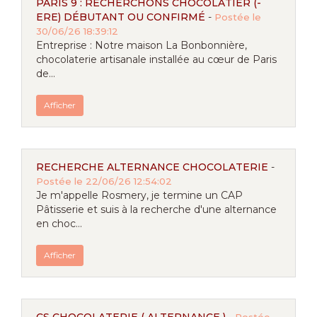
PARIS 9 : RECHERCHONS CHOCOLATIER (-
ERE) DÉBUTANT OU CONFIRMÉ
-
Postée le
30/06/26 18:39:12
Entreprise : Notre maison La Bonbonnière,
chocolaterie artisanale installée au cœur de Paris
de...
Afficher
RECHERCHE ALTERNANCE CHOCOLATERIE
-
Postée le 22/06/26 12:54:02
Je m'appelle Rosmery, je termine un CAP
Pâtisserie et suis à la recherche d'une alternance
en choc...
Afficher