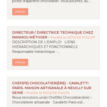
poste d'apprenti chocolatier. Vous pourrez, au ...
Afficher
DIRECTEUR / DIRECTRICE TECHNIQUE CHEZ
RANNOU MÉTIVIER
-
Postée le 10/02/26 17:02:07
DESCRIPTION DE L'EMPLOI LIENS
HIÉRARCHIQUES ET FONCTIONNELS
Responsable hiérarchique : ...
Afficher
CHEF(FE) CHOCOLATIER(ÈRE) - CAVALETTI
PARIS, MAISON ARTISANALE À NEUILLY SUR
SEINE
-
Postée le 10/02/26 11:40:52
Nous recrutons un(e) Chef(fe) Chocolatier(ère) –
Chocolaterie artisanale Cavaletti Paris est...