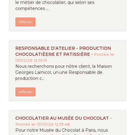
le métier de chocolatier, qui selon ses
compétences ...
Afficher
RESPONSABLE D‘ATELIER - PRODUCTION
CHOCOLATIÈERE ET PATISSIÈRE
-
Postée le
13/05/26 12:19:51
Nous recherchons pour nôtre client, la Maison
Georges Larnicol, un·une Responsable de
production c...
Afficher
CHOCOLATIER AU MUSÉE DU CHOCOLAT
-
Postée le 13/05/26 12:19:48
Pour notre Musée du Chocolat à Paris, nous