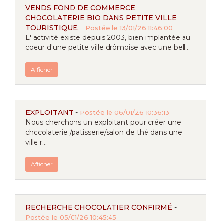
VENDS FOND DE COMMERCE
CHOCOLATERIE BIO DANS PETITE VILLE
TOURISTIQUE.
-
Postée le 13/01/26 11:46:00
L' activité existe depuis 2003, bien implantée au
coeur d'une petite ville drômoise avec une bell...
Afficher
EXPLOITANT
-
Postée le 06/01/26 10:36:13
Nous cherchons un exploitant pour créer une
chocolaterie /patisserie/salon de thé dans une
ville r...
Afficher
RECHERCHE CHOCOLATIER CONFIRMÉ
-
Postée le 05/01/26 10:45:45