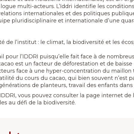
logue multi-acteurs. L’Iddri identifie les condition
ations internationales et des politiques publique
quipe pluridisciplinaire et internationale d’une qu
 de l’institut : le climat, la biodiversité et les é
vail pour l’IDDRI puisqu’elle fait face à de nombreu
acao est un facteur de déforestation et de baisse 
teurs face à une hyper-concentration du maillon 
atilité du cours du cacao, qui bien souvent n’est 
énérations de planteurs, travail des enfants dans 
IDDRI, vous pouvez consulter la page internet de l
es au défi de la biodiversité.