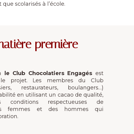
 que scolarisés à l’école.
matière première
on
le Club Chocolatiers Engagés
est
 le projet. Les membres du Club
ssiers, restaurateurs, boulangers…)
bilité en utilisant un cacao de qualité,
 conditions respectueuses de
 des femmes et des hommes qui
ration.