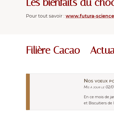
Les bienfaits du cho
Pour tout savoir :
www.futura-scienc
Filière Cacao - Actua
Nos voeux p
Mis à jour le 02/0
En ce mois de ja
et Biscuitiers de