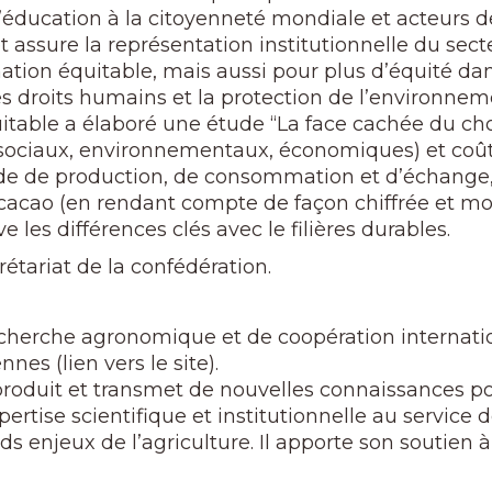
’éducation à la citoyenneté mondiale et acteurs de 
t assure la représentation institutionnelle du sec
ion équitable, mais aussi pour plus d’équité dan
es droits humains et la protection de l’environnem
table a élaboré une étude “La face cachée du cho
 (sociaux, environnementaux, économiques) et coûts
de de production, de consommation et d’échange, 
cacao (en rendant compte de façon chiffrée et mo
 les différences clés avec le filières durables.
tariat de la confédération.
recherche agronomique et de coopération internat
nes (lien vers le site).
 produit et transmet de nouvelles connaissances p
rtise scientifique et institutionnelle au service 
s enjeux de l’agriculture. Il apporte son soutien à