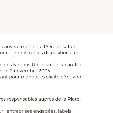
cacaoyère mondiale L’Organisation
our administrer les dispositions de
 des Nations Unies sur le cacao. Il a
ment le 2 novembre 2005.
ant pour mandat explicite d’œuvrer
ves responsables auprès de la Plate-
 : entreprises engagées, labels,