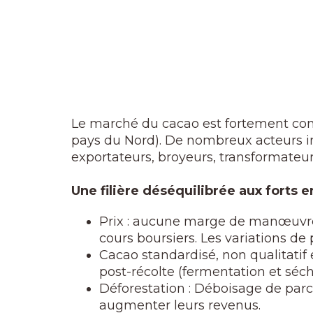
Le marché du cacao est fortement cont
pays du Nord). De nombreux acteurs int
exportateurs, broyeurs, transformateur
Une filière déséquilibrée aux forts
Prix : aucune marge de manœuvre d
cours boursiers. Les variations de
Cacao standardisé, non qualitatif e
post-récolte (fermentation et séch
Déforestation : Déboisage de parce
augmenter leurs revenus.