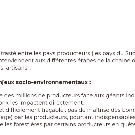
rasté entre les pays producteurs (les pays du Sud
erviennent aux différentes étapes de la chaine de
s, artisans…
 enjeux socio-environnementaux :
es millions de producteurs face aux géants industr
 prix les impactent directement.
t difficilement traçable : pas de maîtrise des bonn
age) par les producteurs, pourtant indispensables 
lles forestières par certains producteurs en quête