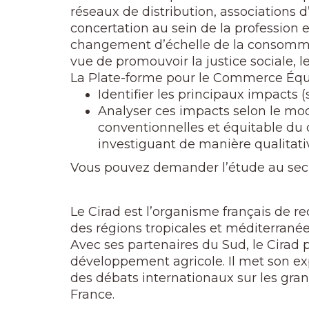
réseaux de distribution, associations d
concertation au sein de la profession e
changement d’échelle de la consommat
vue de promouvoir la justice sociale, l
La Plate-forme pour le Commerce Équi
Identifier les principaux impacts
Analyser ces impacts selon le mo
conventionnelles et équitable du 
investiguant de manière qualitative
Vous pouvez demander l’étude au secré
Le Cirad est l’organisme français de 
des régions tropicales et méditerranéen
Avec ses partenaires du Sud, le Cirad
développement agricole. Il met son expe
des débats internationaux sur les grand
France.