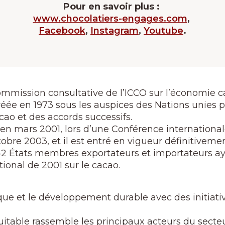
Pour en savoir plus :
www.chocolatiers-engages.com
,
Facebook
,
Instagram
,
Youtube
.
ommission consultative de l’ICCO sur l’économie 
réée en 1973 sous les auspices des Nations unies p
acao et des accords successifs.
en mars 2001, lors d’une Conférence internationale
octobre 2003, et il est entré en vigueur définitive
2 États membres exportateurs et importateurs ay
tional de 2001 sur le cacao.
que et le développement durable avec des initiati
able rassemble les principaux acteurs du secteur