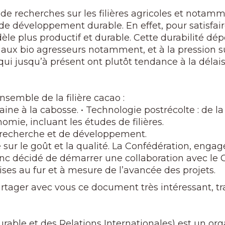
recherches sur les filières agricoles et notamme
de développement durable. En effet, pour satisfa
le plus productif et durable. Cette durabilité dépe
aux bio agresseurs notamment, et à la pression sur
 qui jusqu’à présent ont plutôt tendance à la délais
nsemble de la filière cacao :
aine à la cabosse. • Technologie postrécolte : de 
mie, incluant les études de filières.
 recherche et de développement.
e sur le goût et la qualité. La Confédération, eng
c décidé de démarrer une collaboration avec le C
ses au fur et à mesure de l’avancée des projets.
 partager avec vous ce document très intéressant, 
rable et des Relations Internationales) est un o