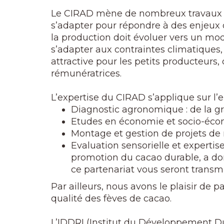
Le CIRAD mène de nombreux travaux de 
s’adapter pour répondre à des enjeux 
la production doit évoluer vers un modè
s’adapter aux contraintes climatiques, 
attractive pour les petits producteurs,
rémunératrices.
L’expertise du CIRAD s’applique sur l’e
Diagnostic agronomique : de la gr
Etudes en économie et socio-écono
Montage et gestion de projets de
Evaluation sensorielle et expertis
promotion du cacao durable, a don
ce partenariat vous seront transmi
Par ailleurs, nous avons le plaisir de
qualité des fèves de cacao.
L’IDDRI (Institut du Développement Du