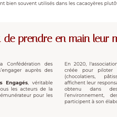
ont bien souvent utilisés dans les cacaoyères plutôt
t de prendre en main leur 
la Confédération des
En 2020, l'associati
s’engager auprès des
créée pour piloter
(chocolatiers, pâti
rs Engagés
, véritable
affichent leur responsa
tous les acteurs de la
obtenu dans des
 rémunérateur pour les
l’environnement,
participent à son élabo