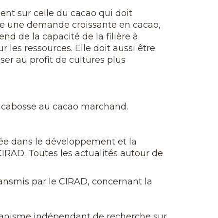
nt sur celle du cacao qui doit
ire une demande croissante en cacao,
nd de la capacité de la filière à
 les ressources. Elle doit aussi être
ser au profit de cultures plus
la cabosse au cacao marchand.
agée dans le développement et la
IRAD. Toutes les actualités autour de
transmis par le CIRAD, concernant la
rganisme indépendant de recherche sur