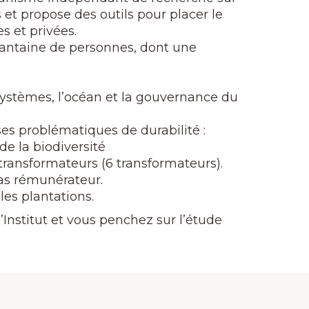
s et propose des outils pour placer le
s et privées.
arantaine de personnes, dont une
cosystèmes, l’océan et la gouvernance du
ses problématiques de durabilité :
de la biodiversité
transformateurs (6 transformateurs).
pas rémunérateur.
les plantations.
’Institut et vous penchez sur l’étude