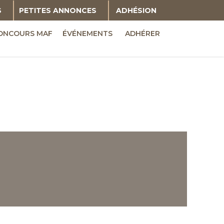
S
PETITES ANNONCES
ADHÉSION
ONCOURS MAF
ÉVÉNEMENTS
ADHÉRER