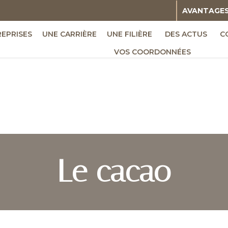
AVANTAGE
REPRISES
UNE CARRIÈRE
UNE FILIÈRE
DES ACTUS
C
VOS COORDONNÉES
Le cacao