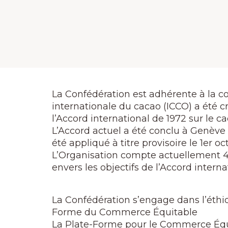
La Confédération est adhérente à la c
internationale du cacao (ICCO) a été c
l’Accord international de 1972 sur le c
L’Accord actuel a été conclu à Genève 
été appliqué à titre provisoire le 1er 
L’Organisation compte actuellement 4
envers les objectifs de l’Accord interna
La Confédération s’engage dans l’éthi
Forme du Commerce Équitable
La Plate-Forme pour le Commerce Équit