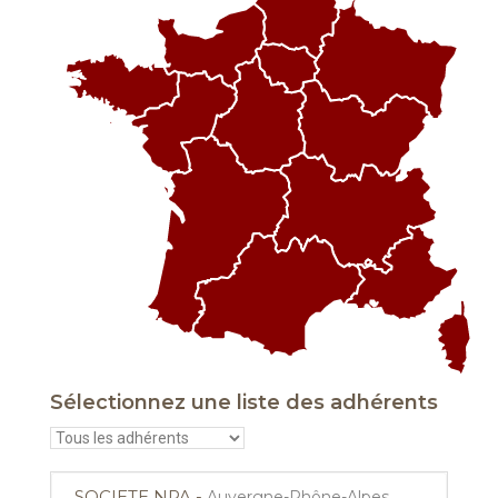
Sélectionnez une liste des adhérents
SOCIETE NPA -
Auvergne-Rhône-Alpes