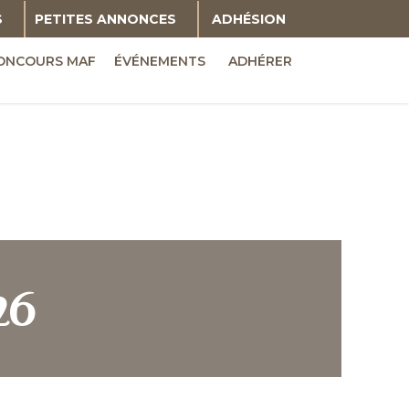
S
PETITES ANNONCES
ADHÉSION
ONCOURS MAF
ÉVÉNEMENTS
ADHÉRER
26