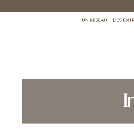
UN RÉSEAU
DES ENT
I