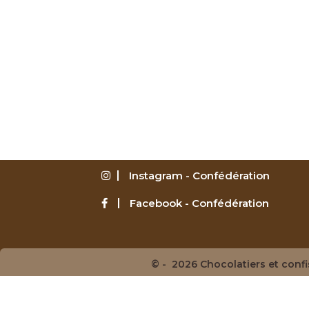
Instagram - Confédération
Facebook - Confédération
© - 2026 Chocolatiers et conf