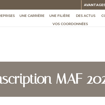
AVANTAGE
REPRISES
UNE CARRIÈRE
UNE FILIÈRE
DES ACTUS
C
VOS COORDONNÉES
nscription MAF 20