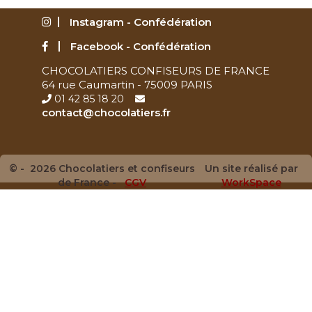
Instagram - Confédération
Facebook - Confédération
CHOCOLATIERS CONFISEURS DE FRANCE
64 rue Caumartin - 75009 PARIS
01 42 85 18 20
contact@chocolatiers.fr
© - 2026 Chocolatiers et confiseurs
Un site réalisé par
de France -
CGV
WorkSpace