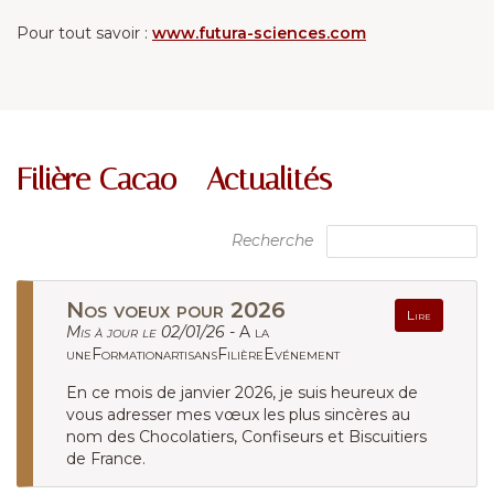
Pour tout savoir :
www.futura-sciences.com
Filière Cacao - Actualités
Recherche
Nos voeux pour 2026
Lire
Mis à jour le 02/01/26 -
A la
uneFormationartisansFilièreEvénement
En ce mois de janvier 2026, je suis heureux de
vous adresser mes vœux les plus sincères au
nom des Chocolatiers, Confiseurs et Biscuitiers
de France.