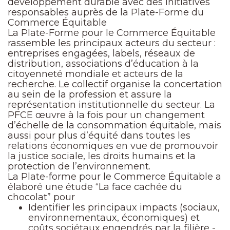
développement durable avec des initiatives
responsables auprès de la Plate-Forme du
Commerce Équitable
La Plate-Forme pour le Commerce Équitable
rassemble les principaux acteurs du secteur :
entreprises engagées, labels, réseaux de
distribution, associations d’éducation à la
citoyenneté mondiale et acteurs de la
recherche. Le collectif organise la concertation
au sein de la profession et assure la
représentation institutionnelle du secteur. La
PFCE œuvre à la fois pour un changement
d’échelle de la consommation équitable, mais
aussi pour plus d’équité dans toutes les
relations économiques en vue de promouvoir
la justice sociale, les droits humains et la
protection de l’environnement.
La Plate-forme pour le Commerce Équitable a
élaboré une étude “La face cachée du
chocolat” pour
Identifier les principaux impacts (sociaux,
environnementaux, économiques) et
coûts sociétaux engendrés par la filière -