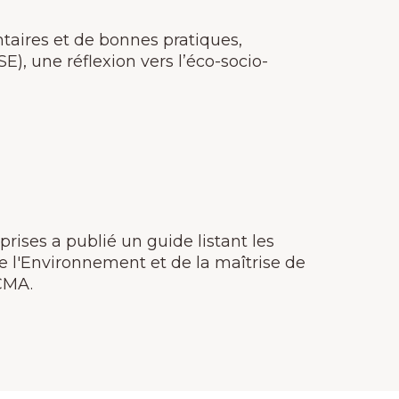
aires et de bonnes pratiques,
), une réflexion vers l’éco-socio-
rises a publié un guide listant les
de l'Environnement et de la maîtrise de
 CMA.