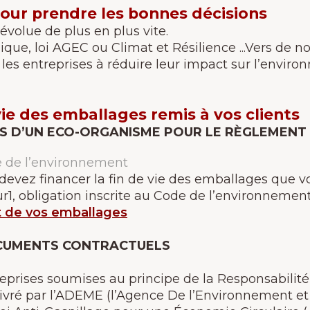
pour prendre les bonnes décisions
volue de plus en plus vite.
ique, loi AGEC ou Climat et Résilience ...Vers de no
 les entreprises à réduire leur impact sur l’enviro
 vie des emballages remis à vos clients
S D’UN ECO-ORGANISME POUR LE RÈGLEMENT
de de l’environnement
vez financer la fin de vie des emballages que vous
r1, obligation inscrite au Code de l’environnement
t de vos emballages
DOCUMENTS CONTRACTUELS
reprises soumises au principe de la Responsabilit
ivré par l’ADEME (l’Agence De l’Environnement et d