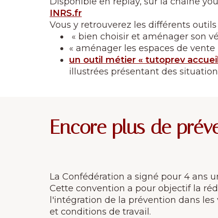
Disponible en replay, sur la chaine yo
INRS.fr
Vous y retrouverez les différents outils
« bien choisir et aménager son véh
« aménager les espaces de vente po
un outil métier « tutoprev accue
illustrées présentant des situation
Encore plus de prév
La Confédération a signé pour 4 ans u
Cette convention a pour objectif la ré
l'intégration de la prévention dans les
et conditions de travail.