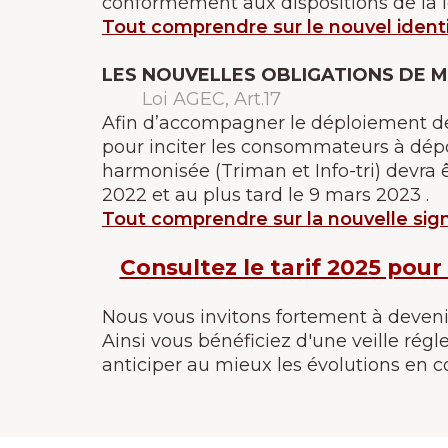
conformément aux dispositions de la l
Tout comprendre sur le nouvel iden
LES NOUVELLES OBLIGATIONS DE M
Loi AGEC, Art.17
Afin d’accompagner le déploiement de 
pour inciter les consommateurs à dépos
harmonisée (Triman et Info-tri) devra 
2022 et au plus tard le 9 mars 2023 .
Tout comprendre sur la nouvelle sign
Consultez le tarif 2025 pou
Nous vous invitons fortement à deven
Ainsi vous bénéficiez d'une veille ré
anticiper au mieux les évolutions en co