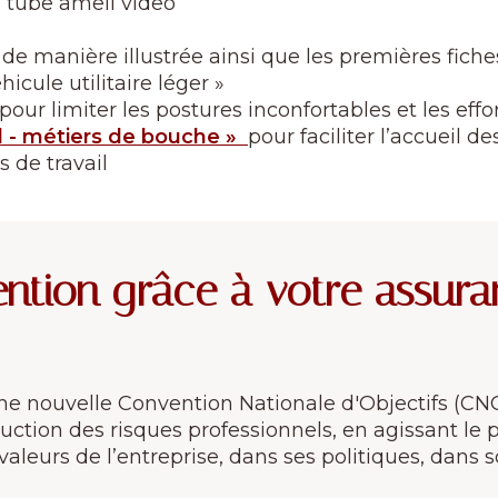
u tube ameli video
 de manière illustrée ainsi que les premières fiches
icule utilitaire léger »
ur limiter les postures inconfortables et les effo
il - métiers de bouche »
pour faciliter l’accueil 
s de travail
ention grâce à votre assur
ne nouvelle Convention Nationale d'Objectifs (CN
duction des risques professionnels, en agissant le 
 valeurs de l’entreprise, dans ses politiques, dans