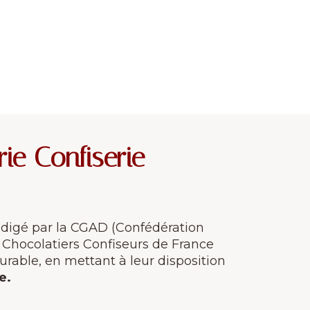
ie Confiserie
 rédigé par la CGAD (Confédération
s Chocolatiers Confiseurs de France
able, en mettant à leur disposition
e.