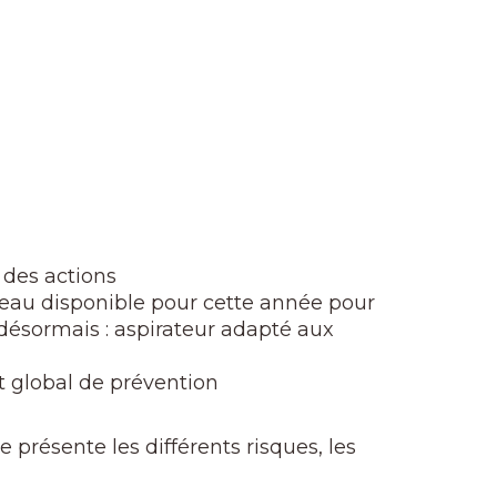
r des actions
veau disponible pour cette année pour
 désormais : aspirateur adapté aux
t global de prévention
 présente les différents risques, les