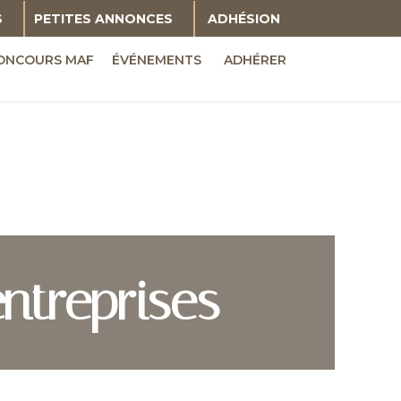
S
PETITES ANNONCES
ADHÉSION
ONCOURS MAF
ÉVÉNEMENTS
ADHÉRER
ntreprises