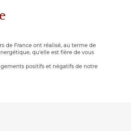
ue
urs de France ont réalisé, au terme de
nergétique, qu'elle est fière de vous
ngements positifs et négatifs de notre