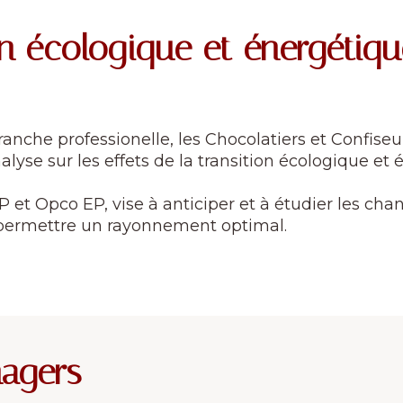
ion écologique et énergétiq
ranche professionelle, les Chocolatiers et Confise
lyse sur les effets de la transition écologique et é
 et Opco EP, vise à anticiper et à étudier les cha
ui permettre un rayonnement optimal.
agers