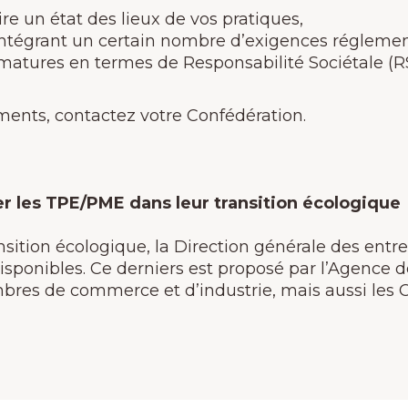
ire un état des lieux de vos pratiques,
tégrant un certain nombre d’exigences réglement
 matures en termes de Responsabilité Sociétale (RSE
éments, contactez votre Confédération.
 les TPE/PME dans leur transition écologique
sition écologique, la Direction générale des entrep
 disponibles. Ce derniers est proposé par l’Agence 
mbres de commerce et d’industrie, mais aussi les