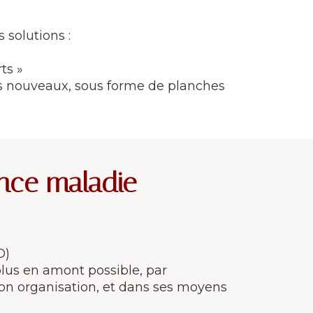
 solutions :
rts »
des nouveaux, sous forme de planches
ance maladie
O)
plus en amont possible, par
 son organisation, et dans ses moyens