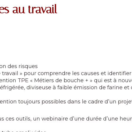
s au travail
tion des risques
de travail » pour comprendre les causes et identifie
vention TPE « Métiers de bouche + » qui est à nou
éfrigérée, diviseuse à faible émission de farine et
ntion toujours possibles dans le cadre d’un proje
us ces outils, un webinaire d’une durée d’une heure