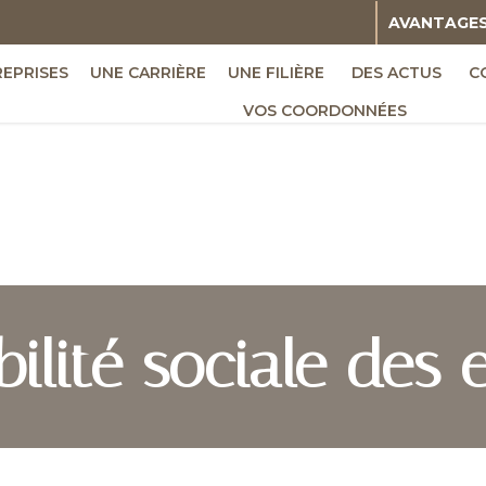
AVANTAGE
REPRISES
UNE CARRIÈRE
UNE FILIÈRE
DES ACTUS
C
VOS COORDONNÉES
ilité sociale des e