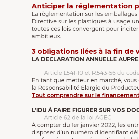
Anticiper la réglementation 
La règlementation sur les emballages é
Directive sur les plastiques à usage un
toutes ces lois convergent pour inciter
ambitieux.
3 obligations liées à la fin de
LA DECLARATION ANNUELLE AUPRE
Article L541-10 et R.543-56 du co
En tant que metteur en marché, vous de
la Responsabilité Elargie du Producteu
Tout comprendre sur le financemen
L’IDU À FAIRE FIGURER SUR VOS 
Article 62 de la loi AGEC
À compter du 1er janvier 2022, les ent
disposer d’un numéro d’identifiant dél