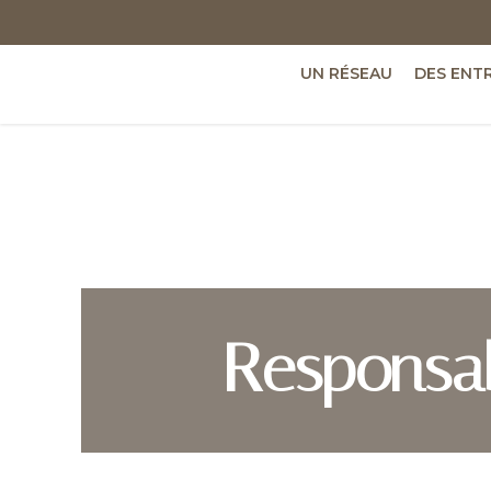
UN RÉSEAU
DES ENT
Responsab