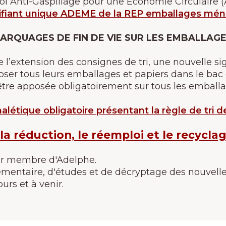
oi Anti-Gaspillage pour une Économie Circulaire 
tifiant unique ADEME de la REP emballages mé
ARQUAGES DE FIN DE VIE SUR LES EMBALLAG
l’extension des consignes de tri, une nouvelle si
er tous leurs emballages et papiers dans le bac de
être apposée obligatoirement sur tous les emballag
alétique obligatoire présentant la règle de tri
r la réduction, le réemploi et le recyc
ir membre d'Adelphe.
glementaire, d'études et de décryptage des nouvell
urs et à venir.