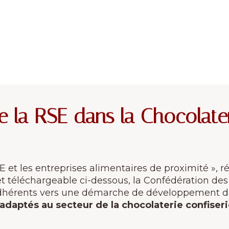
 la RSE dans la Chocolater
SE et les entreprises alimentaires de proximité »,
et téléchargeable ci-dessous, la Confédération de
adhérents vers une démarche de développement dur
aptés au secteur de la chocolaterie confiseri