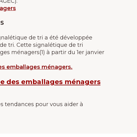
(AGEC).
nagers
ES
gnalétique de tri a été développée
 tri. Cette signalétique de tri
es ménagers(1) à partir du 1er janvier
 des emballages ménagers.
lage des emballages ménagers
es tendances pour vous aider à