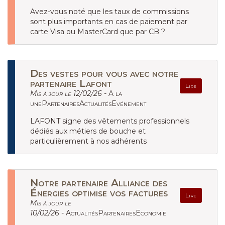
Avez-vous noté que les taux de commissions
sont plus importants en cas de paiement par
carte Visa ou MasterCard que par CB ?
Des vestes pour vous avec notre
partenaire Lafont
Lire
Mis à jour le 12/02/26 -
A la
unePartenairesActualitésEvénement
LAFONT signe des vêtements professionnels
dédiés aux métiers de bouche et
particulièrement à nos adhérents
Notre partenaire Alliance des
Énergies optimise vos factures
Lire
Mis à jour le
10/02/26 -
ActualitésPartenairesEconomie