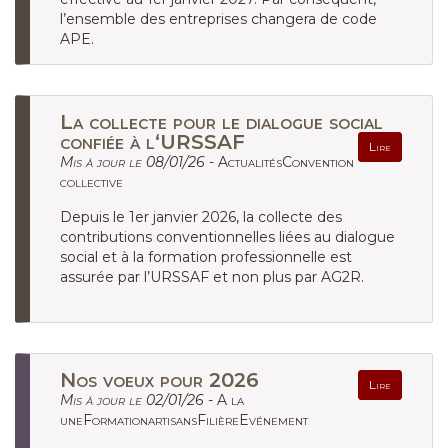
l’ensemble des entreprises changera de code
APE.
La collecte pour le dialogue social
confiée à l‘URSSAF
Lire
Mis à jour le 08/01/26 -
ActualitésConvention
collective
Depuis le 1er janvier 2026, la collecte des
contributions conventionnelles liées au dialogue
social et à la formation professionnelle est
assurée par l’URSSAF et non plus par AG2R.
Nos voeux pour 2026
Lire
Mis à jour le 02/01/26 -
A la
uneFormationartisansFilièreEvénement