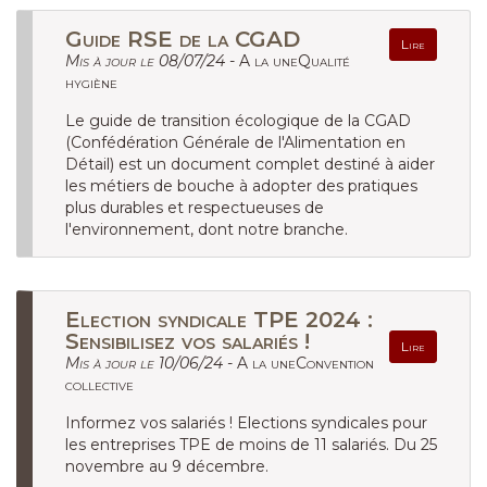
Guide RSE de la CGAD
Lire
Mis à jour le 08/07/24 -
A la uneQualité
hygiène
Le guide de transition écologique de la CGAD
(Confédération Générale de l'Alimentation en
Détail) est un document complet destiné à aider
les métiers de bouche à adopter des pratiques
plus durables et respectueuses de
l'environnement, dont notre branche.
Election syndicale TPE 2024 :
Sensibilisez vos salariés !
Lire
Mis à jour le 10/06/24 -
A la uneConvention
collective
Informez vos salariés ! Elections syndicales pour
les entreprises TPE de moins de 11 salariés. Du 25
novembre au 9 décembre.