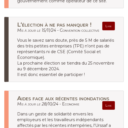
gouvernement comme opérateur de ce site.
L‘élection à ne pas manquer !
Lire
Mis à jour le 15/11/24 -
Convention collective
Vous le savez sans doute, près de 5 M de salariés
des très petites entreprises (TPE) n'ont pas de
représentants ni de CSE (Comité Social et
Économique).
La prochaine élection se tiendra du 25 novembre
au 9 décembre 2024.
Il est donc essentiel de participer !
Aides face aux récentes inondations
Mis à jour le 28/10/24 -
Economie
Lire
Dans un geste de solidarité envers les
employeurs et les travailleurs indépendants
affectés par les récentes intempéries, l'Urssaf a