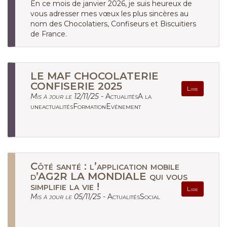
En ce mois de janvier 2026, je suis heureux de
vous adresser mes vœux les plus sincères au
nom des Chocolatiers, Confiseurs et Biscuitiers
de France.
LE MAF CHOCOLATERIE
CONFISERIE 2025
Lire
Mis à jour le 12/11/25 -
ActualitésA la
uneactualitésFormationEvénement
Côté santé : l’application mobile
d’AG2R LA MONDIALE qui vous
simplifie la vie !
Lire
Mis à jour le 05/11/25 -
ActualitésSocial