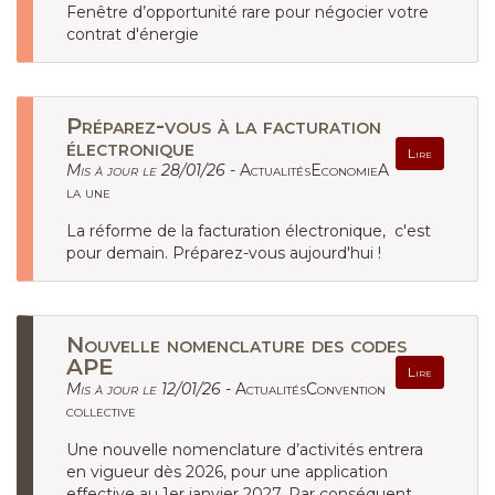
Fenêtre d’opportunité rare pour négocier votre
contrat d'énergie
Préparez-vous à la facturation
électronique
Lire
Mis à jour le 28/01/26 -
ActualitésEconomieA
la une
La réforme de la facturation électronique, c'est
pour demain. Préparez-vous aujourd'hui !
Nouvelle nomenclature des codes
APE
Lire
Mis à jour le 12/01/26 -
ActualitésConvention
collective
Une nouvelle nomenclature d’activités entrera
en vigueur dès 2026, pour une application
effective au 1er janvier 2027. Par conséquent,