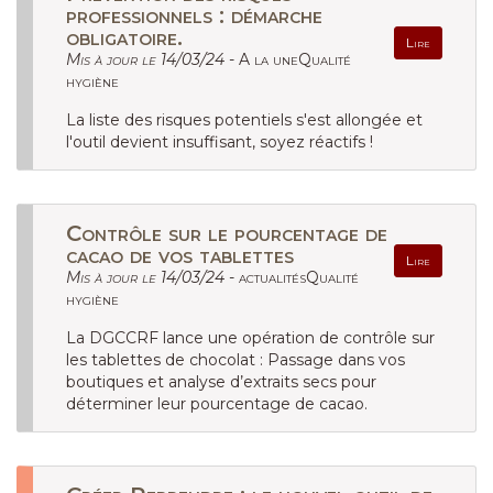
professionnels : démarche
obligatoire.
Lire
Mis à jour le 14/03/24 -
A la uneQualité
hygiène
La liste des risques potentiels s'est allongée et
l'outil devient insuffisant, soyez réactifs !
Contrôle sur le pourcentage de
cacao de vos tablettes
Lire
Mis à jour le 14/03/24 -
actualitésQualité
hygiène
La DGCCRF lance une opération de contrôle sur
les tablettes de chocolat : Passage dans vos
boutiques et analyse d’extraits secs pour
déterminer leur pourcentage de cacao.