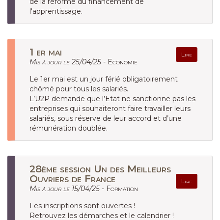
de la réforme du financement de
l'apprentissage.
1 er mai
Lire
Mis à jour le 25/04/25 -
Economie
Le 1er mai est un jour férié obligatoirement
chômé pour tous les salariés.
L’U2P demande que l’Etat ne sanctionne pas les
entreprises qui souhaiteront faire travailler leurs
salariés, sous réserve de leur accord et d’une
rémunération doublée.
28ème session Un des Meilleurs
Ouvriers de France
Lire
Mis à jour le 15/04/25 -
Formation
Les inscriptions sont ouvertes !
Retrouvez les démarches et le calendrier !