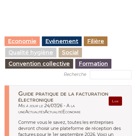
Economie
Evénement
Filière
Qualité hygiène
Social
Convention collective
Formation
Recherche
Guide pratique de la facturation
électronique
Lire
Mis à jour le 24/07/26 -
A la
uneActualitésActualitéEconomie
Comme vous le savez, toutes les entreprises
devront choisir une plateforme de réception des
factures pour le 1er septembre 2026. Voici un