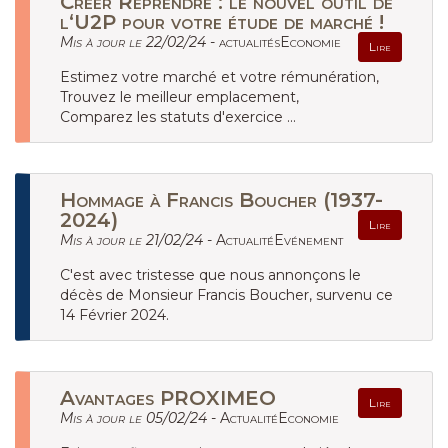
Créer Reprendre : le nouvel outil de
l‘U2P pour votre étude de marché !
Mis à jour le 22/02/24 -
actualitésEconomie
Lire
Estimez votre marché et votre rémunération,
Trouvez le meilleur emplacement,
Comparez les statuts d'exercice ...
Hommage à Francis Boucher (1937-
2024)
Lire
Mis à jour le 21/02/24 -
ActualitéEvénement
C'est avec tristesse que nous annonçons le
décès de Monsieur Francis Boucher, survenu ce
14 Février 2024.
Avantages PROXIMEO
Lire
Mis à jour le 05/02/24 -
ActualitéEconomie