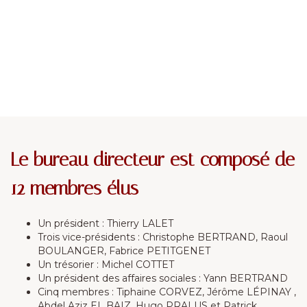
Le bureau directeur est composé de
12 membres élus
Un président : Thierry LALET
Trois vice-présidents : Christophe BERTRAND, Raoul
BOULANGER, Fabrice PETITGENET
Un trésorier : Michel COTTET
Un président des affaires sociales : Yann BERTRAND
Cinq membres : Tiphaine CORVEZ, Jérôme LÉPINAY ,
Abdel Aziz EL BAIZ, Hugo PRALUS et Patrick