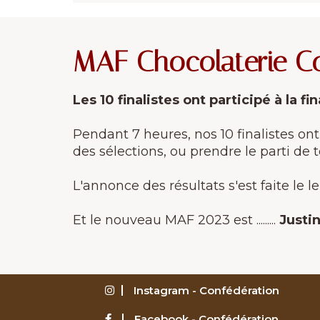
MAF Chocolaterie Conf
Les 10 finalistes ont participé à la f
Pendant 7 heures, nos 10 finalistes ont
des sélections, ou prendre le parti de
L'annonce des résultats s'est faite le
Et le nouveau MAF 2023 est .........
Justi
Instagram - Confédération
Facebook - Confédération