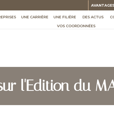
AVANTAGE
REPRISES
UNE CARRIÈRE
UNE FILIÈRE
DES ACTUS
C
VOS COORDONNÉES
ur l'Edition du M