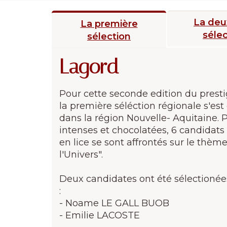
La de
La première
sélec
sélection
Lagord
Pour cette seconde edition du prest
la première séléction régionale s'es
dans la région Nouvelle- Aquitaine.
intenses et chocolatées, 6 candidats
en lice se sont affrontés sur le thèm
l'Univers".
Deux candidates ont été sélectionées
:
- Noame LE GALL BUOB
- Emilie LACOSTE