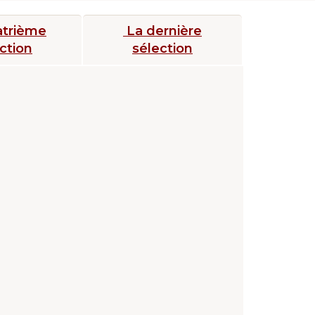
atrième
La dernière
ction
sélection