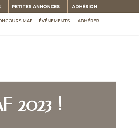
S
PETITES ANNONCES
ADHÉSION
ONCOURS MAF
ÉVÉNEMENTS
ADHÉRER
AF 2023 !