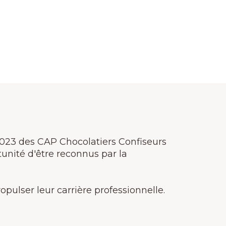
2023 des CAP Chocolatiers Confiseurs
tunité d'être reconnus par la
ropulser leur carrière professionnelle.