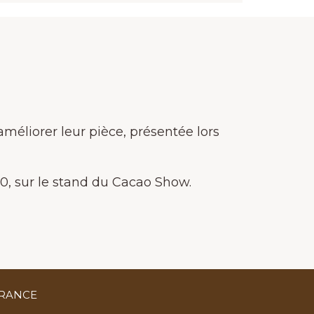
améliorer leur pièce, présentée lors
30, sur le stand du Cacao Show.
FRANCE