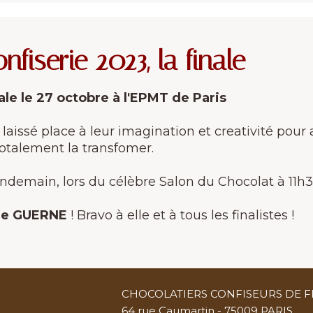
iserie 2023, la finale
inale le 27 octobre à l'EPMT de Paris
 laissé place à leur imagination et creativité pour 
 totalement la transfomer.
 lendemain, lors du célèbre Salon du Chocolat à 11h
ne GUERNE
! Bravo à elle et à tous les finalistes !
CHOCOLATIERS CONFISEURS DE 
64 rue Caumartin - 75009 PARIS