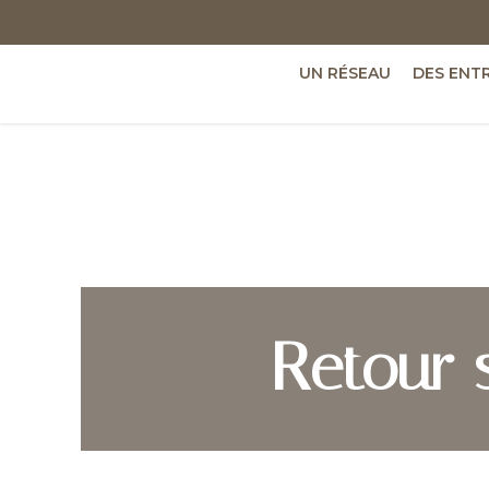
UN RÉSEAU
DES ENT
Retour s