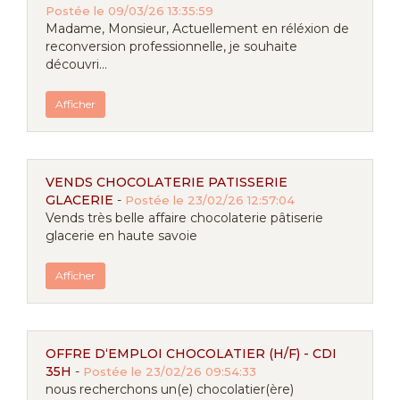
Postée le 09/03/26 13:35:59
Madame, Monsieur, Actuellement en réléxion de
reconversion professionnelle, je souhaite
découvri...
Afficher
VENDS CHOCOLATERIE PATISSERIE
GLACERIE
-
Postée le 23/02/26 12:57:04
Vends très belle affaire chocolaterie pâtiserie
glacerie en haute savoie
Afficher
OFFRE D‘EMPLOI CHOCOLATIER (H/F) - CDI
35H
-
Postée le 23/02/26 09:54:33
nous recherchons un(e) chocolatier(ère)