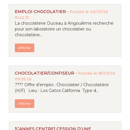
EMPLOI CHOCOLATIER
-
Postée le 20/03/26
15:42:31
La chocolaterie Duceau à Angoulême recherche
pour son laboratoire un chocolatier ou
chocolatière...
Afficher
CHOCOLATIER/CONFISEUR
-
Postée le 18/03/26
09:35:26
???? Offre d’emploi : Chocolatier / Chocolatière
(H/F) Lieu : Los Gatos California Type d...
Afficher
[CANNES CENTRE] CESSION D‘UNE