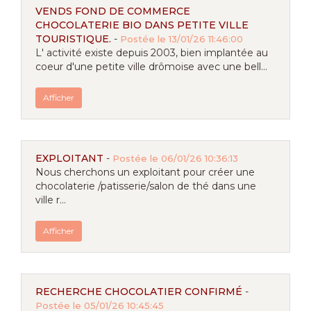
VENDS FOND DE COMMERCE
CHOCOLATERIE BIO DANS PETITE VILLE
TOURISTIQUE.
-
Postée le 13/01/26 11:46:00
L' activité existe depuis 2003, bien implantée au
coeur d'une petite ville drômoise avec une bell...
Afficher
EXPLOITANT
-
Postée le 06/01/26 10:36:13
Nous cherchons un exploitant pour créer une
chocolaterie /patisserie/salon de thé dans une
ville r...
Afficher
RECHERCHE CHOCOLATIER CONFIRMÉ
-
Postée le 05/01/26 10:45:45