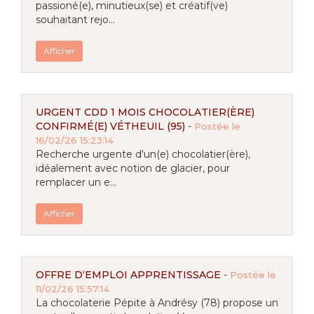
passioné(e), minutieux(se) et créatif(ve)
souhaitant rejo...
Afficher
URGENT CDD 1 MOIS CHOCOLATIER(ÈRE)
CONFIRMÉ(E) VÉTHEUIL (95)
-
Postée le
16/02/26 15:23:14
Recherche urgente d'un(e) chocolatier(ère),
idéalement avec notion de glacier, pour
remplacer un e...
Afficher
OFFRE D‘EMPLOI APPRENTISSAGE
-
Postée le
11/02/26 15:57:14
La chocolaterie Pépite à Andrésy (78) propose un