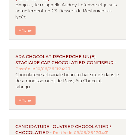
Bonjour, Je m'appelle Audrey Lefebvre et je suis
actuellement en CS Dessert de Restaurant au
lycée...
Afficher
ARA CHOCOLAT RECHERCHE UN(E)
STAGIAIRE CAP CHOCOLATIER-CONFISEUR
-
Postée le 10/06/26 11:24:23
Chocolaterie artisanale bean-to-bar située dans le
9e arrondissement de Paris, Ara Chocolat
fabriqu...
Afficher
CANDIDATURE : OUVRIER CHOCOLATIER /
CHOCOLATIER
-
Postée le 08/06/26 17:34:31