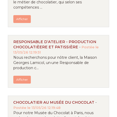
le métier de chocolatier, qui selon ses
compétences ...
Afficher
RESPONSABLE D‘ATELIER - PRODUCTION
CHOCOLATIÈERE ET PATISSIÈRE
-
Postée le
13/05/26 12:19:51
Nous recherchons pour nôtre client, la Maison
Georges Larnicol, un·une Responsable de
production c...
Afficher
CHOCOLATIER AU MUSÉE DU CHOCOLAT
-
Postée le 13/05/26 12:19:48
Pour notre Musée du Chocolat à Paris, nous