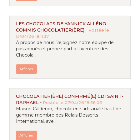
LES CHOCOLATS DE YANNICK ALLÉNO -
COMMIS CHOCOLATIER(ÈRE)
-
Postée le
13/04/26 18:11:37
À propos de nous Rejoignez notre équipe de
passionnés et prenez part à l’aventure des
Chocola...
Afficher
CHOCOLATIER(ÈRE) CONFIRMÉ(E) CDI SAINT-
RAPHAËL
-
Postée le 07/04/26 18:36:03
Maison Calderon, chocolaterie artisanale haut de
gamme membre des Relais Desserts
International, ave...
Afficher