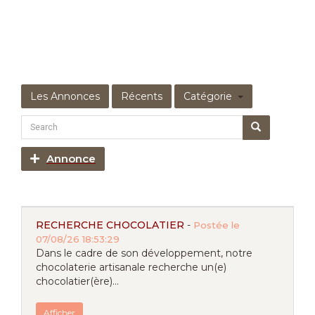
Les Annonces
Récents
Catégorie
Annonce
RECHERCHE CHOCOLATIER
-
Postée le
07/08/26 18:53:29
Dans le cadre de son développement, notre
chocolaterie artisanale recherche un(e)
chocolatier(ère)...
Afficher