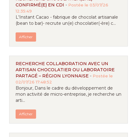
CONFIRMÉ(E) EN CDI
-
Postée le 03/07/26
12:35:49
L'Instant Cacao - fabrique de chocolat artisanale
(bean to bar)- recrute un(e) chocolatier(-ère) c...
Afficher
RECHERCHE COLLABORATION AVEC UN
ARTISAN CHOCOLATIER OU LABORATOIRE
PARTAGÉ – RÉGION LYONNAISE
-
Postée le
02/07/26 17:48:52
Bonjour, Dans le cadre du développement de
mon activité de micro-entreprise, je recherche un
arti...
Afficher