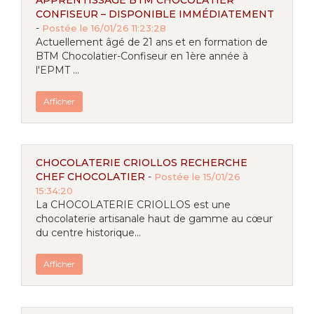
APPRENTISSAGE BTM CHOCOLATIER
CONFISEUR – DISPONIBLE IMMÉDIATEMENT
-
Postée le 16/01/26 11:23:28
Actuellement âgé de 21 ans et en formation de
BTM Chocolatier-Confiseur en 1ère année à
l'EPMT ...
Afficher
CHOCOLATERIE CRIOLLOS RECHERCHE
CHEF CHOCOLATIER
-
Postée le 15/01/26
15:34:20
La CHOCOLATERIE CRIOLLOS est une
chocolaterie artisanale haut de gamme au cœur
du centre historique...
Afficher