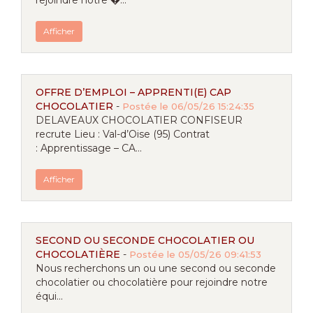
rejoindre notre �...
Afficher
OFFRE D’EMPLOI – APPRENTI(E) CAP
CHOCOLATIER
-
Postée le 06/05/26 15:24:35
DELAVEAUX CHOCOLATIER CONFISEUR
recrute Lieu : Val-d’Oise (95) Contrat
: Apprentissage – CA...
Afficher
SECOND OU SECONDE CHOCOLATIER OU
CHOCOLATIÈRE
-
Postée le 05/05/26 09:41:53
Nous recherchons un ou une second ou seconde
chocolatier ou chocolatière pour rejoindre notre
équi...