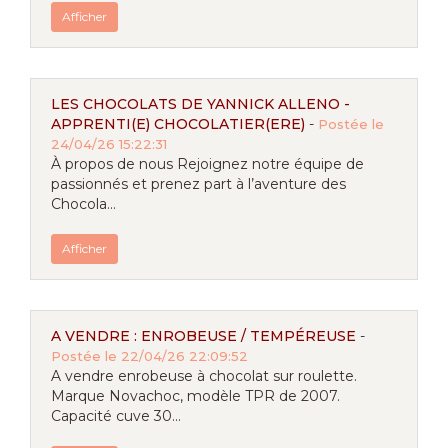
Afficher
LES CHOCOLATS DE YANNICK ALLENO -
APPRENTI(E) CHOCOLATIER(ERE)
-
Postée le
24/04/26 15:22:31
À propos de nous Rejoignez notre équipe de
passionnés et prenez part à l’aventure des
Chocola...
Afficher
A VENDRE : ENROBEUSE / TEMPÉREUSE
-
Postée le 22/04/26 22:09:52
A vendre enrobeuse à chocolat sur roulette.
Marque Novachoc, modèle TPR de 2007.
Capacité cuve 30...