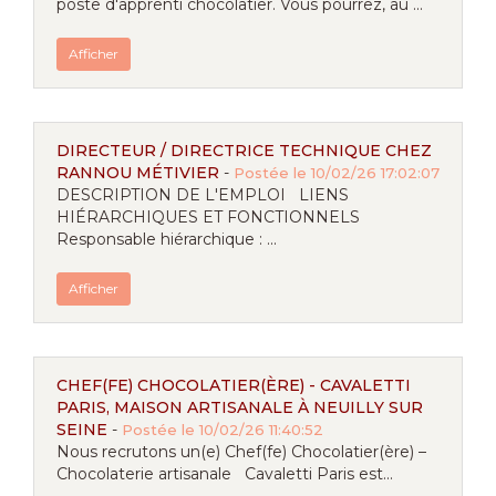
poste d'apprenti chocolatier. Vous pourrez, au ...
Afficher
DIRECTEUR / DIRECTRICE TECHNIQUE CHEZ
RANNOU MÉTIVIER
-
Postée le 10/02/26 17:02:07
DESCRIPTION DE L'EMPLOI LIENS
HIÉRARCHIQUES ET FONCTIONNELS
Responsable hiérarchique : ...
Afficher
CHEF(FE) CHOCOLATIER(ÈRE) - CAVALETTI
PARIS, MAISON ARTISANALE À NEUILLY SUR
SEINE
-
Postée le 10/02/26 11:40:52
Nous recrutons un(e) Chef(fe) Chocolatier(ère) –
Chocolaterie artisanale Cavaletti Paris est...