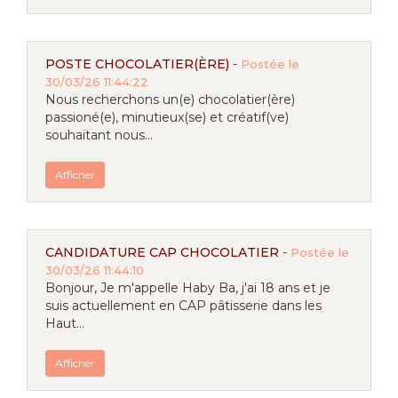
POSTE CHOCOLATIER(ÈRE)
-
Postée le
30/03/26 11:44:22
Nous recherchons un(e) chocolatier(ère)
passioné(e), minutieux(se) et créatif(ve)
souhaitant nous...
Afficher
CANDIDATURE CAP CHOCOLATIER
-
Postée le
30/03/26 11:44:10
Bonjour, Je m'appelle Haby Ba, j'ai 18 ans et je
suis actuellement en CAP pâtisserie dans les
Haut...
Afficher