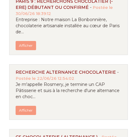
PARIS 9 : RECHERCHONS CHOCOLATIER (-
ERE) DÉBUTANT OU CONFIRMÉ
-
Postée le
30/06/26 18:39:12
Entreprise : Notre maison La Bonbonnière,
chocolaterie artisanale installée au cœur de Paris
de...
Afficher
RECHERCHE ALTERNANCE CHOCOLATERIE
-
Postée le 22/06/26 12:54:02
Je m'appelle Rosmery, je termine un CAP
Pâtisserie et suis à la recherche d'une alternance
en choc...
Afficher