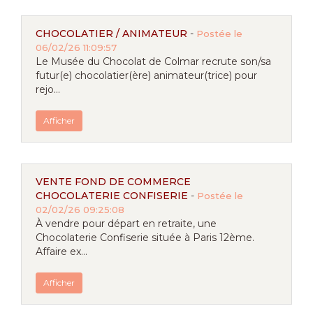
CHOCOLATIER / ANIMATEUR
-
Postée le
06/02/26 11:09:57
Le Musée du Chocolat de Colmar recrute son/sa
futur(e) chocolatier(ère) animateur(trice) pour
rejo...
Afficher
VENTE FOND DE COMMERCE
CHOCOLATERIE CONFISERIE
-
Postée le
02/02/26 09:25:08
À vendre pour départ en retraite, une
Chocolaterie Confiserie située à Paris 12ème.
Affaire ex...
Afficher