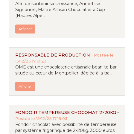
Afin de soutenir sa croissance, Anne-Lise
Signouret, Maître Artisan Chocolatier à Gap
(Hautes Alpe...
Afficher
RESPONSABLE DE PRODUCTION
-
Postée le
15/12/25 17:19:23
ŌME est une chocolaterie artisanale bean-to-bar
située au cœur de Montpellier, dédiée à la tra...
Afficher
FONDOIR TEMPEREUSE CHOCOMAT 2×20KG
-
Postée le 15/12/25 17:19:03
Fondoir chocolat avec possibilité de tempereuse
par système frigorifique de 2x20kg. 3000 euros