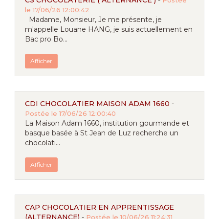
CS CHOCOLATERIE ( ALTERNANCE )
-
Postée
le 17/06/26 12:00:42
Madame, Monsieur, Je me présente, je
m'appelle Louane HANG, je suis actuellement en
Bac pro Bo...
Afficher
CDI CHOCOLATIER MAISON ADAM 1660
-
Postée le 17/06/26 12:00:40
La Maison Adam 1660, institution gourmande et
basque basée à St Jean de Luz recherche un
chocolati...
Afficher
CAP CHOCOLATIER EN APPRENTISSAGE
(ALTERNANCE)
-
Postée le 10/06/26 11:24:31