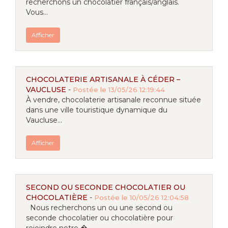
recherchons un chocolatier français/anglais.
Vous...
Afficher
CHOCOLATERIE ARTISANALE À CÉDER –
VAUCLUSE
-
Postée le 13/05/26 12:19:44
À vendre, chocolaterie artisanale reconnue située
dans une ville touristique dynamique du
Vaucluse...
Afficher
SECOND OU SECONDE CHOCOLATIER OU
CHOCOLATIÈRE
-
Postée le 10/05/26 12:04:58
Nous recherchons un ou une second ou
seconde chocolatier ou chocolatière pour