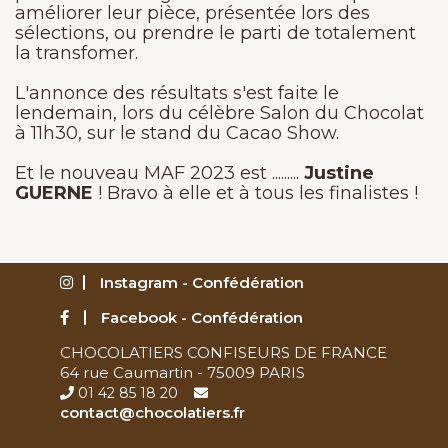
améliorer leur pièce, présentée lors des
sélections, ou prendre le parti de totalement
la transfomer.
L'annonce des résultats s'est faite le
lendemain, lors du célèbre Salon du Chocolat
à 11h30, sur le stand du Cacao Show.
Et le nouveau MAF 2023 est .........
Justine
GUERNE
! Bravo à elle et à tous les finalistes !
Instagram - Confédération
Facebook - Confédération
CHOCOLATIERS CONFISEURS DE FRANCE
64 rue Caumartin - 75009 PARIS
01 42 85 18 20
contact@chocolatiers.fr