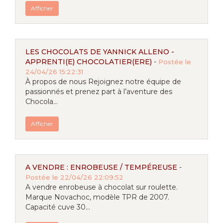
Afficher
LES CHOCOLATS DE YANNICK ALLENO -
APPRENTI(E) CHOCOLATIER(ERE)
-
Postée le
24/04/26 15:22:31
À propos de nous Rejoignez notre équipe de
passionnés et prenez part à l’aventure des
Chocola...
Afficher
A VENDRE : ENROBEUSE / TEMPÉREUSE
-
Postée le 22/04/26 22:09:52
A vendre enrobeuse à chocolat sur roulette.
Marque Novachoc, modèle TPR de 2007.
Capacité cuve 30...