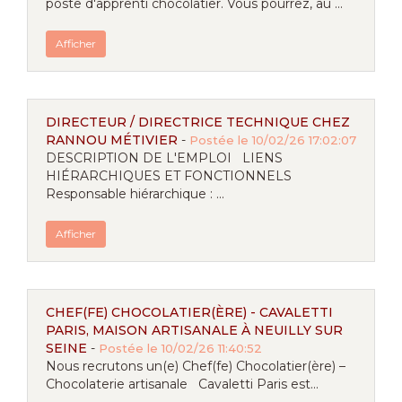
poste d'apprenti chocolatier. Vous pourrez, au ...
Afficher
DIRECTEUR / DIRECTRICE TECHNIQUE CHEZ
RANNOU MÉTIVIER
-
Postée le 10/02/26 17:02:07
DESCRIPTION DE L'EMPLOI LIENS
HIÉRARCHIQUES ET FONCTIONNELS
Responsable hiérarchique : ...
Afficher
CHEF(FE) CHOCOLATIER(ÈRE) - CAVALETTI
PARIS, MAISON ARTISANALE À NEUILLY SUR
SEINE
-
Postée le 10/02/26 11:40:52
Nous recrutons un(e) Chef(fe) Chocolatier(ère) –
Chocolaterie artisanale Cavaletti Paris est...