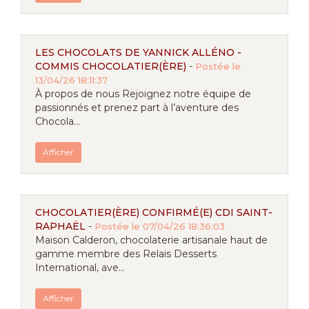
LES CHOCOLATS DE YANNICK ALLÉNO -
COMMIS CHOCOLATIER(ÈRE)
-
Postée le
13/04/26 18:11:37
À propos de nous Rejoignez notre équipe de
passionnés et prenez part à l’aventure des
Chocola...
Afficher
CHOCOLATIER(ÈRE) CONFIRMÉ(E) CDI SAINT-
RAPHAËL
-
Postée le 07/04/26 18:36:03
Maison Calderon, chocolaterie artisanale haut de
gamme membre des Relais Desserts
International, ave...
Afficher