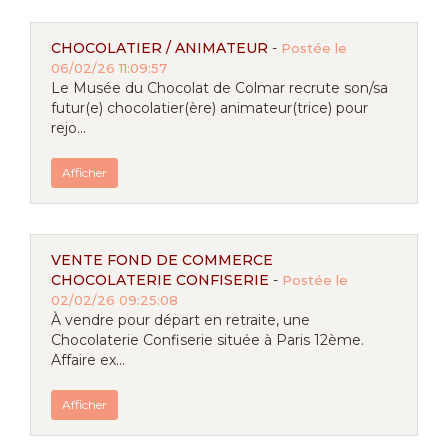
CHOCOLATIER / ANIMATEUR
-
Postée le
06/02/26 11:09:57
Le Musée du Chocolat de Colmar recrute son/sa
futur(e) chocolatier(ère) animateur(trice) pour
rejo...
Afficher
VENTE FOND DE COMMERCE
CHOCOLATERIE CONFISERIE
-
Postée le
02/02/26 09:25:08
À vendre pour départ en retraite, une
Chocolaterie Confiserie située à Paris 12ème.
Affaire ex...
Afficher