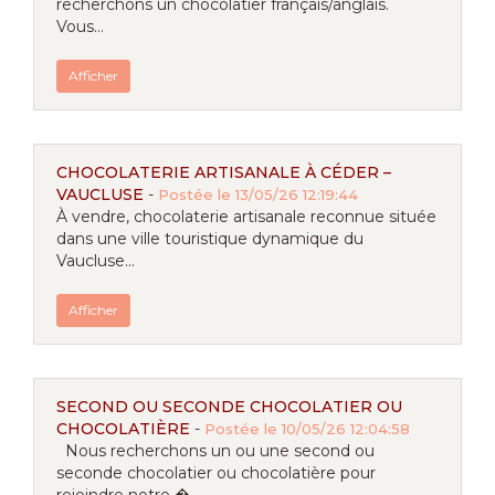
recherchons un chocolatier français/anglais.
Vous...
Afficher
CHOCOLATERIE ARTISANALE À CÉDER –
VAUCLUSE
-
Postée le 13/05/26 12:19:44
À vendre, chocolaterie artisanale reconnue située
dans une ville touristique dynamique du
Vaucluse...
Afficher
SECOND OU SECONDE CHOCOLATIER OU
CHOCOLATIÈRE
-
Postée le 10/05/26 12:04:58
Nous recherchons un ou une second ou
seconde chocolatier ou chocolatière pour