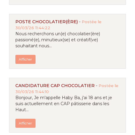
POSTE CHOCOLATIER(ÈRE)
-
Postée le
30/03/26 11:44:22
Nous recherchons un(e) chocolatier(ère)
passioné(e), minutieux(se) et créatif(ve)
souhaitant nous...
Afficher
CANDIDATURE CAP CHOCOLATIER
-
Postée le
30/03/26 11:44:10
Bonjour, Je m'appelle Haby Ba, j'ai 18 ans et je
suis actuellement en CAP pâtisserie dans les
Haut...
Afficher