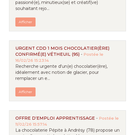
passioné(e), minutieux(se) et créatif(ve)
souhaitant rejo...
Afficher
URGENT CDD 1 MOIS CHOCOLATIER(ÈRE)
CONFIRMÉ(E) VÉTHEUIL (95)
-
Postée le
16/02/26 15:23:14
Recherche urgente d'un(e) chocolatier(ère),
idéalement avec notion de glacier, pour
remplacer un e...
Afficher
OFFRE D‘EMPLOI APPRENTISSAGE
-
Postée le
11/02/26 15:57:14
La chocolaterie Pépite à Andrésy (78) propose un