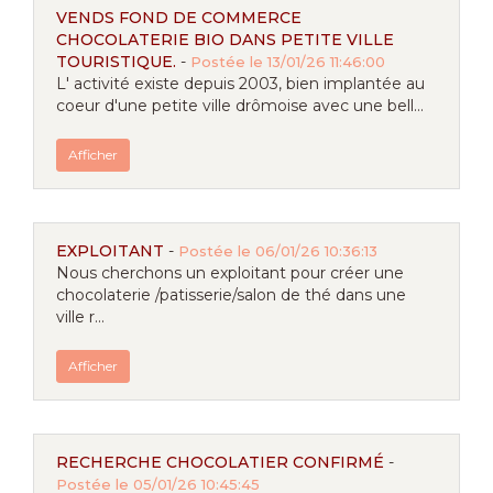
VENDS FOND DE COMMERCE
CHOCOLATERIE BIO DANS PETITE VILLE
TOURISTIQUE.
-
Postée le 13/01/26 11:46:00
L' activité existe depuis 2003, bien implantée au
coeur d'une petite ville drômoise avec une bell...
Afficher
EXPLOITANT
-
Postée le 06/01/26 10:36:13
Nous cherchons un exploitant pour créer une
chocolaterie /patisserie/salon de thé dans une
ville r...
Afficher
RECHERCHE CHOCOLATIER CONFIRMÉ
-
Postée le 05/01/26 10:45:45