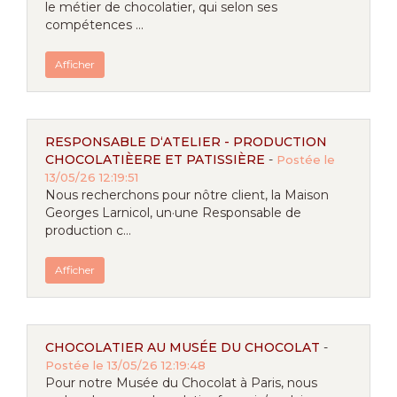
le métier de chocolatier, qui selon ses
compétences ...
Afficher
RESPONSABLE D‘ATELIER - PRODUCTION
CHOCOLATIÈERE ET PATISSIÈRE
-
Postée le
13/05/26 12:19:51
Nous recherchons pour nôtre client, la Maison
Georges Larnicol, un·une Responsable de
production c...
Afficher
CHOCOLATIER AU MUSÉE DU CHOCOLAT
-
Postée le 13/05/26 12:19:48
Pour notre Musée du Chocolat à Paris, nous