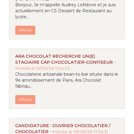
Bonjour, Je m'appelle Audrey Lefebvre et je suis
actuellement en CS Dessert de Restaurant au
lycée...
Afficher
ARA CHOCOLAT RECHERCHE UN(E)
STAGIAIRE CAP CHOCOLATIER-CONFISEUR
-
Postée le 10/06/26 11:24:23
Chocolaterie artisanale bean-to-bar située dans le
9e arrondissement de Paris, Ara Chocolat
fabriqu...
Afficher
CANDIDATURE : OUVRIER CHOCOLATIER /
CHOCOLATIER
-
Postée le 08/06/26 17:34:31