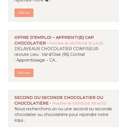
rejoindre notre �...
Afficher
OFFRE D’EMPLOI – APPRENTI(E) CAP
CHOCOLATIER
-
Postée le 06/05/26 15:24:35
DELAVEAUX CHOCOLATIER CONFISEUR
recrute Lieu : Val-d’Oise (95) Contrat
: Apprentissage – CA...
Afficher
SECOND OU SECONDE CHOCOLATIER OU
CHOCOLATIÈRE
-
Postée le 05/05/26 09:41:53
Nous recherchons un ou une second ou seconde
chocolatier ou chocolatière pour rejoindre notre
équi...