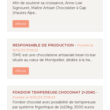
Afin de soutenir sa croissance, Anne-Lise
Signouret, Maître Artisan Chocolatier à Gap
(Hautes Alpe...
Afficher
RESPONSABLE DE PRODUCTION
-
Postée le
15/12/25 17:19:23
ŌME est une chocolaterie artisanale bean-to-bar
située au cœur de Montpellier, dédiée à la tra...
Afficher
FONDOIR TEMPEREUSE CHOCOMAT 2×20KG
-
Postée le 15/12/25 17:19:03
Fondoir chocolat avec possibilité de tempereuse
par système frigorifique de 2x20kg. 3000 euros