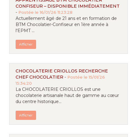
APPRENTISSAGE BTM CHOCOLATIER
CONFISEUR – DISPONIBLE IMMÉDIATEMENT
-
Postée le 16/01/26 11:23:28
Actuellement âgé de 21 ans et en formation de
BTM Chocolatier-Confiseur en 1ère année à
l'EPMT ...
Afficher
CHOCOLATERIE CRIOLLOS RECHERCHE
CHEF CHOCOLATIER
-
Postée le 15/01/26
15:34:20
La CHOCOLATERIE CRIOLLOS est une
chocolaterie artisanale haut de gamme au cœur
du centre historique...
Afficher