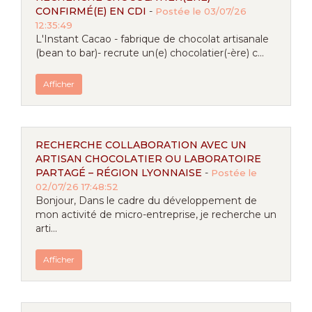
CONFIRMÉ(E) EN CDI
-
Postée le 03/07/26
12:35:49
L'Instant Cacao - fabrique de chocolat artisanale
(bean to bar)- recrute un(e) chocolatier(-ère) c...
Afficher
RECHERCHE COLLABORATION AVEC UN
ARTISAN CHOCOLATIER OU LABORATOIRE
PARTAGÉ – RÉGION LYONNAISE
-
Postée le
02/07/26 17:48:52
Bonjour, Dans le cadre du développement de
mon activité de micro-entreprise, je recherche un
arti...
Afficher