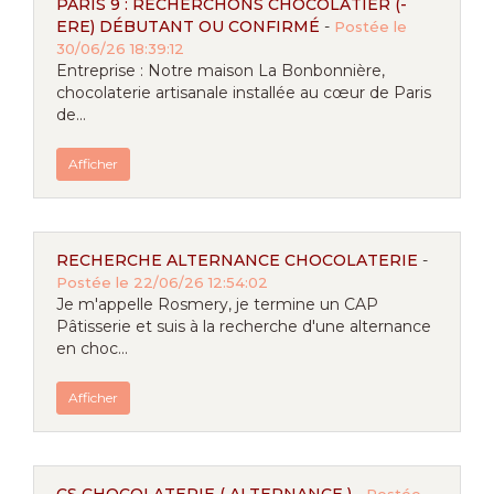
PARIS 9 : RECHERCHONS CHOCOLATIER (-
ERE) DÉBUTANT OU CONFIRMÉ
-
Postée le
30/06/26 18:39:12
Entreprise : Notre maison La Bonbonnière,
chocolaterie artisanale installée au cœur de Paris
de...
Afficher
RECHERCHE ALTERNANCE CHOCOLATERIE
-
Postée le 22/06/26 12:54:02
Je m'appelle Rosmery, je termine un CAP
Pâtisserie et suis à la recherche d'une alternance
en choc...
Afficher