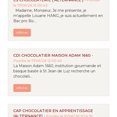
CS CHOCOLATERIE ( ALTERNANCE )
-
Postée
le 17/06/26 12:00:42
Madame, Monsieur, Je me présente, je
m'appelle Louane HANG, je suis actuellement en
Bac pro Bo...
Afficher
CDI CHOCOLATIER MAISON ADAM 1660
-
Postée le 17/06/26 12:00:40
La Maison Adam 1660, institution gourmande et
basque basée à St Jean de Luz recherche un
chocolati...
Afficher
CAP CHOCOLATIER EN APPRENTISSAGE
(ALTERNANCE)
-
Postée le 10/06/26 11:24:31