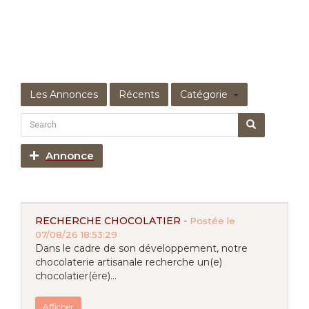
Les Annonces
Récents
Catégorie
Annonce
RECHERCHE CHOCOLATIER
-
Postée le
07/08/26 18:53:29
Dans le cadre de son développement, notre
chocolaterie artisanale recherche un(e)
chocolatier(ère)...
Afficher