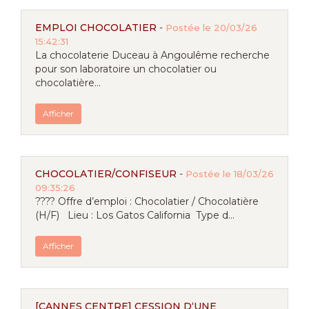
EMPLOI CHOCOLATIER
-
Postée le 20/03/26
15:42:31
La chocolaterie Duceau à Angoulême recherche
pour son laboratoire un chocolatier ou
chocolatière...
Afficher
CHOCOLATIER/CONFISEUR
-
Postée le 18/03/26
09:35:26
???? Offre d’emploi : Chocolatier / Chocolatière
(H/F) Lieu : Los Gatos California Type d...
Afficher
[CANNES CENTRE] CESSION D‘UNE