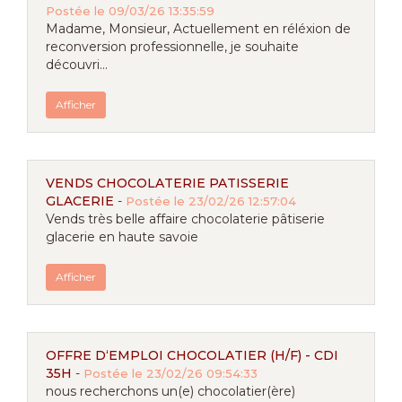
Postée le 09/03/26 13:35:59
Madame, Monsieur, Actuellement en réléxion de
reconversion professionnelle, je souhaite
découvri...
Afficher
VENDS CHOCOLATERIE PATISSERIE
GLACERIE
-
Postée le 23/02/26 12:57:04
Vends très belle affaire chocolaterie pâtiserie
glacerie en haute savoie
Afficher
OFFRE D‘EMPLOI CHOCOLATIER (H/F) - CDI
35H
-
Postée le 23/02/26 09:54:33
nous recherchons un(e) chocolatier(ère)