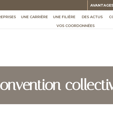
AVANTAGE
REPRISES
UNE CARRIÈRE
UNE FILIÈRE
DES ACTUS
C
VOS COORDONNÉES
onvention collecti