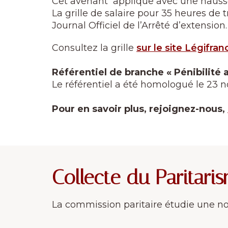
Cet avenant applique avec une hausse d
La grille de salaire pour 35 heures de 
Journal Officiel de l’Arrêté d’extension.
Consultez la grille
sur le site Légifran
Référentiel de branche « Pénibilité au
Le référentiel a été homologué le 23 n
Pour en savoir plus, rejoignez-nous,
Collecte du Paritari
La commission paritaire étudie une nou