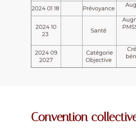
Augm
2024 01 18
Prévoyance
Augm
2024 10
PMSS
Santé
23
Cré
2024 09
Catégorie
bén
2027
Objective
Convention collective