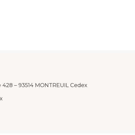
se 428 – 93514 MONTREUIL Cedex
x