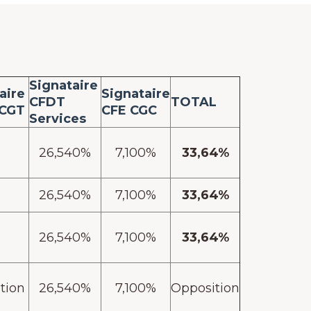
Signataire
aire
Signataire
CFDT
TOTAL
-CGT
CFE CGC
Services
26,540%
7,100%
33,64%
26,540%
7,100%
33,64%
26,540%
7,100%
33,64%
tion
26,540%
7,100%
Opposition