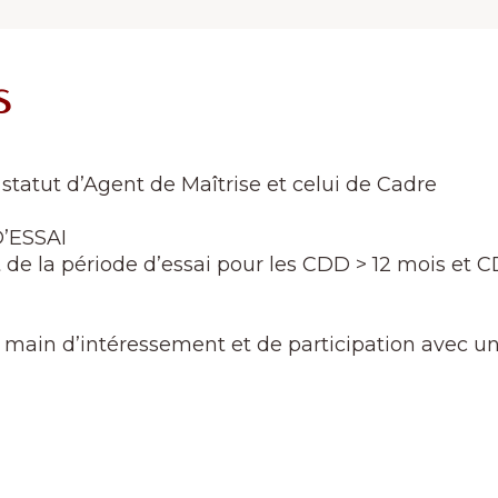
s
e statut d’Agent de Maîtrise et celui de Cadre
’ESSAI
 de la période d’essai pour les CDD > 12 mois et C
 en main d’intéressement et de participation avec u