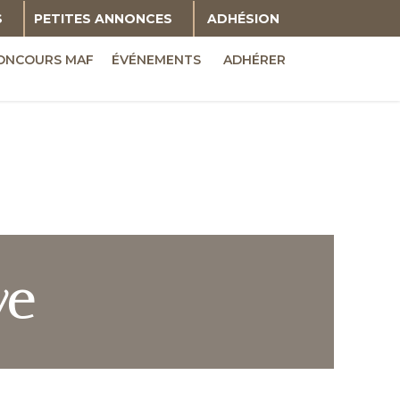
S
PETITES ANNONCES
ADHÉSION
ONCOURS MAF
ÉVÉNEMENTS
ADHÉRER
ve