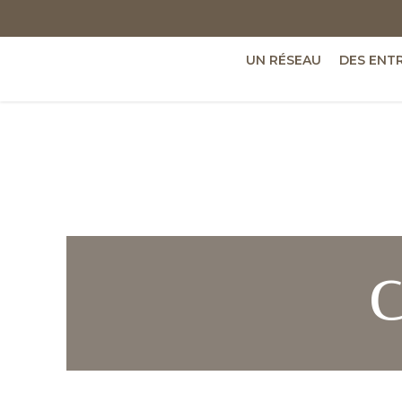
UN RÉSEAU
DES ENT
C