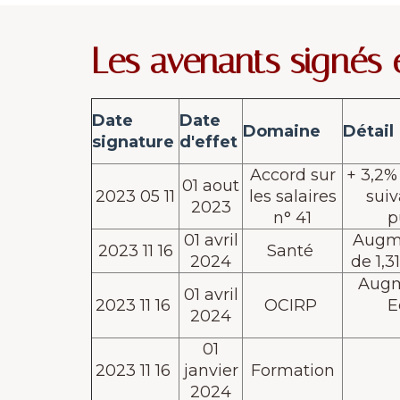
Les avenants signés 
Date
Date
Domaine
Détail
signature
d'effet
Accord sur
+ 3,2%
01 aout
2023 05 11
les salaires
suiv
2023
n° 41
p
01 avril
Augmen
2023 11 16
Santé
2024
de 1,3
Augme
01 avril
2023 11 16
OCIRP
E
2024
01
2023 11 16
janvier
Formation
2024