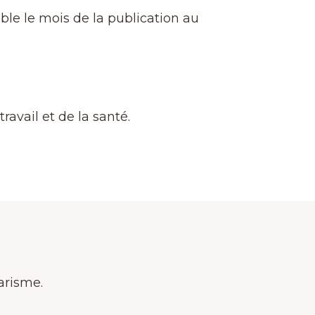
able le mois de la publication au
avail et de la santé.
arisme.