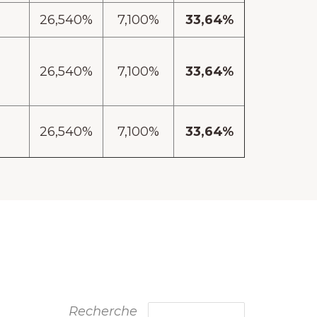
26,540%
7,100%
33,64%
26,540%
7,100%
33,64%
26,540%
7,100%
33,64%
Recherche