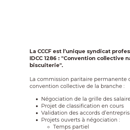
La CCCF est l’unique syndicat profe
IDCC 1286 : "Convention collective na
biscuiterie".
La commission paritaire permanente de 
convention collective de la branche :
Négociation de la grille des salair
Projet de classification en cours
Validation des accords d’entrepri
Projets ouverts à négociation :
Temps partiel