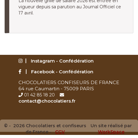
La nouvelle grille de salaire 2026 est entrée en
vigueur depuis sa parution au Journal Officiel ce
17 avril.
Instagram - Confédération
Facebook - Confédération
CHOCOLATIERS CONFISEURS DE FRANCE
64 rue Caumartin - 75009 PARIS
01 42 85 18 20
contact@chocolatiers.fr
© - 2026 Chocolatiers et confiseurs
Un site réalisé par
de France -
CGV
WorkSpace