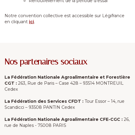
Renouvellement de la période d'essai
Notre convention collective est accessible sur Légifrance
en cliquant
ici
.
Nos partenaires sociaux
La Fédération Nationale Agroalimentaire et Forestière
CGT :
263, Rue de Paris – Case 428 – 93514 MONTREUIL
Cedex
La Fédération des Services CFDT :
Tour Essor – 14, rue
Scandicci – 93508 PANTIN Cedex
La Fédération Nationale Agroalimentaire CFE-CGC :
26,
rue de Naples - 75008 PARIS