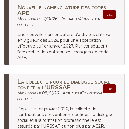
Nouvelle nomenclature des codes
APE
Lire
Mis à jour le 12/01/26 -
ActualitésConvention
collective
Une nouvelle nomenclature d’activités entrera
en vigueur dès 2026, pour une application
effective au 1er janvier 2027. Par conséquent,
l’ensemble des entreprises changera de code
APE.
La collecte pour le dialogue social
confiée à l‘URSSAF
Lire
Mis à jour le 08/01/26 -
ActualitésConvention
collective
Depuis le 1er janvier 2026, la collecte des
contributions conventionnelles liées au dialogue
social et à la formation professionnelle est
assurée par l’URSSAF et non plus par AG2R.