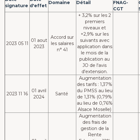
Domaine
Détail
FNAG-
signature
d'effet
CGT
+ 3,2% sur les 2
premiers
niveaux et
+2,9% sur les
Accord sur
01 aout
suivants avec
2023 05 11
les salaires
2023
application dans
n° 41
le mois de la
publication au
JO de l'avis
d'extension.
Augmentation
des tarifs : 1,37%
01 avril
du PMSS au lieu
2023 11 16
Santé
2024
de 1,31% (0,79%
au lieu de 0,76%
Alsace Moselle)
Augmentation
des frais de
gestion de la
Rente