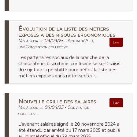
Évolution de la liste des métiers
exposés à des risques ergonomiques
Mis à jour le 09/09/25 -
ActualitéA la
Lire
uneConvention collective
Les partenaires sociaux de la branche de la
chocolaterie, biscuiterie, confiserie se sont saisis
du sujet de la pénibilité pour définir la liste des
métiers exposés dans notre secteur.
Nouvelle grille des salaires
Lire
Mis à jour le 04/04/25 -
Convention
collective
L’avenant salaires signé le 20 novembre 2024 a
été étendu par arrêté du 17 mars 2025 et publié
au journal officiel du 29 mars 2025.