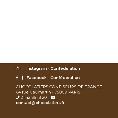
Instagram - Confédération
Facebook - Confédération
CHOCOLATIERS CONFISEURS DE FRANCE
64 rue Caumartin - 75009 PARIS
01 42 85 18 20
contact@chocolatiers.fr