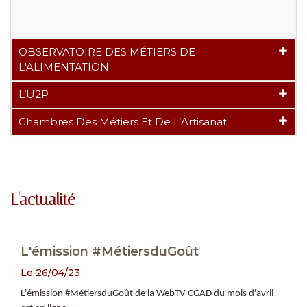
OBSERVATOIRE DES MÉTIERS DE
L'ALIMENTATION
L’U2P
Chambres Des Métiers Et De L’Artisanat
L'actualité
L'émission #MétiersduGoût
Le 26/04/23
L'émission #MétiersduGoût de la WebTV CGAD du mois d'avril