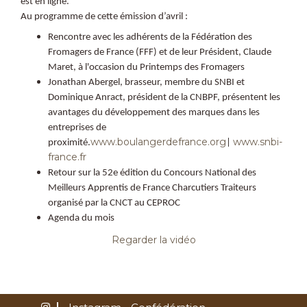
est en ligne.
Au programme de cette émission d’avril :
Rencontre avec les adhérents de la Fédération des
Fromagers de France (FFF) et de leur Président, Claude
Maret, à l'occasion du Printemps des Fromagers
Jonathan Abergel, brasseur, membre du SNBI et
Dominique Anract, président de la CNBPF, présentent les
avantages du développement des marques dans les
entreprises de
www.boulangerdefrance.org
www.snbi-
proximité.
|
france.fr
Retour sur la 52e édition du Concours National des
Meilleurs Apprentis de France Charcutiers Traiteurs
organisé par la CNCT au CEPROC
Agenda du mois ​
Regarder la vidéo