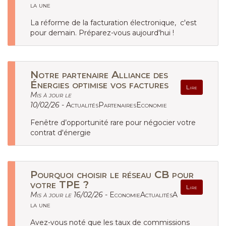
la une
La réforme de la facturation électronique, c'est
pour demain. Préparez-vous aujourd'hui !
Notre partenaire Alliance des
Énergies optimise vos factures
Lire
Mis à jour le
10/02/26 -
ActualitésPartenairesEconomie
Fenêtre d’opportunité rare pour négocier votre
contrat d'énergie
Pourquoi choisir le réseau CB pour
votre TPE ?
Lire
Mis à jour le 16/02/26 -
EconomieActualitésA
la une
Avez-vous noté que les taux de commissions