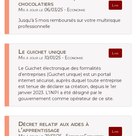
chocolatiers
Lire
Mis à jour le 06/03/25 -
Economie
Jusqu'à 5 mois remboursés sur votre multirisque
professionnelle
Le guichet unique
Lire
Mis à jour le 10/01/25 -
Economie
Le Guichet électronique des formalités
d’entreprises (Guichet unique) est un portail
internet sécurisé, auprès duquel toute entreprise
est tenue de déclarer sa création, depuis le 1er
janvier 2023. L’INPI a été désigné par le
gouvernement comme opérateur de ce site.
Décret relatif aux aides à
l‘apprentissage
Lire