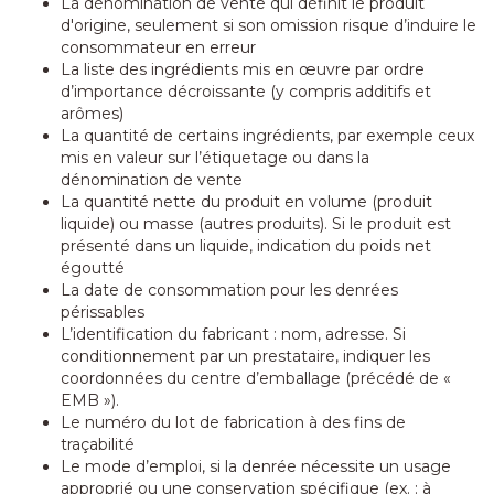
La dénomination de vente qui définit le produit
d'origine, seulement si son omission risque d’induire le
consommateur en erreur
La liste des ingrédients mis en œuvre par ordre
d’importance décroissante (y compris additifs et
arômes)
La quantité de certains ingrédients, par exemple ceux
mis en valeur sur l’étiquetage ou dans la
dénomination de vente
La quantité nette du produit en volume (produit
liquide) ou masse (autres produits). Si le produit est
présenté dans un liquide, indication du poids net
égoutté
La date de consommation pour les denrées
périssables
L’identification du fabricant : nom, adresse. Si
conditionnement par un prestataire, indiquer les
coordonnées du centre d’emballage (précédé de «
EMB »).
Le numéro du lot de fabrication à des fins de
traçabilité
Le mode d’emploi, si la denrée nécessite un usage
approprié ou une conservation spécifique (ex. : à