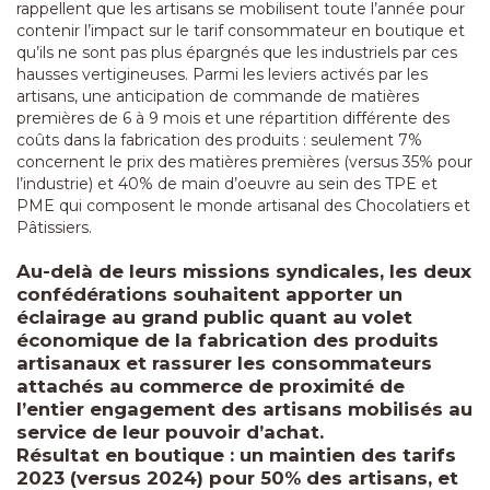
rappellent que les artisans se mobilisent toute l’année pour
contenir l’impact sur le tarif consommateur en boutique et
qu’ils ne sont pas plus épargnés que les industriels par ces
hausses vertigineuses. Parmi les leviers activés par les
artisans, une anticipation de commande de matières
premières de 6 à 9 mois et une répartition différente des
coûts dans la fabrication des produits : seulement 7%
concernent le prix des matières premières (versus 35% pour
l’industrie) et 40% de main d’oeuvre au sein des TPE et
PME qui composent le monde artisanal des Chocolatiers et
Pâtissiers.
Au-delà de leurs missions syndicales, les deux
confédérations souhaitent apporter un
éclairage au grand public quant au volet
économique de la fabrication des produits
artisanaux et rassurer les consommateurs
attachés au commerce de proximité de
l’entier engagement des artisans mobilisés au
service de leur pouvoir d’achat.
Résultat en boutique : un maintien des tarifs
2023 (versus 2024) pour 50% des artisans, et