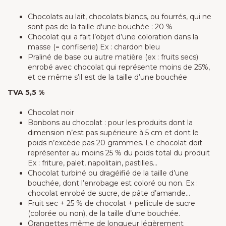
Chocolats au lait, chocolats blancs, ou fourrés, qui ne
sont pas de la taille d'une bouchée : 20 %
Chocolat qui a fait l’objet d’une coloration dans la
masse (= confiserie) Ex : chardon bleu
Praliné de base ou autre matière (ex : fruits secs)
enrobé avec chocolat qui représente moins de 25%,
et ce même s’il est de la taille d’une bouchée
TVA 5,5 %
Chocolat noir
Bonbons au chocolat : pour les produits dont la
dimension n’est pas supérieure à 5 cm et dont le
poids n’excède pas 20 grammes. Le chocolat doit
représenter au moins 25 % du poids total du produit
Ex : friture, palet, napolitain, pastilles…
Chocolat turbiné ou dragéifié de la taille d’une
bouchée, dont l’enrobage est coloré ou non. Ex :
chocolat enrobé de sucre, de pâte d’amande…
Fruit sec + 25 % de chocolat + pellicule de sucre
(colorée ou non), de la taille d’une bouchée.
Orangettes même de longueur légèrement