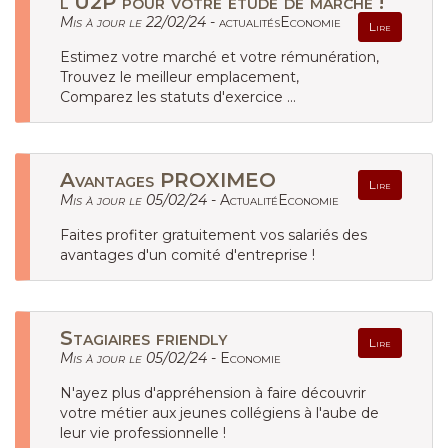
l‘U2P pour votre étude de marché !
Mis à jour le 22/02/24 -
actualitésEconomie
Lire
Estimez votre marché et votre rémunération,
Trouvez le meilleur emplacement,
Comparez les statuts d'exercice ...
Avantages PROXIMEO
Lire
Mis à jour le 05/02/24 -
ActualitéEconomie
Faites profiter gratuitement vos salariés des
avantages d'un comité d'entreprise !
Stagiaires friendly
Lire
Mis à jour le 05/02/24 -
Economie
N'ayez plus d'appréhension à faire découvrir
votre métier aux jeunes collégiens à l'aube de
leur vie professionnelle !