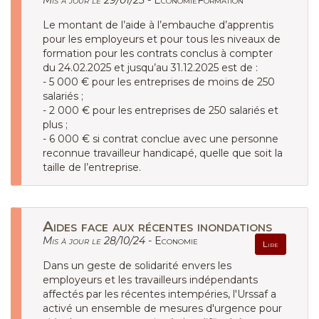
Mis à jour le 29/01/25 -
EconomieFormation
Le montant de l’aide à l’embauche d’apprentis
pour les employeurs et pour tous les niveaux de
formation pour les contrats conclus à compter
du 24.02.2025 et jusqu’au 31.12.2025 est de :
- 5 000 € pour les entreprises de moins de 250
salariés ;
- 2 000 € pour les entreprises de 250 salariés et
plus ;
- 6 000 € si contrat conclue avec une personne
reconnue travailleur handicapé, quelle que soit la
taille de l’entreprise.
Aides face aux récentes inondations
Mis à jour le 28/10/24 -
Economie
Lire
Dans un geste de solidarité envers les
employeurs et les travailleurs indépendants
affectés par les récentes intempéries, l'Urssaf a
activé un ensemble de mesures d'urgence pour