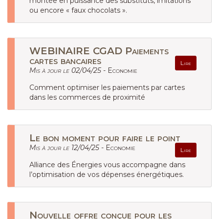
montée en puissance des substituts, imitations
ou encore « faux chocolats ».
WEBINAIRE CGAD Paiements
cartes bancaires
Lire
Mis à jour le 02/04/25 -
Economie
Comment optimiser les paiements par cartes
dans les commerces de proximité
Le bon moment pour faire le point
Mis à jour le 12/04/25 -
Economie
Lire
Alliance des Énergies vous accompagne dans
l’optimisation de vos dépenses énergétiques.
Nouvelle offre conçue pour les