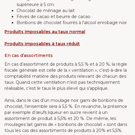
supérieure à 5 cm.
Chocolat de ménage au lait
Fèves de cacao et beurre de cacao
Bonbons de chocolat fourrés à l’alcool enrobage noir
Produits imposables au taux normal
Produits imposables à taux réduit
En cas d’assortiments
En cas d’assortiment de produits à 5,5 % et à 20 %, la règle
fiscale générale est celle de la « ventilation », c’est-à-dire la
comptabilité matière des produits relevant de chacun des
taux. Quand cette ventilation n’est pas techniquement
réalisable, c’est le taux le plus élevé qui s’applique.
Ainsi, dans le cas d’un moulage noir garni de bonbons de
chocolat, l’ensemble sera à 5,5 %. En revanche, la présence
par exemple d’œufs liqueur en sucre revient à un
assortiment de produit à 5,5% et 20 %. De même, les
moulages lait garnis de « bonbons de chocolat » sont dans
tous les cas des assortiments de produits à 20% et 5,5%.