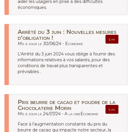
aider les usagers en prise à des difficultés
économiques.
Arrêté du 3 juin : Nouvelles mesures
d‘obligation !
Lire
Mis à jour le 30/08/24 -
Economie
L'Arrêté du 3 juin 2024 vous oblige à fournir des
informations relatives à vos salariés, pour des
conditions de travail plus transparentes et
prévisibles .
Prix beurre de cacao et poudre de la
Chocolaterie Morin
Lire
Mis à jour le 24/07/24 -
A la uneEconomie
Face à l'augmentation constante du prix du
beurre de cacao qui impacte notre secteur, la