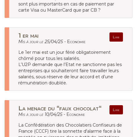
sont plus importants en cas de paiement par
carte Visa ou MasterCard que par CB ?
1 er mai
Lire
Mis à jour le 25/04/25 -
Economie
Le 1er mai est un jour férié obligatoirement
chômé pour tous les salariés.
L’U2P demande que l’Etat ne sanctionne pas les
entreprises qui souhaiteront faire travailler leurs
salariés, sous réserve de leur accord et d’une
rémunération doublée.
La menace du “faux chocolat“
Lire
Mis à jour le 10/04/25 -
Economie
La Confédération des Chocolatiers Confiseurs de
France (CCCF) tire la sonnette d'alarme face à la