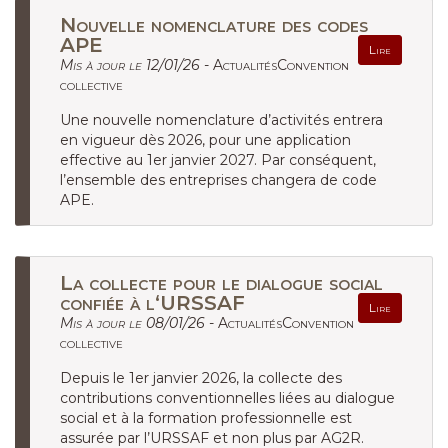
Nouvelle nomenclature des codes
APE
Lire
Mis à jour le 12/01/26 -
ActualitésConvention
collective
Une nouvelle nomenclature d’activités entrera
en vigueur dès 2026, pour une application
effective au 1er janvier 2027. Par conséquent,
l’ensemble des entreprises changera de code
APE.
La collecte pour le dialogue social
confiée à l‘URSSAF
Lire
Mis à jour le 08/01/26 -
ActualitésConvention
collective
Depuis le 1er janvier 2026, la collecte des
contributions conventionnelles liées au dialogue
social et à la formation professionnelle est
assurée par l’URSSAF et non plus par AG2R.