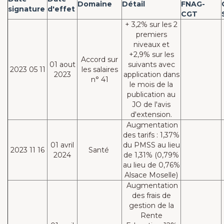
Domaine
Détail
FNAG-
signature
d'effet
CGT
+ 3,2% sur les 2
premiers
niveaux et
+2,9% sur les
Accord sur
01 aout
suivants avec
2023 05 11
les salaires
2023
application dans
n° 41
le mois de la
publication au
JO de l'avis
d'extension.
Augmentation
des tarifs : 1,37%
01 avril
du PMSS au lieu
2023 11 16
Santé
2024
de 1,31% (0,79%
au lieu de 0,76%
Alsace Moselle)
Augmentation
des frais de
gestion de la
Rente