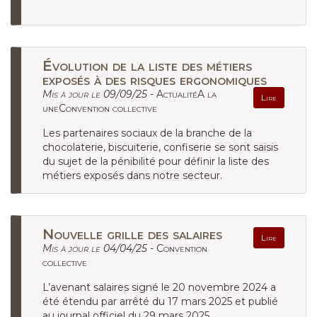
Évolution de la liste des métiers
exposés à des risques ergonomiques
Mis à jour le 09/09/25 -
ActualitéA la
Lire
uneConvention collective
Les partenaires sociaux de la branche de la
chocolaterie, biscuiterie, confiserie se sont saisis
du sujet de la pénibilité pour définir la liste des
métiers exposés dans notre secteur.
Nouvelle grille des salaires
Lire
Mis à jour le 04/04/25 -
Convention
collective
L’avenant salaires signé le 20 novembre 2024 a
été étendu par arrêté du 17 mars 2025 et publié
au journal officiel du 29 mars 2025.