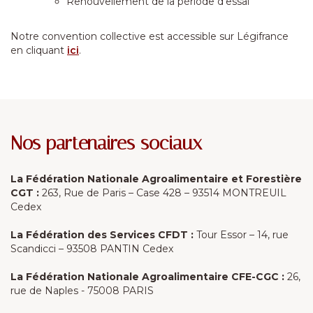
Renouvellement de la période d'essai
Notre convention collective est accessible sur Légifrance
en cliquant
ici
.
Nos partenaires sociaux
La Fédération Nationale Agroalimentaire et Forestière
CGT :
263, Rue de Paris – Case 428 – 93514 MONTREUIL
Cedex
La Fédération des Services CFDT :
Tour Essor – 14, rue
Scandicci – 93508 PANTIN Cedex
La Fédération Nationale Agroalimentaire CFE-CGC :
26,
rue de Naples - 75008 PARIS