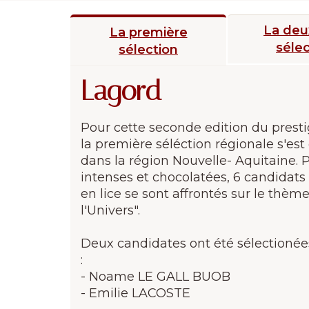
La de
La première
sélec
sélection
Lagord
Pour cette seconde edition du prest
la première séléction régionale s'es
dans la région Nouvelle- Aquitaine.
intenses et chocolatées, 6 candidats
en lice se sont affrontés sur le thèm
l'Univers".
Deux candidates ont été sélectionées
:
- Noame LE GALL BUOB
- Emilie LACOSTE