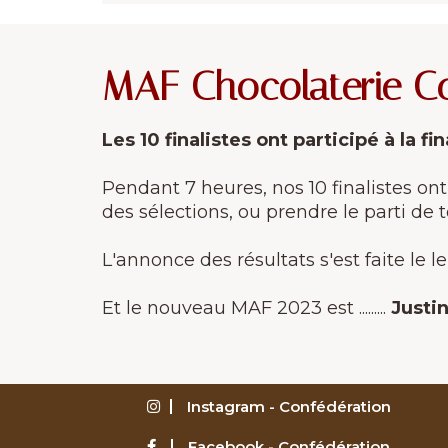
MAF Chocolaterie Conf
Les 10 finalistes ont participé à la f
Pendant 7 heures, nos 10 finalistes ont
des sélections, ou prendre le parti de
L'annonce des résultats s'est faite le
Et le nouveau MAF 2023 est .........
Justi
Instagram - Confédération
Facebook - Confédération