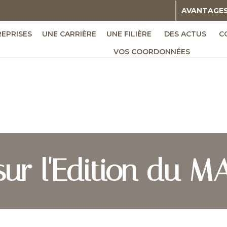
AVANTAGE
REPRISES
UNE CARRIÈRE
UNE FILIÈRE
DES ACTUS
C
VOS COORDONNÉES
ur l'Edition du M