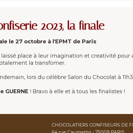
iserie 2023, la finale
inale le 27 octobre à l'EPMT de Paris
 laissé place à leur imagination et creativité pour 
 totalement la transfomer.
 lendemain, lors du célèbre Salon du Chocolat à 11h
ne GUERNE
! Bravo à elle et à tous les finalistes !
CHOCOLATIERS CONFISEURS DE 
64 rue Caumartin - 75009 PARIS