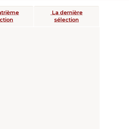
atrième
La dernière
ction
sélection