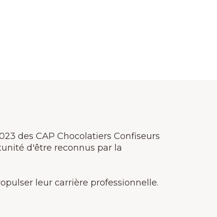
2023 des CAP Chocolatiers Confiseurs
tunité d'être reconnus par la
ropulser leur carrière professionnelle.