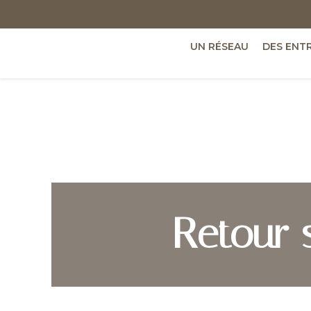
UN RÉSEAU
DES ENT
Retour s