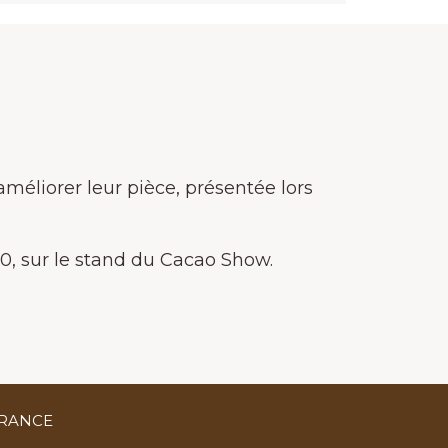
améliorer leur pièce, présentée lors
30, sur le stand du Cacao Show.
FRANCE