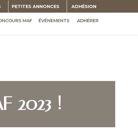
S
PETITES ANNONCES
ADHÉSION
ONCOURS MAF
ÉVÉNEMENTS
ADHÉRER
AF 2023 !