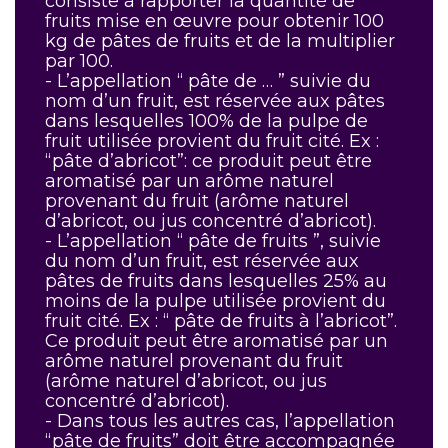
consiste à rapporter la quantité de
fruits mise en œuvre pour obtenir 100
kg de pâtes de fruits et de la multiplier
par 100.
- L’appellation “ pâte de … ” suivie du
nom d’un fruit, est réservée aux pâtes
dans lesquelles 100% de la pulpe de
fruit utilisée provient du fruit cité. Ex :
“pâte d’abricot”: ce produit peut être
aromatisé par un arôme naturel
provenant du fruit (arôme naturel
d’abricot, ou jus concentré d’abricot).
- L’appellation “ pâte de fruits ”, suivie
du nom d’un fruit, est réservée aux
pâtes de fruits dans lesquelles 25% au
moins de la pulpe utilisée provient du
fruit cité. Ex : “ pâte de fruits à l’abricot”.
Ce produit peut être aromatisé par un
arôme naturel provenant du fruit
(arôme naturel d’abricot, ou jus
concentré d’abricot).
- Dans tous les autres cas, l’appellation
“pâte de fruits” doit être accompagnée