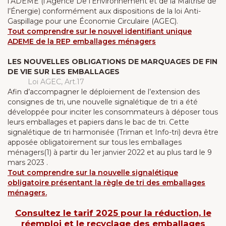
l’ADEME (l’Agence De l’Environnement et de la Maîtrise de
l’Énergie) conformément aux dispositions de la loi Anti-
Gaspillage pour une Économie Circulaire (AGEC).
Tout comprendre sur le nouvel identifiant unique
ADEME de la REP emballages ménagers
LES NOUVELLES OBLIGATIONS DE MARQUAGES DE FIN
DE VIE SUR LES EMBALLAGES
Loi AGEC, Art.17
Afin d’accompagner le déploiement de l’extension des
consignes de tri, une nouvelle signalétique de tri a été
développée pour inciter les consommateurs à déposer tous
leurs emballages et papiers dans le bac de tri. Cette
signalétique de tri harmonisée (Triman et Info-tri) devra être
apposée obligatoirement sur tous les emballages
ménagers(1) à partir du 1er janvier 2022 et au plus tard le 9
mars 2023 .
Tout comprendre sur la nouvelle signalétique
obligatoire présentant la règle de tri des emballages
ménagers.
Consultez le tarif 2025 pour la réduction, le
réemploi et le recyclage des emballages