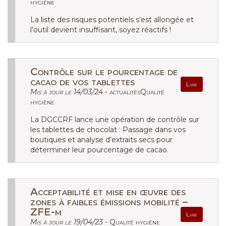
hygiène
La liste des risques potentiels s'est allongée et
l'outil devient insuffisant, soyez réactifs !
Contrôle sur le pourcentage de
cacao de vos tablettes
Lire
Mis à jour le 14/03/24 -
actualitésQualité
hygiène
La DGCCRF lance une opération de contrôle sur
les tablettes de chocolat : Passage dans vos
boutiques et analyse d’extraits secs pour
déterminer leur pourcentage de cacao.
Acceptabilité et mise en œuvre des
zones à faibles émissions mobilité –
ZFE-m
Lire
Mis à jour le 19/04/23 -
Qualité hygiène