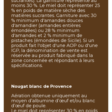
sucrantes). La garniture représente au
moins 30 %. Le miel doit représenter 25
% en poids de matière sèche des
matières sucrantes. Garniture avec 30
% minimum d'amandes douces
d'amandier (amandes entières
émondées) ou 28 % minimum
d'amandes et 2 % minimum de
pistaches (émondées de Sicile). Si un
produit fait l'objet d'une AOP ou d'une
IGP, la dénomination de vente est
réservée au produit fabriqué dans la
zone concernée et répondant à leurs
spécifications.
Nougat blanc de Provence
Aération obtenue uniquement au
moyen d’albumine d’œuf et/ou blanc
d’œuf de poule.
Le miel doit représenter 30 % en poids