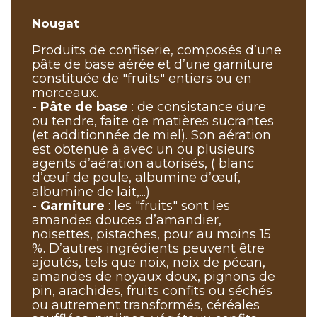
Nougat
Produits de confiserie, composés d’une
pâte de base aérée et d’une garniture
constituée de "fruits" entiers ou en
morceaux.
-
Pâte de base
: de consistance dure
ou tendre, faite de matières sucrantes
(et additionnée de miel). Son aération
est obtenue à avec un ou plusieurs
agents d’aération autorisés, ( blanc
d’œuf de poule, albumine d’œuf,
albumine de lait,...)
-
Garniture
: les "fruits" sont les
amandes douces d’amandier,
noisettes, pistaches, pour au moins 15
%. D’autres ingrédients peuvent être
ajoutés, tels que noix, noix de pécan,
amandes de noyaux doux, pignons de
pin, arachides, fruits confits ou séchés
ou autrement transformés, céréales