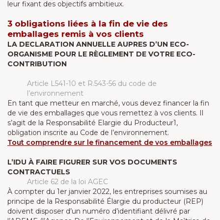
leur fixant des objectifs ambitieux.
3 obligations liées à la fin de vie des
emballages remis à vos clients
LA DECLARATION ANNUELLE AUPRES D’UN ECO-
ORGANISME POUR LE RÈGLEMENT DE VOTRE ECO-
CONTRIBUTION
Article L541-10 et R.543-56 du code de
l’environnement
En tant que metteur en marché, vous devez financer la fin
de vie des emballages que vous remettez à vos clients. Il
s’agit de la Responsabilité Elargie du Producteur1,
obligation inscrite au Code de l’environnement.
Tout comprendre sur le financement de vos emballages
L’IDU À FAIRE FIGURER SUR VOS DOCUMENTS
CONTRACTUELS
Article 62 de la loi AGEC
À compter du 1er janvier 2022, les entreprises soumises au
principe de la Responsabilité Élargie du producteur (REP)
doivent disposer d’un numéro d’identifiant délivré par