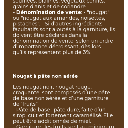
soufflées, pralines, végétaux confits,
grains d’anis et de coriandre.
-
Dénomination de vente
: - "nougat"
ou "nougat aux amandes, noisettes,
pistaches". - Si d’autres ingrédients
facultatifs sont ajoutés à la garniture, ils
doivent être déclarés dans la
dénomination de vente, selon un ordre
d’importance décroissant, dès lors
qu’ils représentent plus de 3%.
Nougat à pâte non aérée
Les nougat noir, nougat rouge,
croquante, sont composés d’une pâte
de base non aérée et d’une garniture
de “fruits”.
- Pâte de base : pâte dure, faite d’un
sirop, cuit et fortement caramélisé. Elle
peut être additionnée de miel.
- Garniture : les fruits sont au minimum