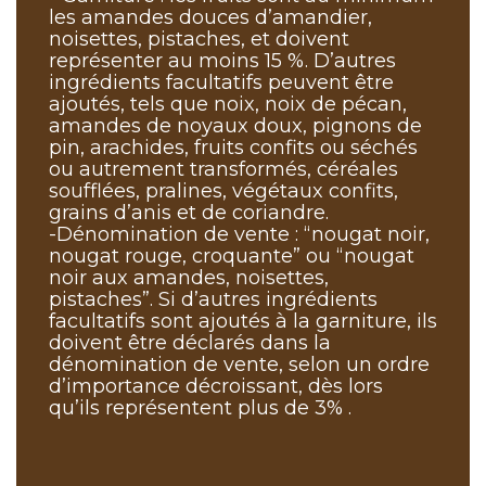
les amandes douces d’amandier,
noisettes, pistaches, et doivent
représenter au moins 15 %. D’autres
ingrédients facultatifs peuvent être
ajoutés, tels que noix, noix de pécan,
amandes de noyaux doux, pignons de
pin, arachides, fruits confits ou séchés
ou autrement transformés, céréales
soufflées, pralines, végétaux confits,
grains d’anis et de coriandre.
-Dénomination de vente : “nougat noir,
nougat rouge, croquante” ou “nougat
noir aux amandes, noisettes,
pistaches”. Si d’autres ingrédients
facultatifs sont ajoutés à la garniture, ils
doivent être déclarés dans la
dénomination de vente, selon un ordre
d’importance décroissant, dès lors
qu’ils représentent plus de 3% .