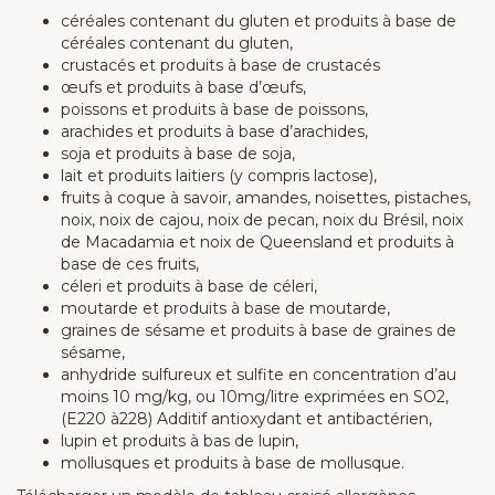
céréales contenant du gluten et produits à base de
céréales contenant du gluten,
crustacés et produits à base de crustacés
œufs et produits à base d’œufs,
poissons et produits à base de poissons,
arachides et produits à base d’arachides,
soja et produits à base de soja,
lait et produits laitiers (y compris lactose),
fruits à coque à savoir, amandes, noisettes, pistaches,
noix, noix de cajou, noix de pecan, noix du Brésil, noix
de Macadamia et noix de Queensland et produits à
base de ces fruits,
céleri et produits à base de céleri,
moutarde et produits à base de moutarde,
graines de sésame et produits à base de graines de
sésame,
anhydride sulfureux et sulfite en concentration d’au
moins 10 mg/kg, ou 10mg/litre exprimées en SO2,
(E220 à228) Additif antioxydant et antibactérien,
lupin et produits à bas de lupin,
mollusques et produits à base de mollusque.