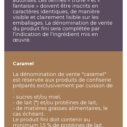
autorisés. Les termes « truffe » et «
fantaisie » doivent être inscrits en
caractères identiques, de manière
visible et clairement lisible sur les
emballages. La dénomination de vente
du produit fini sera complétée par
l’indication de l’ingrédient mis en
œuvre.
Caramel
La dénomination de vente "caramel"
est réservée aux produits de confiserie
préparés exclusivement par cuisson de
:
- sucres et/ou miel,
- de lait (*) et/ou protéines de lait,
- de matières grasses alimentaires, le
cas échéant.
Le produit fini doit contenir au
minimum 1,5 % de protéines de lait.