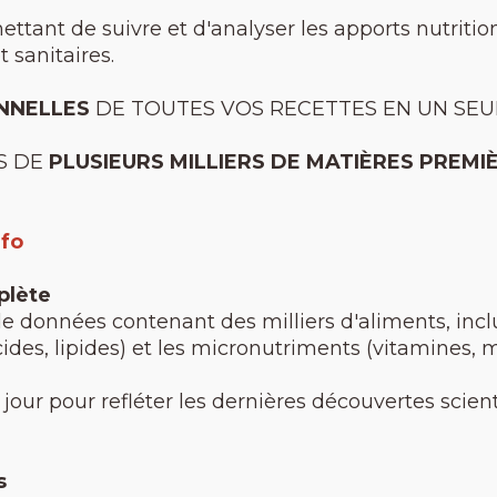
mettant de suivre et d'analyser les apports nutritio
t sanitaires.
NNELLES
DE TOUTES VOS RECETTES EN UN SEUL
S DE
PLUSIEURS MILLIERS DE MATIÈRES PREMI
nfo
plète
de données contenant des milliers d'aliments, incl
ides, lipides) et les micronutriments (vitamines, 
jour pour refléter les dernières découvertes scien
s