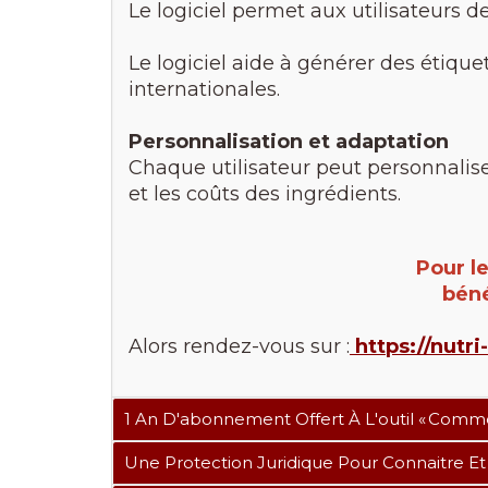
Le logiciel permet aux utilisateurs 
Le logiciel aide à générer des étique
internationales.
Personnalisation et adaptation
Chaque utilisateur peut personnalise
et les coûts des ingrédients.
Pour l
béné
Alors rendez-vous sur :
https://nutr
1 An D'abonnement Offert À L'outil « Com
Une Protection Juridique Pour Connaitre Et