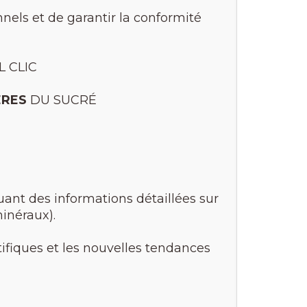
nnels et de garantir la conformité
 CLIC
ÈRES
DU SUCRÉ
uant des informations détaillées sur
minéraux).
tifiques et les nouvelles tendances