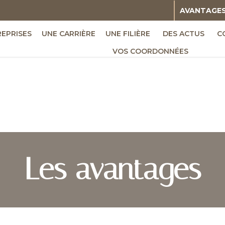
AVANTAGE
REPRISES
UNE CARRIÈRE
UNE FILIÈRE
DES ACTUS
C
VOS COORDONNÉES
Les avantages