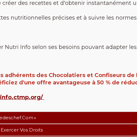
de créer des recettes et d'obtenir instantanément 
ttes nutritionnelles précises et à suivre les normes
r Nutri Info selon ses besoins pouvant adapter les 
es adhérents des Chocolatiers et Confiseurs de 
ficiez d'une offre avantageuse à 50 % de rédu
i-info.ctmp.org/
medeschef.com »
 Exercer Vos Droits