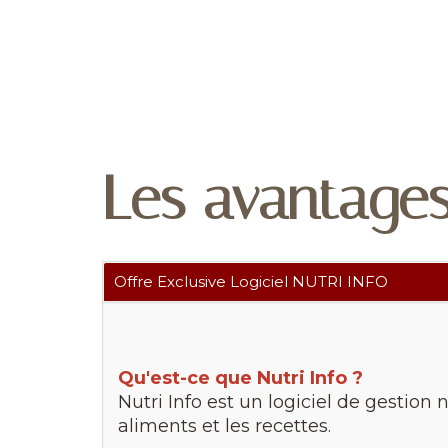
Les avantage
Offre Exclusive Logiciel NUTRI INFO
Qu'est-ce que Nutri Info ?
Nutri Info est un logiciel de gestion 
aliments et les recettes.