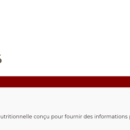
s
nutritionnelle conçu pour fournir des informations p