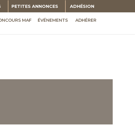
S
PETITES ANNONCES
ADHÉSION
ONCOURS MAF
ÉVÉNEMENTS
ADHÉRER