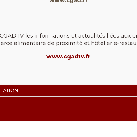
www.cgad.fr
 CGADTV les informations et actualités liées aux e
rce alimentaire de proximité et hôtellerie-restaur
www.cgadtv.fr
NTATION