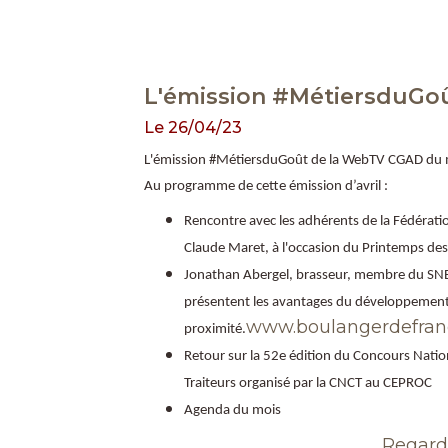
L'émission #MétiersduGo
Le 26/04/23
L'émission #MétiersduGoût de la WebTV CGAD du moi
Au programme de cette émission d’avril :
Rencontre avec les adhérents de la Fédérati
Claude Maret, à l'occasion du Printemps de
Jonathan Abergel, brasseur, membre du SNB
présentent les avantages du développement
www.boulangerdefran
proximité.
Retour sur la 52e édition du Concours Natio
Traiteurs organisé par la CNCT au CEPROC
Agenda du mois ​
Regarde