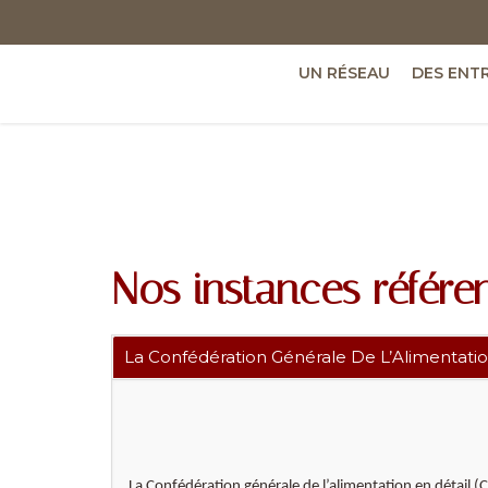
UN RÉSEAU
DES ENT
Nos instances référe
La Confédération Générale De L’Alimentatio
La Confédération générale de l’alimentation en détail (