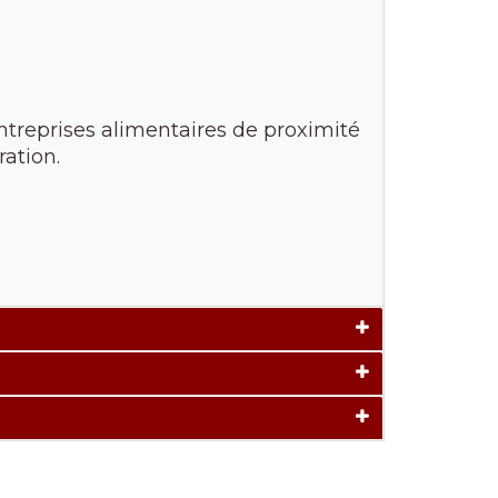
ntreprises alimentaires de proximité
ation.