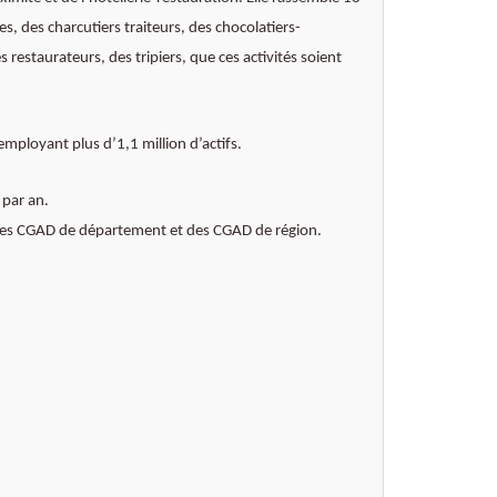
, des charcutiers traiteurs, des chocolatiers-
 restaurateurs, des tripiers, que ces activités soient
mployant plus d’1,1 million d’actifs.
 par an.
re des CGAD de département et des CGAD de région.