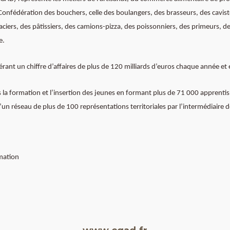
onfédération des bouchers, celle des boulangers, des brasseurs, des cavistes
ciers, des pâtissiers, des camions-pizza, des poissonniers, des primeurs, des
e.
rant un chiffre d’affaires de plus de 120 milliards d’euros chaque année et e
 la formation et l’insertion des jeunes en formant plus de 71 000 apprentis
 d’un réseau de plus de 100 représentations territoriales par l’intermédiai
mation