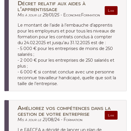
Décret relatif aux aides à
l‘apprentissage
Lire
Mis à jour le 29/01/25 -
EconomieFormation
Le montant de l’aide à l’embauche d’apprentis
pour les employeurs et pour tous les niveaux de
formation pour les contrats conclus à compter
du 24.02.2025 et jusqu’au 31.12.2025 est de :
- 5 000 € pour les entreprises de moins de 250
salariés ;
- 2 000 € pour les entreprises de 250 salariés et
plus ;
- 6 000 € si contrat conclue avec une personne
reconnue travailleur handicapé, quelle que soit la
taille de l’entreprise.
Améliorez vos compétences dans la
gestion de votre entreprise
Lire
Mis à jour le 21/08/24 -
Formation
Le FAFCEA a décidé de lancer un plan de