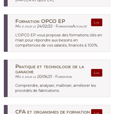
(FAFCEA et opco EP).
Formation OPCO EP
Lire
Mis à jour le 24/02/22 -
FormationActualité
L’OPCO EP vous propose des formations clés en
main pour répondre aux besoins en
compétences de vos salariés, financés à 100%.
Pratique et technologie de la
ganache
Lire
Mis à jour le 20/06/21 -
Formation
Comprendre, analyser, maîtriser, améliorer les
procédés de fabrications.
CFA et organismes de formation
Lire