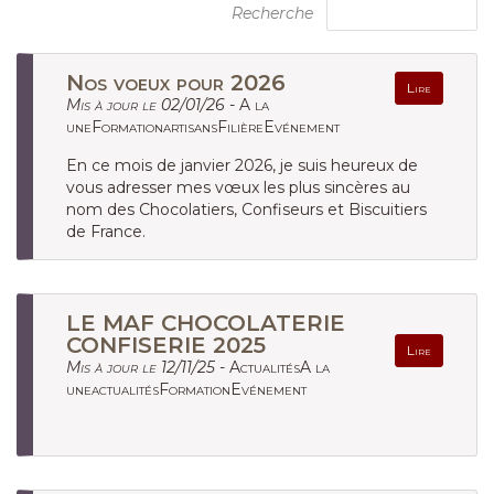
Recherche
Nos voeux pour 2026
Lire
Mis à jour le 02/01/26 -
A la
uneFormationartisansFilièreEvénement
En ce mois de janvier 2026, je suis heureux de
vous adresser mes vœux les plus sincères au
nom des Chocolatiers, Confiseurs et Biscuitiers
de France.
LE MAF CHOCOLATERIE
CONFISERIE 2025
Lire
Mis à jour le 12/11/25 -
ActualitésA la
uneactualitésFormationEvénement