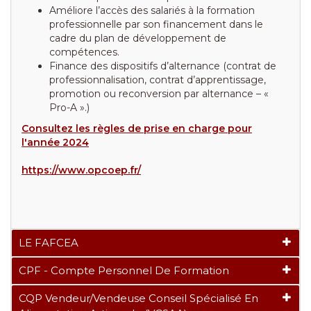
Améliore l’accès des salariés à la formation
professionnelle par son financement dans le
cadre du plan de développement de
compétences.
Finance des dispositifs d’alternance (contrat de
professionnalisation, contrat d’apprentissage,
promotion ou reconversion par alternance – «
Pro-A ».)
Consultez les règles de prise en charge pour
l'année 2024
https://www.opcoep.fr/
LE FAFCEA
CPF - Compte Personnel De Formation
CQP Vendeur/vendeuse Conseil Spécialisé En