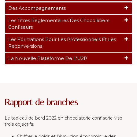
Des Accompagnements
Les Titres Règlementaires Des Chocolatiers
Confiseurs
Les Formations Pour Les Professionnels Et Les
Reconversions
La Nouvelle Plateforme De L'U2P
Rapport de branches
Le tableau de bord 2022 en chocolaterie confiserie vise
trois objectifs
Chiffrer le poids et l’évolution économique des