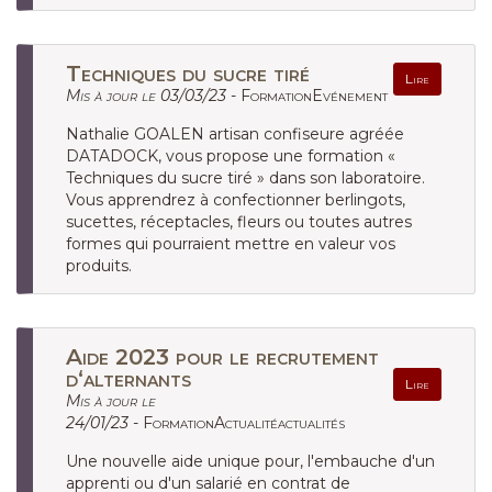
Techniques du sucre tiré
Lire
Mis à jour le 03/03/23 -
FormationEvénement
Nathalie GOALEN artisan confiseure agréée
DATADOCK, vous propose une formation «
Techniques du sucre tiré » dans son laboratoire.
Vous apprendrez à confectionner berlingots,
sucettes, réceptacles, fleurs ou toutes autres
formes qui pourraient mettre en valeur vos
produits.
Aide 2023 pour le recrutement
d‘alternants
Lire
Mis à jour le
24/01/23 -
FormationActualitéactualités
Une nouvelle aide unique pour, l'embauche d'un
apprenti ou d'un salarié en contrat de