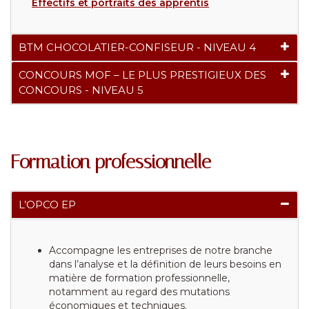
Effectifs et portraits des apprentis
BTM CHOCOLATIER-CONFISEUR - NIVEAU 4
CONCOURS MOF – LE PLUS PRESTIGIEUX DES
CONCOURS - NIVEAU 5
Formation professionnelle
L’OPCO EP
Accompagne les entreprises de notre branche
dans l’analyse et la définition de leurs besoins en
matière de formation professionnelle,
notamment au regard des mutations
économiques et techniques.