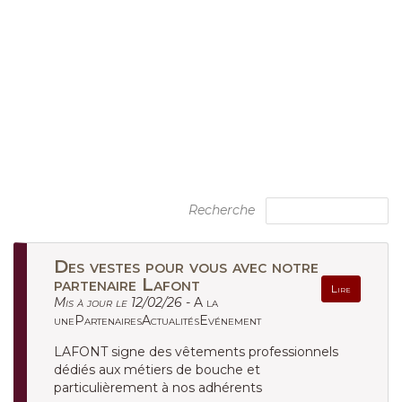
Recherche
Des vestes pour vous avec notre
partenaire Lafont
Lire
Mis à jour le 12/02/26 -
A la
unePartenairesActualitésEvénement
LAFONT signe des vêtements professionnels
dédiés aux métiers de bouche et
particulièrement à nos adhérents