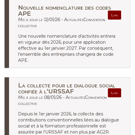
Nouvelle nomenclature des codes
APE
Lire
Mis à jour le 12/01/26 -
ActualitésConvention
collective
Une nouvelle nomenclature d’activités entrera
en vigueur dès 2026, pour une application
effective au 1er janvier 2027. Par conséquent,
l’ensemble des entreprises changera de code
APE.
La collecte pour le dialogue social
confiée à l‘URSSAF
Lire
Mis à jour le 08/01/26 -
ActualitésConvention
collective
Depuis le 1er janvier 2026, la collecte des
contributions conventionnelles liées au dialogue
social et à la formation professionnelle est
assurée par l’URSSAF et non plus par AG2R.