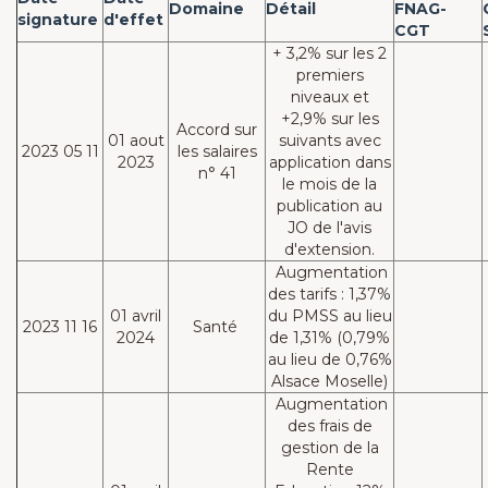
Domaine
Détail
FNAG-
signature
d'effet
CGT
+ 3,2% sur les 2
premiers
niveaux et
+2,9% sur les
Accord sur
01 aout
suivants avec
2023 05 11
les salaires
2023
application dans
n° 41
le mois de la
publication au
JO de l'avis
d'extension.
Augmentation
des tarifs : 1,37%
01 avril
du PMSS au lieu
2023 11 16
Santé
2024
de 1,31% (0,79%
au lieu de 0,76%
Alsace Moselle)
Augmentation
des frais de
gestion de la
Rente