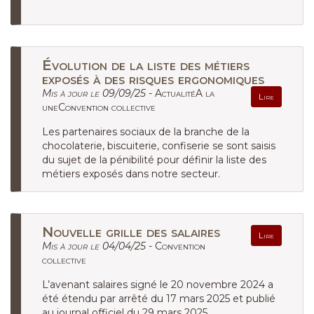
Évolution de la liste des métiers
exposés à des risques ergonomiques
Mis à jour le 09/09/25 -
ActualitéA la
Lire
uneConvention collective
Les partenaires sociaux de la branche de la
chocolaterie, biscuiterie, confiserie se sont saisis
du sujet de la pénibilité pour définir la liste des
métiers exposés dans notre secteur.
Nouvelle grille des salaires
Lire
Mis à jour le 04/04/25 -
Convention
collective
L’avenant salaires signé le 20 novembre 2024 a
été étendu par arrêté du 17 mars 2025 et publié
au journal officiel du 29 mars 2025.