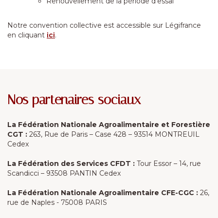
Renouvellement de la période d'essai
Notre convention collective est accessible sur Légifrance
en cliquant
ici
.
Nos partenaires sociaux
La Fédération Nationale Agroalimentaire et Forestière
CGT :
263, Rue de Paris – Case 428 – 93514 MONTREUIL
Cedex
La Fédération des Services CFDT :
Tour Essor – 14, rue
Scandicci – 93508 PANTIN Cedex
La Fédération Nationale Agroalimentaire CFE-CGC :
26,
rue de Naples - 75008 PARIS