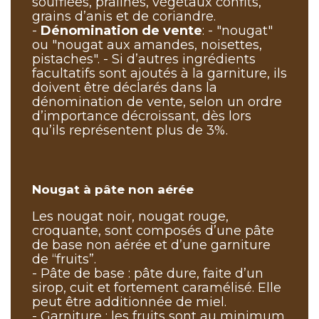
soufflées, pralines, végétaux confits,
grains d’anis et de coriandre.
-
Dénomination de vente
: - "nougat"
ou "nougat aux amandes, noisettes,
pistaches". - Si d’autres ingrédients
facultatifs sont ajoutés à la garniture, ils
doivent être déclarés dans la
dénomination de vente, selon un ordre
d’importance décroissant, dès lors
qu’ils représentent plus de 3%.
Nougat à pâte non aérée
Les nougat noir, nougat rouge,
croquante, sont composés d’une pâte
de base non aérée et d’une garniture
de “fruits”.
- Pâte de base : pâte dure, faite d’un
sirop, cuit et fortement caramélisé. Elle
peut être additionnée de miel.
- Garniture : les fruits sont au minimum