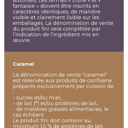
autorisés. Les termes « truffe » et «
fantaisie » doivent être inscrits en
caractères identiques, de manière
visible et clairement lisible sur les
emballages. La dénomination de vente
du produit fini sera complétée par
l’indication de l’ingrédient mis en
œuvre.
Caramel
La dénomination de vente "caramel"
est réservée aux produits de confiserie
préparés exclusivement par cuisson de
:
- sucres et/ou miel,
- de lait (*) et/ou protéines de lait,
- de matières grasses alimentaires, le
cas échéant.
Le produit fini doit contenir au
minimum 1,5 % de protéines de lait.