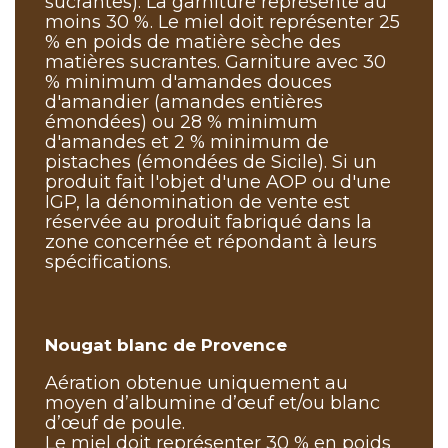
sucrantes). La garniture représente au
moins 30 %. Le miel doit représenter 25
% en poids de matière sèche des
matières sucrantes. Garniture avec 30
% minimum d'amandes douces
d'amandier (amandes entières
émondées) ou 28 % minimum
d'amandes et 2 % minimum de
pistaches (émondées de Sicile). Si un
produit fait l'objet d'une AOP ou d'une
IGP, la dénomination de vente est
réservée au produit fabriqué dans la
zone concernée et répondant à leurs
spécifications.
Nougat blanc de Provence
Aération obtenue uniquement au
moyen d’albumine d’œuf et/ou blanc
d’œuf de poule.
Le miel doit représenter 30 % en poids