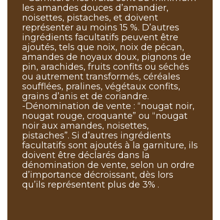
les amandes douces d’amandier,
noisettes, pistaches, et doivent
représenter au moins 15 %. D’autres
ingrédients facultatifs peuvent être
ajoutés, tels que noix, noix de pécan,
amandes de noyaux doux, pignons de
pin, arachides, fruits confits ou séchés
ou autrement transformés, céréales
soufflées, pralines, végétaux confits,
grains d’anis et de coriandre.
-Dénomination de vente : “nougat noir,
nougat rouge, croquante” ou “nougat
noir aux amandes, noisettes,
pistaches”. Si d’autres ingrédients
facultatifs sont ajoutés à la garniture, ils
doivent être déclarés dans la
dénomination de vente, selon un ordre
d’importance décroissant, dès lors
qu’ils représentent plus de 3% .