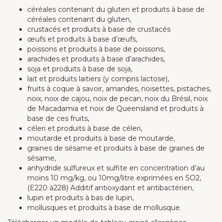
céréales contenant du gluten et produits à base de
céréales contenant du gluten,
crustacés et produits à base de crustacés
œufs et produits à base d’œufs,
poissons et produits à base de poissons,
arachides et produits à base d’arachides,
soja et produits à base de soja,
lait et produits laitiers (y compris lactose),
fruits à coque à savoir, amandes, noisettes, pistaches,
noix, noix de cajou, noix de pecan, noix du Brésil, noix
de Macadamia et noix de Queensland et produits à
base de ces fruits,
céleri et produits à base de céleri,
moutarde et produits à base de moutarde,
graines de sésame et produits à base de graines de
sésame,
anhydride sulfureux et sulfite en concentration d’au
moins 10 mg/kg, ou 10mg/litre exprimées en SO2,
(E220 à228) Additif antioxydant et antibactérien,
lupin et produits à bas de lupin,
mollusques et produits à base de mollusque.