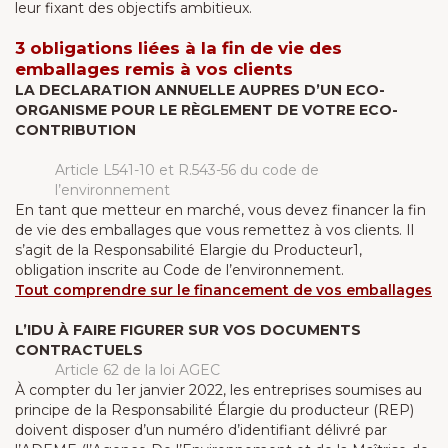
leur fixant des objectifs ambitieux.
3 obligations liées à la fin de vie des
emballages remis à vos clients
LA DECLARATION ANNUELLE AUPRES D’UN ECO-
ORGANISME POUR LE RÈGLEMENT DE VOTRE ECO-
CONTRIBUTION
Article L541-10 et R.543-56 du code de
l’environnement
En tant que metteur en marché, vous devez financer la fin
de vie des emballages que vous remettez à vos clients. Il
s’agit de la Responsabilité Elargie du Producteur1,
obligation inscrite au Code de l’environnement.
Tout comprendre sur le financement de vos emballages
L’IDU À FAIRE FIGURER SUR VOS DOCUMENTS
CONTRACTUELS
Article 62 de la loi AGEC
À compter du 1er janvier 2022, les entreprises soumises au
principe de la Responsabilité Élargie du producteur (REP)
doivent disposer d’un numéro d’identifiant délivré par