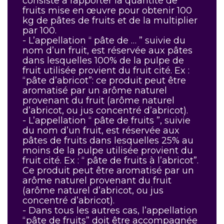
consiste à rapporter la quantité de
fruits mise en œuvre pour obtenir 100
kg de pâtes de fruits et de la multiplier
par 100.
- L’appellation “ pâte de … ” suivie du
nom d’un fruit, est réservée aux pâtes
dans lesquelles 100% de la pulpe de
fruit utilisée provient du fruit cité. Ex :
“pâte d’abricot”: ce produit peut être
aromatisé par un arôme naturel
provenant du fruit (arôme naturel
d’abricot, ou jus concentré d’abricot).
- L’appellation “ pâte de fruits ”, suivie
du nom d’un fruit, est réservée aux
pâtes de fruits dans lesquelles 25% au
moins de la pulpe utilisée provient du
fruit cité. Ex : “ pâte de fruits à l’abricot”.
Ce produit peut être aromatisé par un
arôme naturel provenant du fruit
(arôme naturel d’abricot, ou jus
concentré d’abricot).
- Dans tous les autres cas, l’appellation
“pâte de fruits” doit être accompagnée