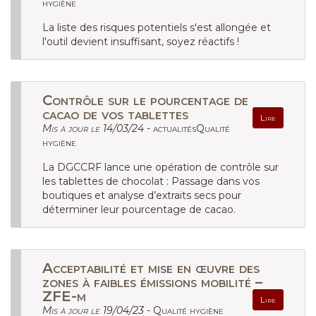
hygiène
La liste des risques potentiels s'est allongée et
l'outil devient insuffisant, soyez réactifs !
Contrôle sur le pourcentage de
cacao de vos tablettes
Lire
Mis à jour le 14/03/24 -
actualitésQualité
hygiène
La DGCCRF lance une opération de contrôle sur
les tablettes de chocolat : Passage dans vos
boutiques et analyse d’extraits secs pour
déterminer leur pourcentage de cacao.
Acceptabilité et mise en œuvre des
zones à faibles émissions mobilité –
ZFE-m
Lire
Mis à jour le 19/04/23 -
Qualité hygiène