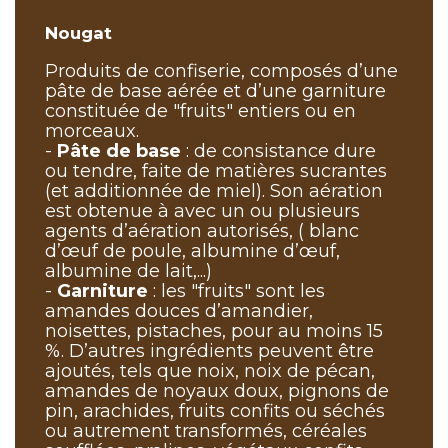
Nougat
Produits de confiserie, composés d’une
pâte de base aérée et d’une garniture
constituée de "fruits" entiers ou en
morceaux.
-
Pâte de base
: de consistance dure
ou tendre, faite de matières sucrantes
(et additionnée de miel). Son aération
est obtenue à avec un ou plusieurs
agents d’aération autorisés, ( blanc
d’œuf de poule, albumine d’œuf,
albumine de lait,...)
-
Garniture
: les "fruits" sont les
amandes douces d’amandier,
noisettes, pistaches, pour au moins 15
%. D’autres ingrédients peuvent être
ajoutés, tels que noix, noix de pécan,
amandes de noyaux doux, pignons de
pin, arachides, fruits confits ou séchés
ou autrement transformés, céréales