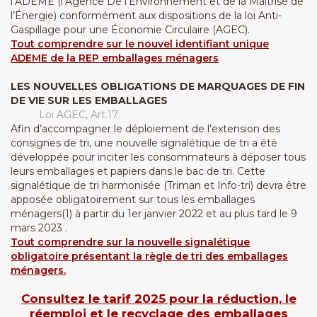
l’ADEME (l’Agence De l’Environnement et de la Maîtrise de
l’Énergie) conformément aux dispositions de la loi Anti-
Gaspillage pour une Économie Circulaire (AGEC).
Tout comprendre sur le nouvel identifiant unique
ADEME de la REP emballages ménagers
LES NOUVELLES OBLIGATIONS DE MARQUAGES DE FIN
DE VIE SUR LES EMBALLAGES
Loi AGEC, Art.17
Afin d’accompagner le déploiement de l’extension des
consignes de tri, une nouvelle signalétique de tri a été
développée pour inciter les consommateurs à déposer tous
leurs emballages et papiers dans le bac de tri. Cette
signalétique de tri harmonisée (Triman et Info-tri) devra être
apposée obligatoirement sur tous les emballages
ménagers(1) à partir du 1er janvier 2022 et au plus tard le 9
mars 2023 .
Tout comprendre sur la nouvelle signalétique
obligatoire présentant la règle de tri des emballages
ménagers.
Consultez le tarif 2025 pour la réduction, le
réemploi et le recyclage des emballages