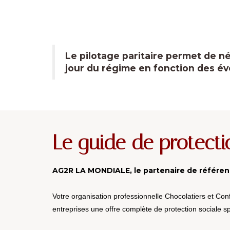
Le pilotage paritaire permet de né
jour du régime en fonction des é
Le guide de protecti
AG2R LA MONDIALE, le partenaire de référenc
Votre organisation professionnelle Chocolatiers et Co
entreprises une offre complète de protection sociale sp