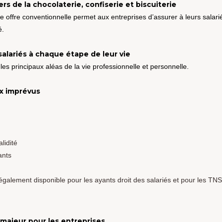
s de la chocolaterie, confiserie et biscuiterie
e offre conventionnelle permet aux entreprises d’assurer à leurs salari
é.
alariés à chaque étape de leur vie
 les principaux aléas de la vie professionnelle et personnelle.
ux imprévus
lidité
ants
alement disponible pour les ayants droit des salariés et pour les TNS 
 majeur pour les entreprises