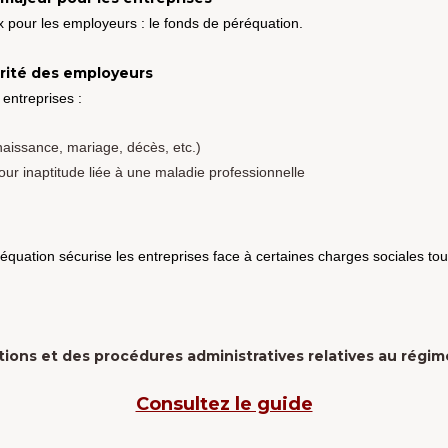
ux pour les employeurs : le fonds de péréquation.
urité des employeurs
ntreprises :
aissance, mariage, décès, etc.)
ur inaptitude liée à une maladie professionnelle
réquation sécurise les entreprises face à certaines charges sociales tout
ions et des procédures administratives relatives au régim
Consultez le guide