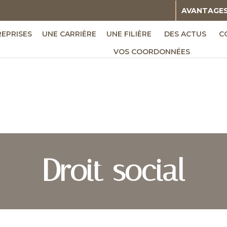
AVANTAGE
REPRISES
UNE CARRIÈRE
UNE FILIÈRE
DES ACTUS
C
VOS COORDONNÉES
Droit social