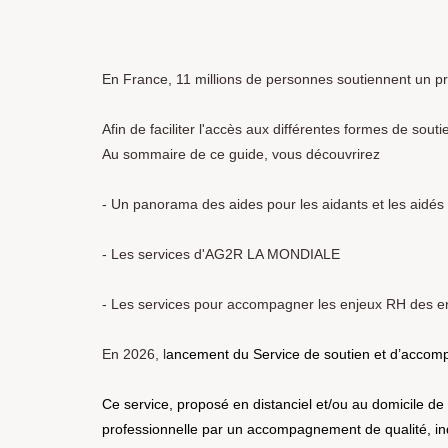
En France, 11 millions de personnes soutiennent un pr
Afin de faciliter l'accès aux différentes formes de souti
Au sommaire de ce guide, vous découvrirez
- Un panorama des aides pour les aidants et les aidés
- Les services d'AG2R LA MONDIALE
- Les services pour accompagner les enjeux RH des e
En 2026, l
ancement du Service de soutien et d’accomp
Ce service, proposé en distanciel et/ou au domicile de l’
professionnelle par un accompagnement de qualité, ind