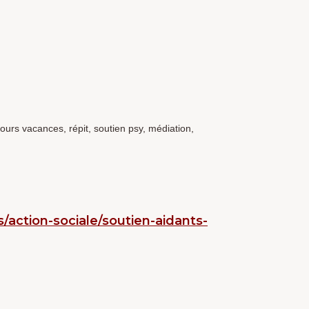
ours vacances, répit, soutien psy, médiation,
/action-sociale/soutien-aidants-