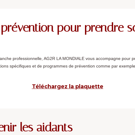
révention pour prendre so
 branche professionnelle, AG2R LA MONDIALE vous accompagne pour prot
actions spécifiques et de programmes de prévention comme par exemple
Téléchargez la plaquette
enir les aidants