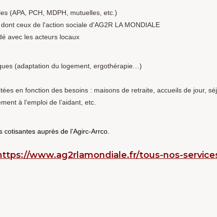
ales (APA, PCH, MDPH, mutuelles, etc.)
, dont ceux de l'action sociale d'AG2R LA MONDIALE
dé avec les acteurs locaux
iques (adaptation du logement, ergothérapie…)
ées en fonction des besoins : maisons de retraite, accueils de jour, séj
ment à l’emploi de l’aidant, etc.
 cotisantes auprès de l’Agirc-Arrco.
https://www.ag2rlamondiale.fr/tous-nos-services