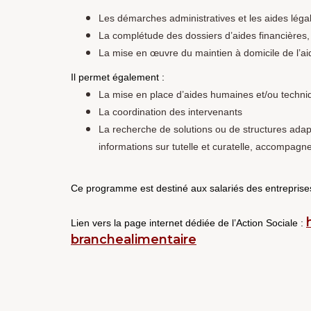
Les démarches administratives et les aides lég
La complétude des dossiers d’aides financières
La mise en œuvre du maintien à domicile de l’ai
Il permet également :
La mise en place d’aides humaines et/ou techn
La coordination des intervenants
La recherche de solutions ou de structures adapt
informations sur tutelle et curatelle, accompagne
Ce programme est destiné aux salariés des entreprises
Lien vers la page internet dédiée de l’Action Sociale :
branchealimentaire