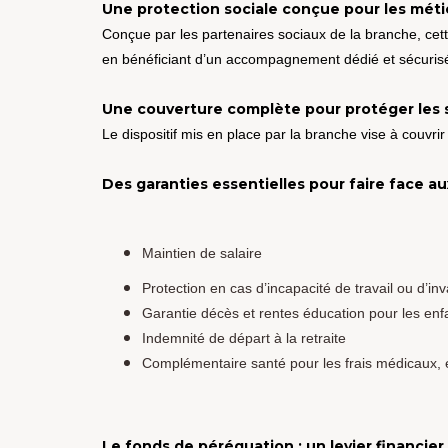
Une protection sociale conçue pour les métier
Conçue par les partenaires sociaux de la branche, cett
en bénéficiant d’un accompagnement dédié et sécuris
Une couverture complète pour protéger les s
Le dispositif mis en place par la branche vise à couvrir
Des garanties essentielles pour faire face a
Maintien de salaire
Protection en cas d’incapacité de travail ou d’inva
Garantie décès et rentes éducation pour les enf
Indemnité de départ à la retraite
Complémentaire santé pour les frais médicaux, ég
Le fonds de péréquation : un levier financier