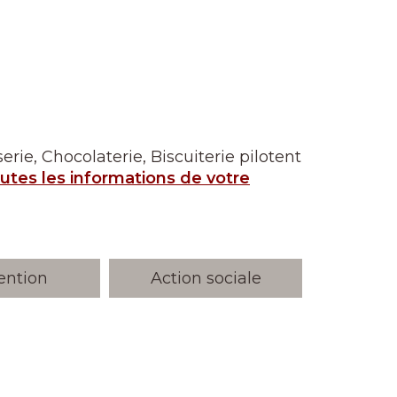
rie, Chocolaterie, Biscuiterie pilotent
outes les informations de votre
ention
Action sociale