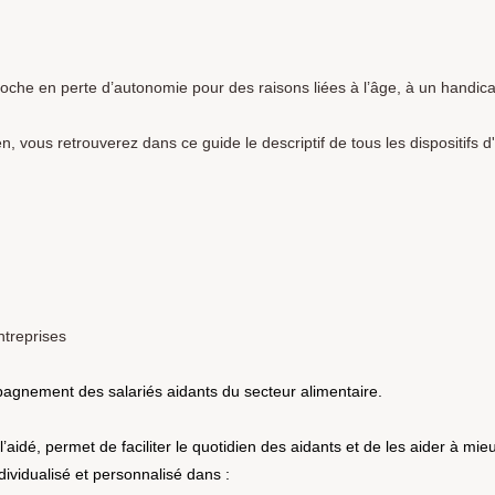
oche en perte d’autonomie pour des raisons liées à l’âge, à un handica
en, vous retrouverez dans ce guide le descriptif de tous les dispositifs d
ntreprises
agnement des salariés aidants du secteur alimentaire.
aidé, permet de faciliter le quotidien des aidants et de les aider à mieux
ividualisé et personnalisé dans :