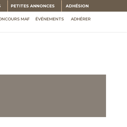
S
PETITES ANNONCES
ADHÉSION
ONCOURS MAF
ÉVÉNEMENTS
ADHÉRER