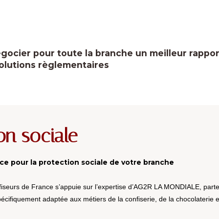
gocier pour toute la branche un meilleur rapport
volutions règlementaires
on sociale
e pour la protection sociale de votre branche
nfiseurs de France s’appuie sur l’expertise d’AG2R LA MONDIALE, parte
écifiquement adaptée aux métiers de la confiserie, de la chocolaterie et