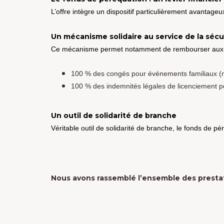
L’offre intègre un dispositif particulièrement avantage
Un mécanisme solidaire au service de la séc
Ce mécanisme permet notamment de rembourser aux e
100 % des congés pour événements familiaux (n
100 % des indemnités légales de licenciement po
Un outil de solidarité de branche
Véritable outil de solidarité de branche, le fonds de pé
Nous avons rassemblé l’ensemble des prestat