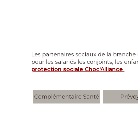
Les partenaires sociaux de la branche d
pour les salariés les conjoints, les enfa
protection sociale Choc'Alliance
Complémentaire Santé
Prévo