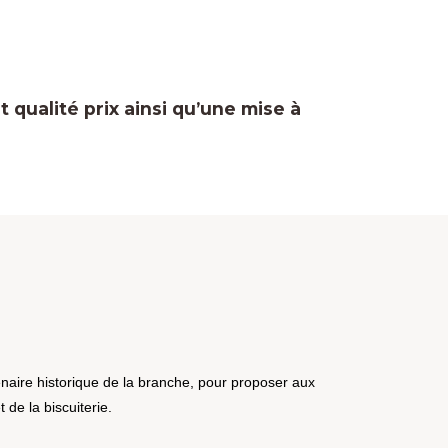
 qualité prix ainsi qu’une mise à
naire historique de la branche, pour proposer aux
 de la biscuiterie.