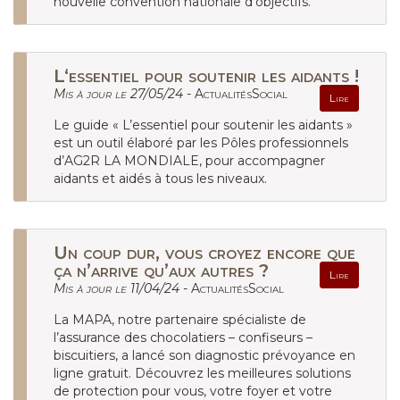
nouvelle convention nationale d’objectifs.
L‘essentiel pour soutenir les aidants !
Mis à jour le 27/05/24 -
ActualitésSocial
Lire
Le guide « L’essentiel pour soutenir les aidants »
est un outil élaboré par les Pôles professionnels
d’AG2R LA MONDIALE, pour accompagner
aidants et aidés à tous les niveaux.
Un coup dur, vous croyez encore que
ça n’arrive qu’aux autres ?
Lire
Mis à jour le 11/04/24 -
ActualitésSocial
La MAPA, notre partenaire spécialiste de
l’assurance des chocolatiers – confiseurs –
biscuitiers, a lancé son diagnostic prévoyance en
ligne gratuit. Découvrez les meilleures solutions
de protection pour vous, votre foyer et votre