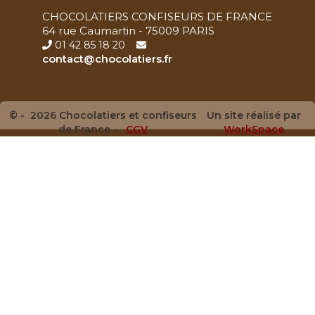
CHOCOLATIERS CONFISEURS DE FRANCE
64 rue Caumartin - 75009 PARIS
01 42 85 18 20
contact@chocolatiers.fr
© - 2026 Chocolatiers et confiseurs
Un site réalisé par
de France -
CGV
WorkSpace