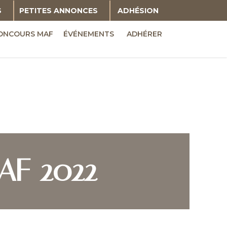
S
PETITES ANNONCES
ADHÉSION
ONCOURS MAF
ÉVÉNEMENTS
ADHÉRER
AF 2022