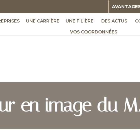
AVANTAGE
REPRISES
UNE CARRIÈRE
UNE FILIÈRE
DES ACTUS
C
VOS COORDONNÉES
our en image du M