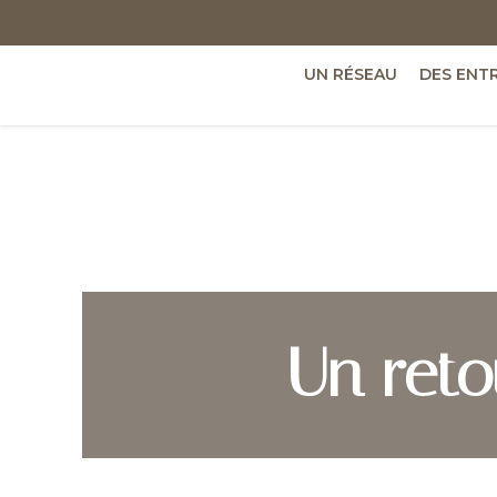
UN RÉSEAU
DES ENT
Un ret