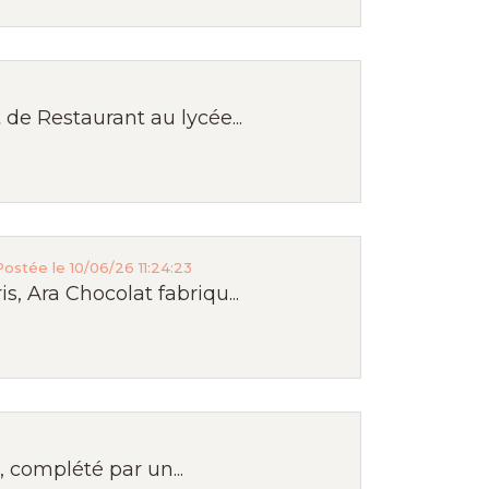
de Restaurant au lycée...
Postée le 10/06/26 11:24:23
, Ara Chocolat fabriqu...
 complété par un...