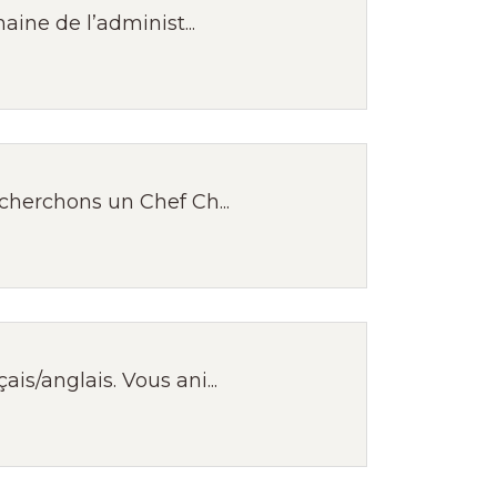
ine de l’administ...
cherchons un Chef Ch...
s/anglais. Vous ani...