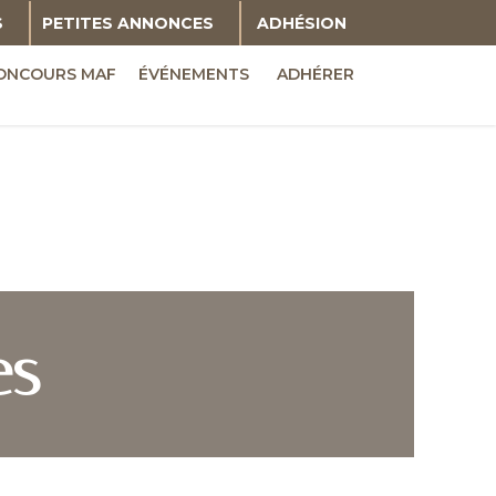
S
PETITES ANNONCES
ADHÉSION
ONCOURS MAF
ÉVÉNEMENTS
ADHÉRER
es