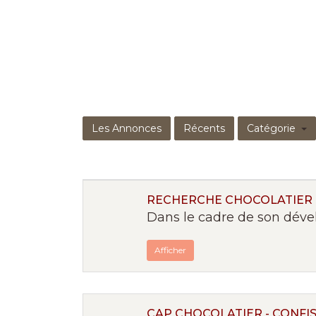
Les Annonces
Récents
Catégorie
RECHERCHE CHOCOLATIER
Dans le cadre de son dével
Afficher
CAP CHOCOLATIER - CONFI