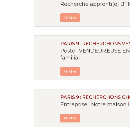
Recherche apprenti(e) BTM 
Afficher
PARIS 9 : RECHERCHONS V
Poste : VENDEUR.EUSE EN 
familial...
Afficher
PARIS 9 : RECHERCHONS C
Entreprise : Notre maison L
Afficher