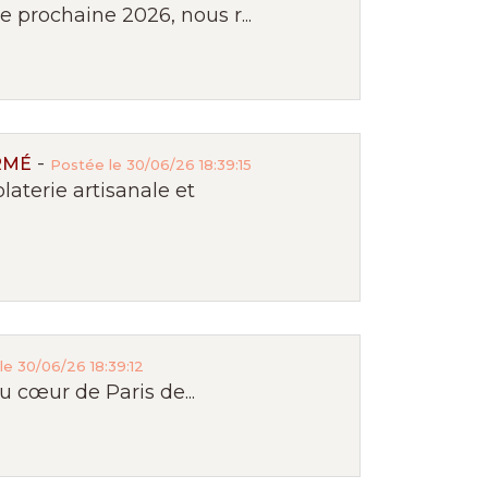
 prochaine 2026, nous r...
-
RMÉ
Postée le 30/06/26 18:39:15
terie artisanale et
le 30/06/26 18:39:12
u cœur de Paris de...