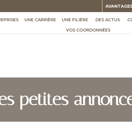
AVANTAGE
REPRISES
UNE CARRIÈRE
UNE FILIÈRE
DES ACTUS
C
VOS COORDONNÉES
es petites annonc