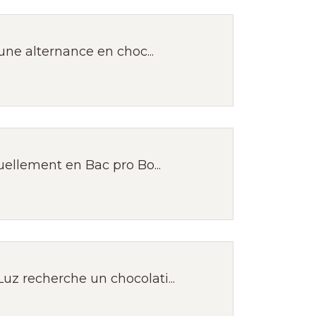
une alternance en choc...
ellement en Bac pro Bo...
z recherche un chocolati...