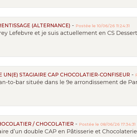
-
RENTISSAGE (ALTERNANCE)
Postée le 10/06/26 11:24:31
ey Lefebvre et je suis actuellement en CS Dessert 
-
UN(E) STAGIAIRE CAP CHOCOLATIER-CONFISEUR
an-to-bar située dans le 9e arrondissement de Paris
-
HOCOLATIER / CHOCOLATIER
Postée le 08/06/26 17:34:31
e d’un double CAP en Pâtisserie et Chocolaterie,