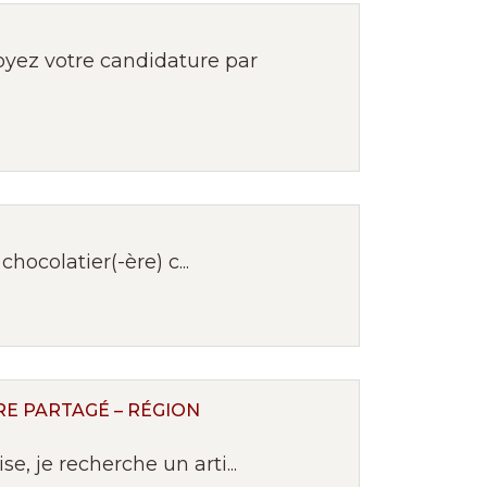
yez votre candidature par
hocolatier(-ère) c...
E PARTAGÉ – RÉGION
, je recherche un arti...