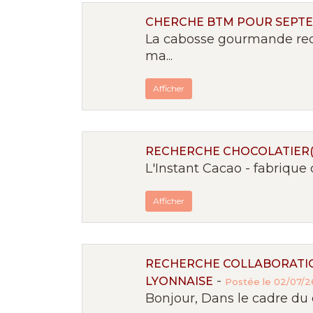
CHERCHE BTM POUR SEPT
La cabosse gourmande rec
ma...
Afficher
RECHERCHE CHOCOLATIER(È
L'Instant Cacao - fabrique d
Afficher
RECHERCHE COLLABORATIO
-
LYONNAISE
Postée le 02/07/26
Bonjour, Dans le cadre du 