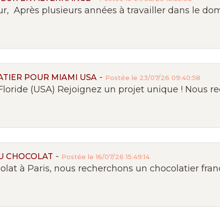
 Après plusieurs années à travailler dans le doma
-
TIER POUR MIAMI USA
Postée le 23/07/26 09:40:58
Floride (USA) Rejoignez un projet unique ! Nous re
-
U CHOCOLAT
Postée le 16/07/26 15:49:14
at à Paris, nous recherchons un chocolatier françai