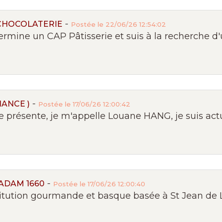
-
CHOCOLATERIE
Postée le 22/06/26 12:54:02
ermine un CAP Pâtisserie et suis à la recherche d'
-
ANCE )
Postée le 17/06/26 12:00:42
résente, je m'appelle Louane HANG, je suis actu
-
ADAM 1660
Postée le 17/06/26 12:00:40
itution gourmande et basque basée à St Jean de Lu