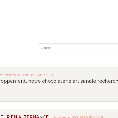
-
Postée le 07/08/26 18:53:29
oppement, notre chocolaterie artisanale recherche 
-
SEUR EN ALTERNANCE
Postée le 07/08/26 18:53:08