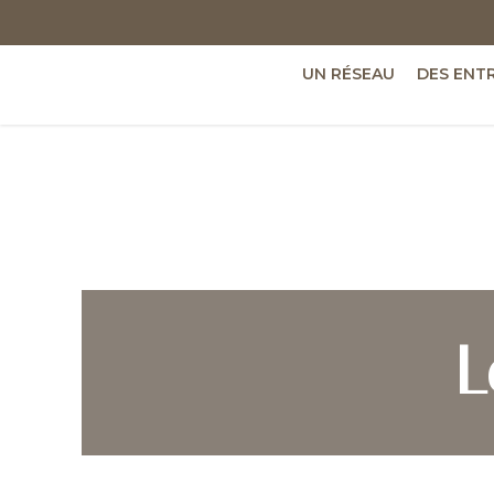
UN RÉSEAU
DES ENT
L