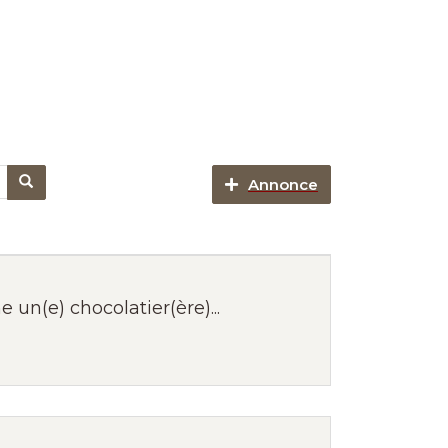
Annonce
un(e) chocolatier(ère)...