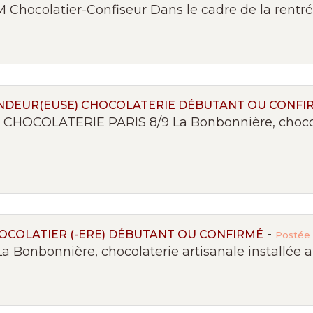
Chocolatier-Confiseur Dans le cadre de la rentrée
ENDEUR(EUSE) CHOCOLATERIE DÉBUTANT OU CONFI
CHOCOLATERIE PARIS 8/9 La Bonbonnière, chocola
-
HOCOLATIER (-ERE) DÉBUTANT OU CONFIRMÉ
Postée 
a Bonbonnière, chocolaterie artisanale installée a