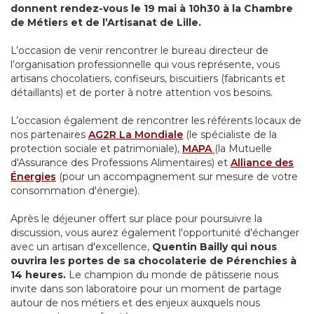
donnent rendez-vous le 19 mai à 10h30 à la Chambre
de Métiers et de l’Artisanat de Lille.
L’occasion de venir rencontrer le bureau directeur de
l’organisation professionnelle qui vous représente, vous
artisans chocolatiers, confiseurs, biscuitiers (fabricants et
détaillants) et de porter à notre attention vos besoins.
L’occasion également de rencontrer les référents locaux de
nos partenaires
AG2R La Mondiale
(le spécialiste de la
protection sociale et patrimoniale),
MAPA
(la Mutuelle
d'Assurance des Professions Alimentaires) et
Alliance des
Énergies
(pour un accompagnement sur mesure de votre
consommation d'énergie).
Après le déjeuner offert sur place pour poursuivre la
discussion, vous aurez également l'opportunité d'échanger
avec un artisan d'excellence,
Quentin Bailly qui nous
ouvrira les portes de sa chocolaterie de Pérenchies à
14 heures.
Le champion du monde de pâtisserie nous
invite dans son laboratoire pour un moment de partage
autour de nos métiers et des enjeux auxquels nous