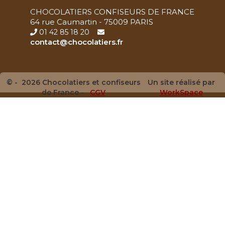
CHOCOLATIERS CONFISEURS DE FRANCE
64 rue Caumartin - 75009 PARIS
01 42 85 18 20
contact@chocolatiers.fr
© - 2026 Chocolatiers et confiseurs
Un site réalisé par
de France -
CGV
WorkSpace