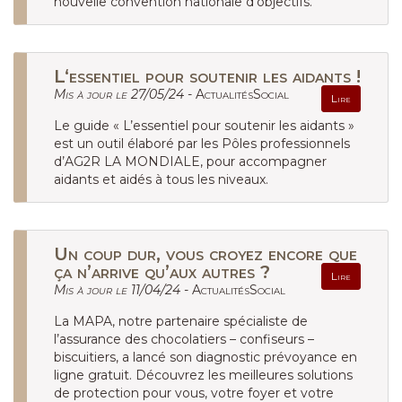
nouvelle convention nationale d’objectifs.
L‘essentiel pour soutenir les aidants !
Mis à jour le 27/05/24 -
ActualitésSocial
Lire
Le guide « L’essentiel pour soutenir les aidants »
est un outil élaboré par les Pôles professionnels
d’AG2R LA MONDIALE, pour accompagner
aidants et aidés à tous les niveaux.
Un coup dur, vous croyez encore que
ça n’arrive qu’aux autres ?
Lire
Mis à jour le 11/04/24 -
ActualitésSocial
La MAPA, notre partenaire spécialiste de
l’assurance des chocolatiers – confiseurs –
biscuitiers, a lancé son diagnostic prévoyance en
ligne gratuit. Découvrez les meilleures solutions
de protection pour vous, votre foyer et votre