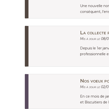
Une nouvelle nome
conséquent, l’e
La collecte 
Mis à jour le 08/0
Depuis le 1er jan
professionnelle 
Nos voeux p
Mis à jour le 02/0
En ce mois de ja
et Biscuitiers de