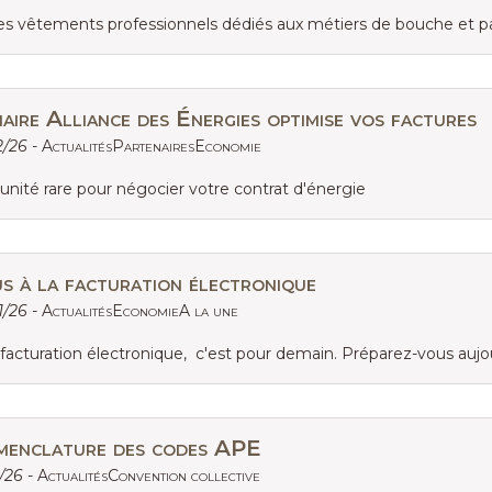
s vêtements professionnels dédiés aux métiers de bouche et pa
aire Alliance des Énergies optimise vos factures
2/26 -
ActualitésPartenairesEconomie
unité rare pour négocier votre contrat d'énergie
s à la facturation électronique
1/26 -
ActualitésEconomieA la une
facturation électronique, c'est pour demain. Préparez-vous aujou
menclature des codes APE
1/26 -
ActualitésConvention collective