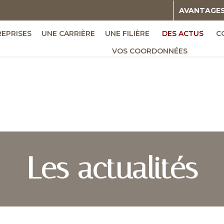
AVANTAGE
REPRISES
UNE CARRIÈRE
UNE FILIÈRE
DES ACTUS
C
VOS COORDONNÉES
Les actualités