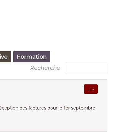
ive
Formation
Recherche
Lire
éception des factures pour le 1er septembre