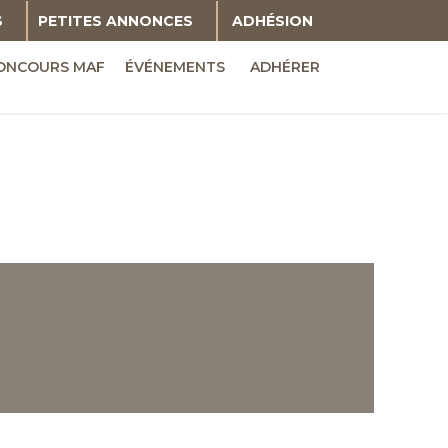
S
PETITES ANNONCES
ADHÉSION
ONCOURS MAF
ÉVÉNEMENTS
ADHÉRER