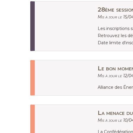
28ème sessio
Mis à jour le 15/0
Les inscriptions 
Retrouvez les dé
Date limite d'insc
Le bon momen
Mis à jour le 12/0
Alliance des Éne
La menace du
Mis à jour le 10/0
La Confédération