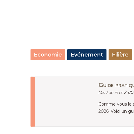
Economie
Evénement
Filière
Guide pratiq
Mis à jour le 24/
Comme vous le sa
2026. Voici un g