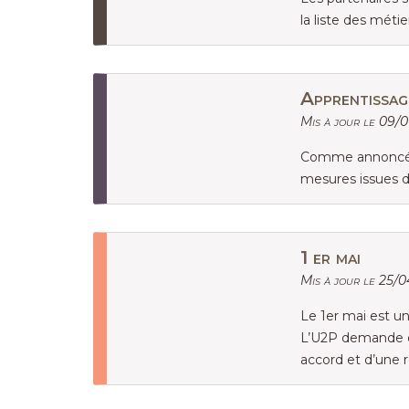
la liste des méti
Apprentissage
Mis à jour le 09/
Comme annoncé par
mesures issues d
1 er mai
Mis à jour le 25/
Le 1er mai est un
L’U2P demande que
accord et d’une 