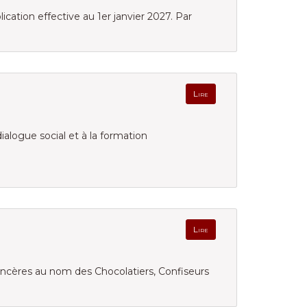
cation effective au 1er janvier 2027. Par
Lire
dialogue social et à la formation
Lire
sincères au nom des Chocolatiers, Confiseurs