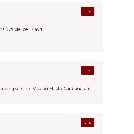
Lire
l Officiel ce 17 avril.
Lire
ement par carte Visa ou MasterCard que par
Lire