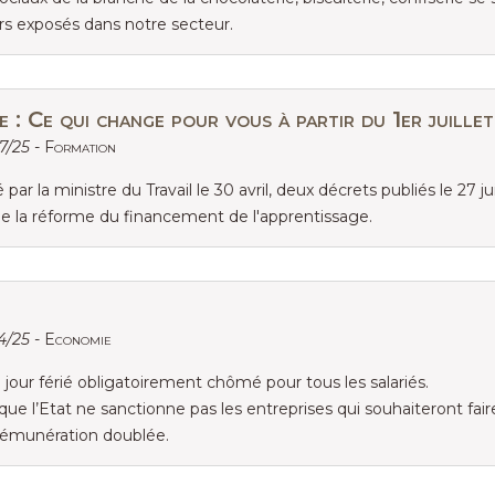
ers exposés dans notre secteur.
 : Ce qui change pour vous à partir du 1er juillet
07/25 -
Formation
 la ministre du Travail le 30 avril, deux décrets publiés le 27 j
e la réforme du financement de l'apprentissage.
04/25 -
Economie
 jour férié obligatoirement chômé pour tous les salariés.
 l’Etat ne sanctionne pas les entreprises qui souhaiteront faire t
rémunération doublée.