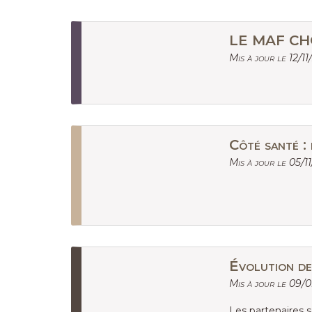
LE MAF CH
Mis à jour le 12/11
Côté santé :
Mis à jour le 05/1
Évolution de 
Mis à jour le 09/
Les partenaires so