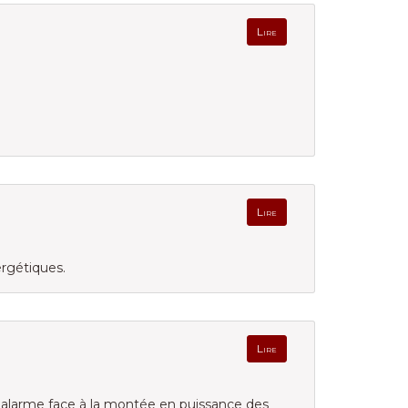
Lire
Lire
rgétiques.
Lire
d'alarme face à la montée en puissance des