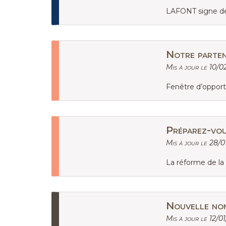
LAFONT signe de
Notre parten
Mis à jour le 10/0
Fenêtre d’opport
Préparez-vou
Mis à jour le 28/0
La réforme de la 
Nouvelle no
Mis à jour le 12/0