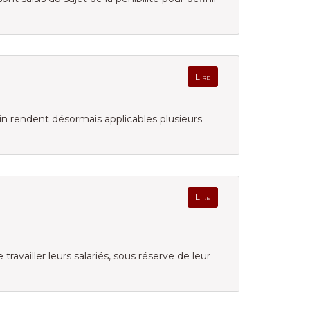
Lire
uin rendent désormais applicables plusieurs
Lire
ravailler leurs salariés, sous réserve de leur