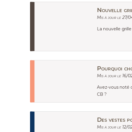
Nouvelle gri
Mis à jour le 27/
La nouvelle grill
Pourquoi cho
Mis à jour le 16/0
Avez-vous noté q
CB ?
Des vestes p
Mis à jour le 12/0