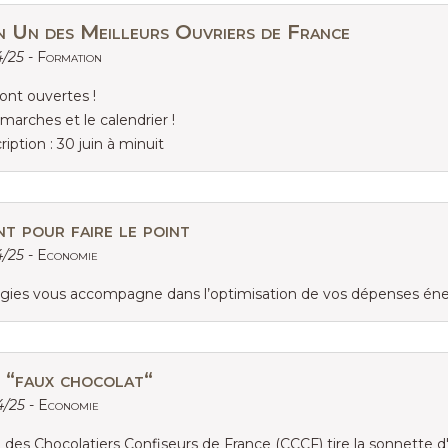
n Un des Meilleurs Ouvriers de France
4/25 -
Formation
sont ouvertes !
marches et le calendrier !
ription : 30 juin à minuit
t pour faire le point
4/25 -
Economie
rgies vous accompagne dans l’optimisation de vos dépenses éne
 “faux chocolat“
4/25 -
Economie
 des Chocolatiers Confiseurs de France (CCCF) tire la sonnette 