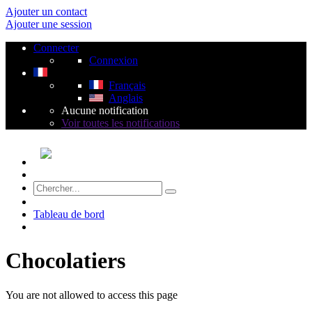
Ajouter un contact
Ajouter une session
Connecter
Connexion
Français
Anglais
Aucune notification
Voir toutes les notifications
Tableau de bord
Chocolatiers
You are not allowed to access this page