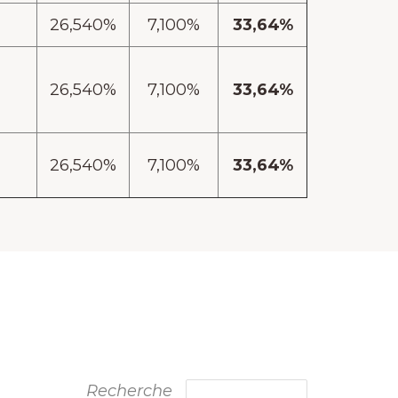
26,540%
7,100%
33,64%
26,540%
7,100%
33,64%
26,540%
7,100%
33,64%
Recherche