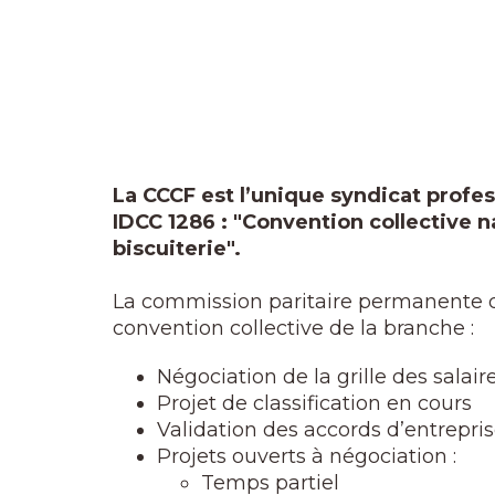
La CCCF est l’unique syndicat profe
IDCC 1286 : "Convention collective na
biscuiterie".
La commission paritaire permanente de 
convention collective de la branche :
Négociation de la grille des salair
Projet de classification en cours
Validation des accords d’entrepri
Projets ouverts à négociation :
Temps partiel