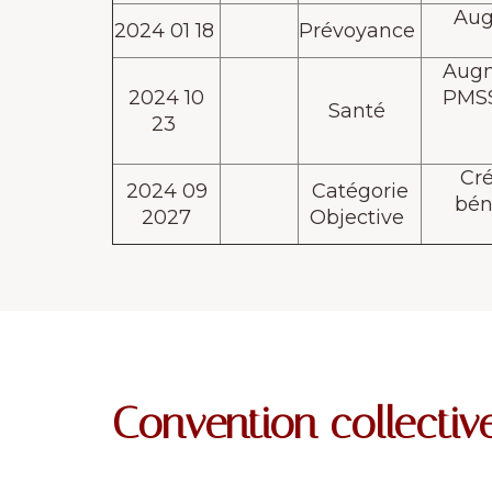
Augm
2024 01 18
Prévoyance
Augm
2024 10
PMSS
Santé
23
Cré
2024 09
Catégorie
bén
2027
Objective
Convention collective