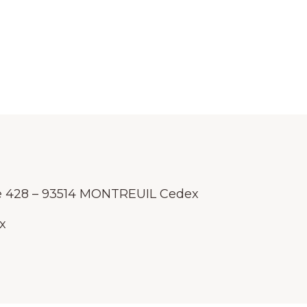
se 428 – 93514 MONTREUIL Cedex
x