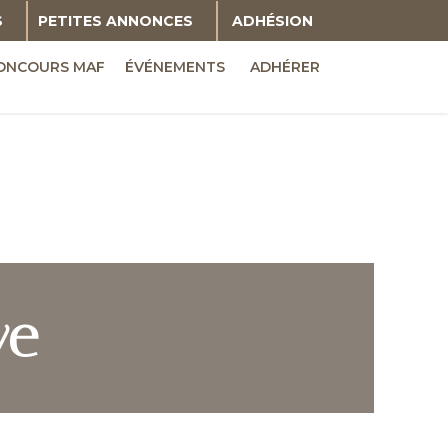
S
PETITES ANNONCES
ADHÉSION
ONCOURS MAF
ÉVÉNEMENTS
ADHÉRER
ve