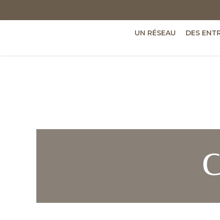
UN RÉSEAU
DES ENT
C