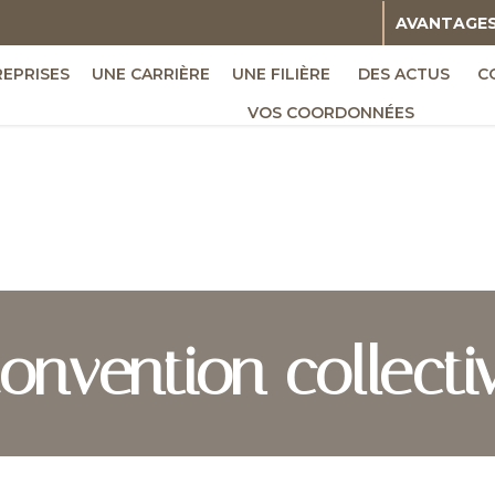
AVANTAGE
REPRISES
UNE CARRIÈRE
UNE FILIÈRE
DES ACTUS
C
VOS COORDONNÉES
onvention collecti