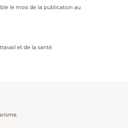
able le mois de la publication au
avail et de la santé.
arisme.