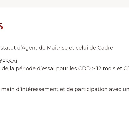
s
e statut d’Agent de Maîtrise et celui de Cadre
’ESSAI
 de la période d’essai pour les CDD > 12 mois et C
 en main d’intéressement et de participation avec u