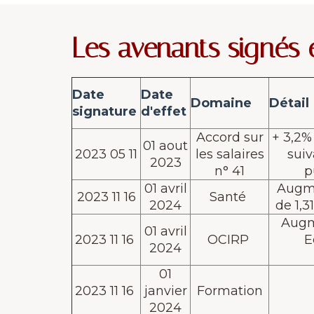
Les avenants signés 
Date
Date
Domaine
Détail
signature
d'effet
Accord sur
+ 3,2%
01 aout
2023 05 11
les salaires
suiv
2023
n° 41
p
01 avril
Augmen
2023 11 16
Santé
2024
de 1,3
Augme
01 avril
2023 11 16
OCIRP
E
2024
01
2023 11 16
janvier
Formation
2024