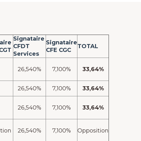
Signataire
aire
Signataire
CFDT
TOTAL
-CGT
CFE CGC
Services
26,540%
7,100%
33,64%
26,540%
7,100%
33,64%
26,540%
7,100%
33,64%
tion
26,540%
7,100%
Opposition