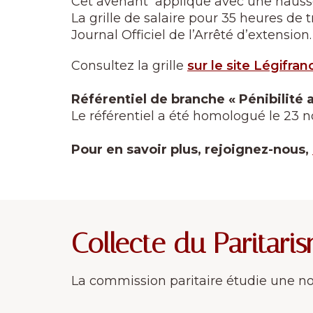
Cet avenant applique avec une hausse d
La grille de salaire pour 35 heures de 
Journal Officiel de l’Arrêté d’extension.
Consultez la grille
sur le site Légifran
Référentiel de branche « Pénibilité au
Le référentiel a été homologué le 23 n
Pour en savoir plus, rejoignez-nous,
Collecte du Paritari
La commission paritaire étudie une nou