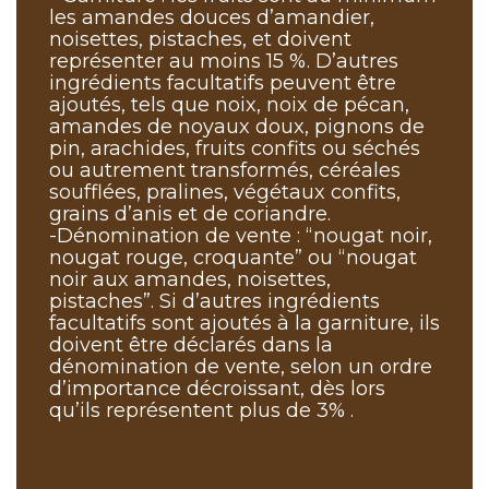
les amandes douces d’amandier,
noisettes, pistaches, et doivent
représenter au moins 15 %. D’autres
ingrédients facultatifs peuvent être
ajoutés, tels que noix, noix de pécan,
amandes de noyaux doux, pignons de
pin, arachides, fruits confits ou séchés
ou autrement transformés, céréales
soufflées, pralines, végétaux confits,
grains d’anis et de coriandre.
-Dénomination de vente : “nougat noir,
nougat rouge, croquante” ou “nougat
noir aux amandes, noisettes,
pistaches”. Si d’autres ingrédients
facultatifs sont ajoutés à la garniture, ils
doivent être déclarés dans la
dénomination de vente, selon un ordre
d’importance décroissant, dès lors
qu’ils représentent plus de 3% .