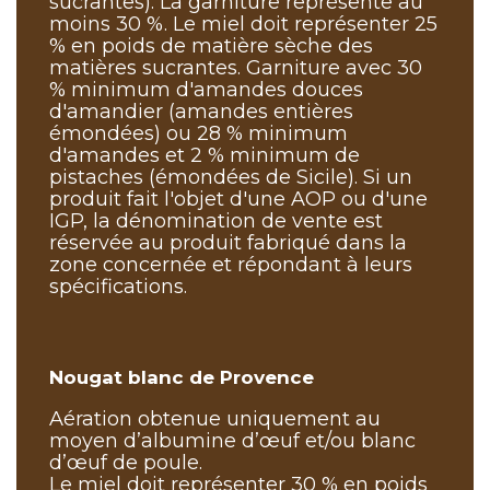
sucrantes). La garniture représente au
moins 30 %. Le miel doit représenter 25
% en poids de matière sèche des
matières sucrantes. Garniture avec 30
% minimum d'amandes douces
d'amandier (amandes entières
émondées) ou 28 % minimum
d'amandes et 2 % minimum de
pistaches (émondées de Sicile). Si un
produit fait l'objet d'une AOP ou d'une
IGP, la dénomination de vente est
réservée au produit fabriqué dans la
zone concernée et répondant à leurs
spécifications.
Nougat blanc de Provence
Aération obtenue uniquement au
moyen d’albumine d’œuf et/ou blanc
d’œuf de poule.
Le miel doit représenter 30 % en poids