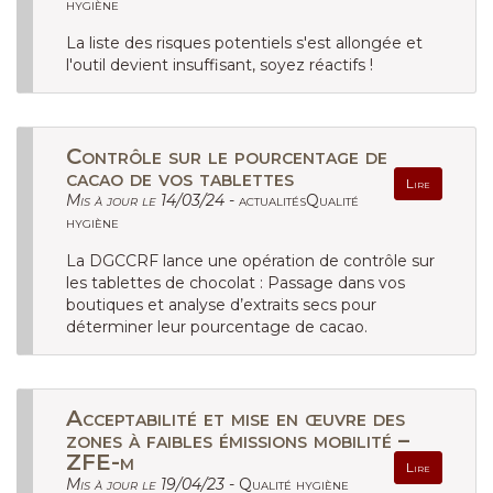
hygiène
La liste des risques potentiels s'est allongée et
l'outil devient insuffisant, soyez réactifs !
Contrôle sur le pourcentage de
cacao de vos tablettes
Lire
Mis à jour le 14/03/24 -
actualitésQualité
hygiène
La DGCCRF lance une opération de contrôle sur
les tablettes de chocolat : Passage dans vos
boutiques et analyse d’extraits secs pour
déterminer leur pourcentage de cacao.
Acceptabilité et mise en œuvre des
zones à faibles émissions mobilité –
ZFE-m
Lire
Mis à jour le 19/04/23 -
Qualité hygiène