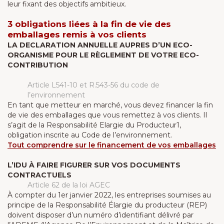
leur fixant des objectifs ambitieux.
3 obligations liées à la fin de vie des
emballages remis à vos clients
LA DECLARATION ANNUELLE AUPRES D’UN ECO-
ORGANISME POUR LE RÈGLEMENT DE VOTRE ECO-
CONTRIBUTION
Article L541-10 et R.543-56 du code de
l’environnement
En tant que metteur en marché, vous devez financer la fin
de vie des emballages que vous remettez à vos clients. Il
s’agit de la Responsabilité Elargie du Producteur1,
obligation inscrite au Code de l’environnement.
Tout comprendre sur le financement de vos emballages
L’IDU À FAIRE FIGURER SUR VOS DOCUMENTS
CONTRACTUELS
Article 62 de la loi AGEC
À compter du 1er janvier 2022, les entreprises soumises au
principe de la Responsabilité Élargie du producteur (REP)
doivent disposer d’un numéro d’identifiant délivré par