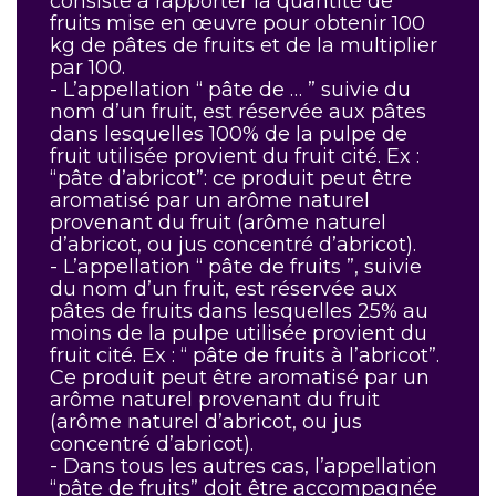
consiste à rapporter la quantité de
fruits mise en œuvre pour obtenir 100
kg de pâtes de fruits et de la multiplier
par 100.
- L’appellation “ pâte de … ” suivie du
nom d’un fruit, est réservée aux pâtes
dans lesquelles 100% de la pulpe de
fruit utilisée provient du fruit cité. Ex :
“pâte d’abricot”: ce produit peut être
aromatisé par un arôme naturel
provenant du fruit (arôme naturel
d’abricot, ou jus concentré d’abricot).
- L’appellation “ pâte de fruits ”, suivie
du nom d’un fruit, est réservée aux
pâtes de fruits dans lesquelles 25% au
moins de la pulpe utilisée provient du
fruit cité. Ex : “ pâte de fruits à l’abricot”.
Ce produit peut être aromatisé par un
arôme naturel provenant du fruit
(arôme naturel d’abricot, ou jus
concentré d’abricot).
- Dans tous les autres cas, l’appellation
“pâte de fruits” doit être accompagnée