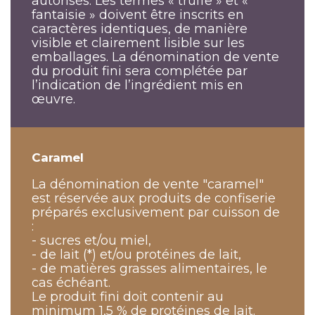
autorisés. Les termes « truffe » et «
fantaisie » doivent être inscrits en
caractères identiques, de manière
visible et clairement lisible sur les
emballages. La dénomination de vente
du produit fini sera complétée par
l’indication de l’ingrédient mis en
œuvre.
Caramel
La dénomination de vente "caramel"
est réservée aux produits de confiserie
préparés exclusivement par cuisson de
:
- sucres et/ou miel,
- de lait (*) et/ou protéines de lait,
- de matières grasses alimentaires, le
cas échéant.
Le produit fini doit contenir au
minimum 1,5 % de protéines de lait.