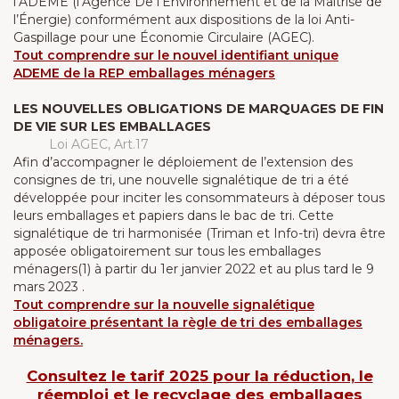
l’ADEME (l’Agence De l’Environnement et de la Maîtrise de
l’Énergie) conformément aux dispositions de la loi Anti-
Gaspillage pour une Économie Circulaire (AGEC).
Tout comprendre sur le nouvel identifiant unique
ADEME de la REP emballages ménagers
LES NOUVELLES OBLIGATIONS DE MARQUAGES DE FIN
DE VIE SUR LES EMBALLAGES
Loi AGEC, Art.17
Afin d’accompagner le déploiement de l’extension des
consignes de tri, une nouvelle signalétique de tri a été
développée pour inciter les consommateurs à déposer tous
leurs emballages et papiers dans le bac de tri. Cette
signalétique de tri harmonisée (Triman et Info-tri) devra être
apposée obligatoirement sur tous les emballages
ménagers(1) à partir du 1er janvier 2022 et au plus tard le 9
mars 2023 .
Tout comprendre sur la nouvelle signalétique
obligatoire présentant la règle de tri des emballages
ménagers.
Consultez le tarif 2025 pour la réduction, le
réemploi et le recyclage des emballages