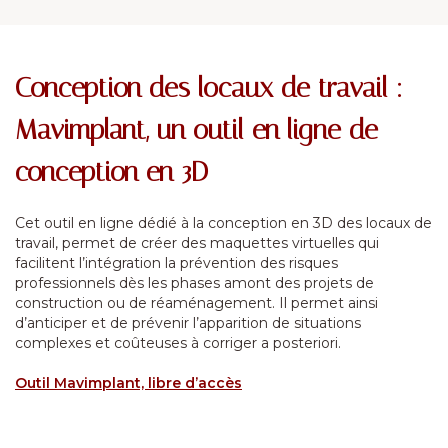
Conception des locaux de travail :
Mavimplant, un outil en ligne de
conception en 3D
Cet outil en ligne dédié à la conception en 3D des locaux de
travail, permet de créer des maquettes virtuelles qui
facilitent l’intégration la prévention des risques
professionnels dès les phases amont des projets de
construction ou de réaménagement. Il permet ainsi
d’anticiper et de prévenir l’apparition de situations
complexes et coûteuses à corriger a posteriori.
Outil Mavimplant, libre d’accès