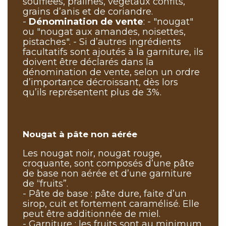
soufflées, pralines, végétaux confits,
grains d’anis et de coriandre.
-
Dénomination de vente
: - "nougat"
ou "nougat aux amandes, noisettes,
pistaches". - Si d’autres ingrédients
facultatifs sont ajoutés à la garniture, ils
doivent être déclarés dans la
dénomination de vente, selon un ordre
d’importance décroissant, dès lors
qu’ils représentent plus de 3%.
Nougat à pâte non aérée
Les nougat noir, nougat rouge,
croquante, sont composés d’une pâte
de base non aérée et d’une garniture
de “fruits”.
- Pâte de base : pâte dure, faite d’un
sirop, cuit et fortement caramélisé. Elle
peut être additionnée de miel.
- Garniture : les fruits sont au minimum