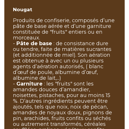
Nougat
Produits de confiserie, composés d’une
pâte de base aérée et d’une garniture
constituée de "fruits" entiers ou en
morceaux.
-
Pâte de base
: de consistance dure
ou tendre, faite de matières sucrantes
(et additionnée de miel). Son aération
est obtenue à avec un ou plusieurs
agents d’aération autorisés, ( blanc
d’œuf de poule, albumine d’œuf,
albumine de lait,...)
-
Garniture
: les "fruits" sont les
amandes douces d’amandier,
noisettes, pistaches, pour au moins 15
%. D’autres ingrédients peuvent être
ajoutés, tels que noix, noix de pécan,
amandes de noyaux doux, pignons de
pin, arachides, fruits confits ou séchés
ou autrement transformés, céréales