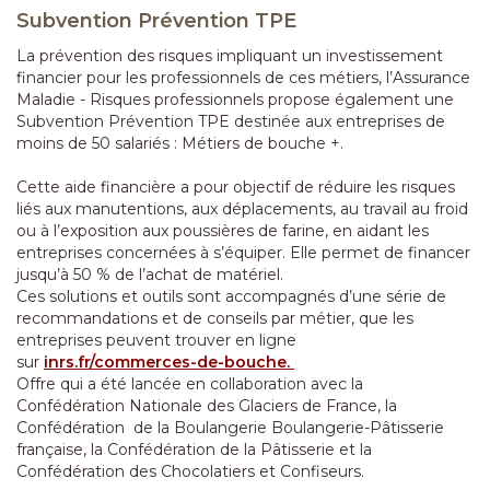
Subvention Prévention TPE
La prévention des risques impliquant un investissement
financier pour les professionnels de ces métiers, l’Assurance
Maladie - Risques professionnels propose également une
Subvention Prévention TPE destinée aux entreprises de
moins de 50 salariés : Métiers de bouche +.
Cette aide financière a pour objectif de réduire les risques
liés aux manutentions, aux déplacements, au travail au froid
ou à l’exposition aux poussières de farine, en aidant les
entreprises concernées à s’équiper. Elle permet de financer
jusqu’à 50 % de l’achat de matériel.
Ces solutions et outils sont accompagnés d’une série de
recommandations et de conseils par métier, que les
entreprises peuvent trouver en ligne
sur
inrs.fr/commerces-de-bouche.
Offre qui a été lancée en collaboration avec la
Confédération Nationale des Glaciers de France, la
Confédération de la Boulangerie Boulangerie-Pâtisserie
française, la Confédération de la Pâtisserie et la
Confédération des Chocolatiers et Confiseurs.