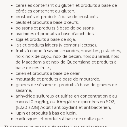
céréales contenant du gluten et produits à base de
céréales contenant du gluten,
crustacés et produits à base de crustacés
œufs et produits à base d’œufs,
poissons et produits à base de poissons,
arachides et produits à base d’arachides,
soja et produits à base de soja,
lait et produits laitiers (y compris lactose),
fruits à coque à savoir, amandes, noisettes, pistaches,
noix, noix de cajou, noix de pecan, noix du Brésil, noix
de Macadamia et noix de Queensland et produits à
base de ces fruits,
céleri et produits à base de céleri,
moutarde et produits à base de moutarde,
graines de sésame et produits à base de graines de
sésame,
anhydride sulfureux et sulfite en concentration d’au
moins 10 mg/kg, ou 10mg/litre exprimées en SO2,
(E220 à228) Additif antioxydant et antibactérien,
lupin et produits à bas de lupin,
mollusques et produits à base de mollusque.