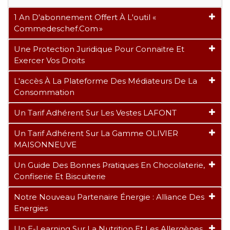
1 An D'abonnement Offert À L'outil «
Commedeschef.com »
Une Protection Juridique Pour Connaitre Et
Exercer Vos Droits
L'accès À La Plateforme Des Médiateurs De La
Consommation
Un Tarif Adhérent Sur Les Vestes LAFONT
Un Tarif Adhérent Sur La Gamme OLIVIER
MAISONNEUVE
Un Guide Des Bonnes Pratiques En Chocolaterie,
Confiserie Et Biscuiterie
Notre Nouveau Partenaire Énergie : Alliance Des
Energies
Un E-Learning Sur La Nutrition Et Les Allergènes