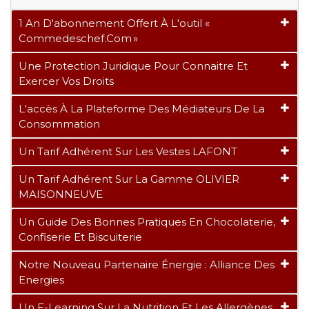
1 An D'abonnement Offert À L'outil «
Commedeschef.com »
Une Protection Juridique Pour Connaitre Et
Exercer Vos Droits
L'accès À La Plateforme Des Médiateurs De La
Consommation
Un Tarif Adhérent Sur Les Vestes LAFONT
Un Tarif Adhérent Sur La Gamme OLIVIER
MAISONNEUVE
Un Guide Des Bonnes Pratiques En Chocolaterie,
Confiserie Et Biscuiterie
Notre Nouveau Partenaire Énergie : Alliance Des
Energies
Un E-Learning Sur La Nutrition Et Les Allergènes